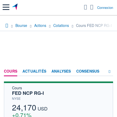
Menu
Connexion
Bourse
Actions
Cotations
Cours FED NCP RG-I
COURS
ACTUALITÉS
ANALYSES
CONSENSUS
Cours
SOCIÉTÉ
FED NCP RG-I
HISTORIQUE
NYSE
24,170
ACTIONNAIRES
USD
+0,71%