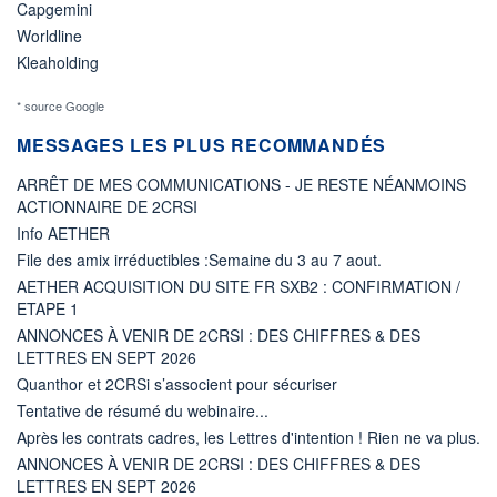
Capgemini
Worldline
Kleaholding
* source Google
MESSAGES LES PLUS RECOMMANDÉS
ARRÊT DE MES COMMUNICATIONS - JE RESTE NÉANMOINS
ACTIONNAIRE DE 2CRSI
Info AETHER
File des amix irréductibles :Semaine du 3 au 7 aout.
AETHER ACQUISITION DU SITE FR SXB2 : CONFIRMATION /
ETAPE 1
ANNONCES À VENIR DE 2CRSI : DES CHIFFRES & DES
LETTRES EN SEPT 2026
Quanthor et 2CRSi s’associent pour sécuriser
Tentative de résumé du webinaire...
Après les contrats cadres, les Lettres d'intention ! Rien ne va plus.
ANNONCES À VENIR DE 2CRSI : DES CHIFFRES & DES
LETTRES EN SEPT 2026