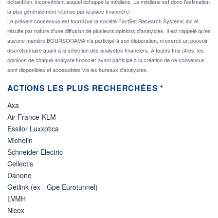
échantillon, inconvénient auquel échappe la médiane. La médiane est donc l'estimation
la plus généralement retenue par la place financière.
Le présent consensus est fourni par la société FactSet Research Systems Inc et
résulte par nature d'une diffusion de plusieurs opinions d'analystes. Il est rappelé qu'en
aucune manière BOURSORAMA n'a participé à son élaboration, ni exercé un pouvoir
discrétionnaire quant à la sélection des analystes financiers. A toutes fins utiles, les
opinions de chaque analyste financier ayant participé à la création de ce consensus
sont disponibles et accessibles via les bureaux d'analystes.
ACTIONS LES PLUS RECHERCHÉES *
Axa
Air France-KLM
Essilor Luxxotica
Michelin
Schneider Electric
Cellectis
Danone
Getlink (ex - Gpe Eurotunnel)
LVMH
Nicox