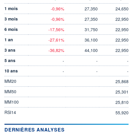
1 mois
-0,96%
27,350
24,650
3 mois
-0,96%
27,350
22,950
6 mois
-17,56%
31,750
22,950
1 an
-27,61%
36,100
22,950
3 ans
-36,82%
44,100
22,950
5 ans
-
-
-
10 ans
-
-
-
MM20
25,868
MM50
25,301
MM100
25,810
RSI14
55,920
DERNIÈRES ANALYSES