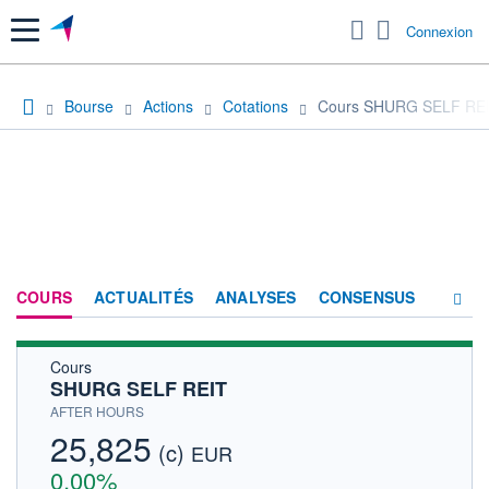
Menu
Connexion
Bourse
Actions
Cotations
Cours SHURG SELF RE
COURS
ACTUALITÉS
ANALYSES
CONSENSUS
Cours
SOCIÉTÉ
SHURG SELF REIT
HISTORIQUE
AFTER HOURS
25,825
(c)
ACTIONNAIRES
EUR
0,00%