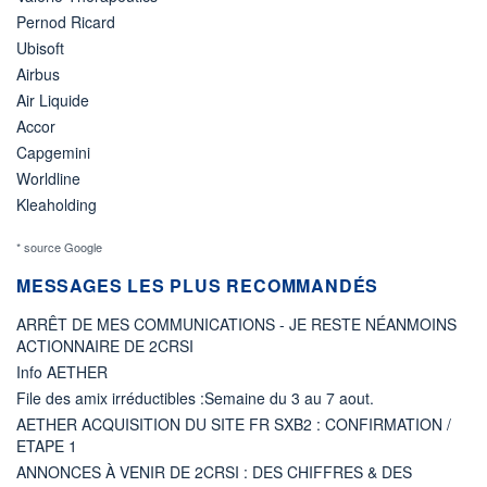
Pernod Ricard
Ubisoft
Airbus
Air Liquide
Accor
Capgemini
Worldline
Kleaholding
* source Google
MESSAGES LES PLUS RECOMMANDÉS
ARRÊT DE MES COMMUNICATIONS - JE RESTE NÉANMOINS
ACTIONNAIRE DE 2CRSI
Info AETHER
File des amix irréductibles :Semaine du 3 au 7 aout.
AETHER ACQUISITION DU SITE FR SXB2 : CONFIRMATION /
ETAPE 1
ANNONCES À VENIR DE 2CRSI : DES CHIFFRES & DES