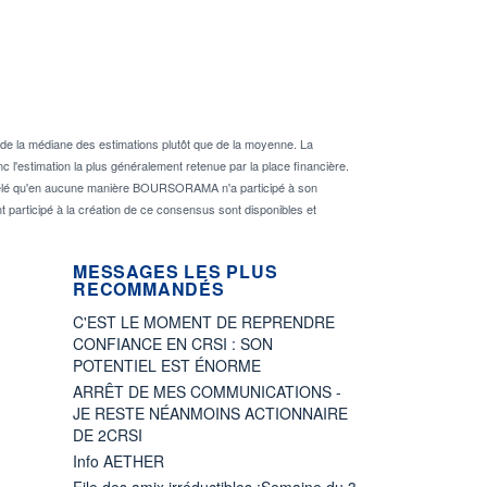
de la médiane des estimations plutôt que de la moyenne. La
 l'estimation la plus généralement retenue par la place financière.
rappelé qu'en aucune manière BOURSORAMA n'a participé à son
nt participé à la création de ce consensus sont disponibles et
MESSAGES LES PLUS
RECOMMANDÉS
C'EST LE MOMENT DE REPRENDRE
CONFIANCE EN CRSI : SON
POTENTIEL EST ÉNORME
ARRÊT DE MES COMMUNICATIONS -
JE RESTE NÉANMOINS ACTIONNAIRE
DE 2CRSI
Info AETHER
File des amix irréductibles :Semaine du 3