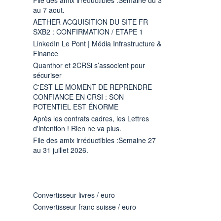
au 7 aout.
AETHER ACQUISITION DU SITE FR
SXB2 : CONFIRMATION / ETAPE 1
LinkedIn Le Pont | Média Infrastructure &
Finance
Quanthor et 2CRSi s’associent pour
sécuriser
C'EST LE MOMENT DE REPRENDRE
CONFIANCE EN CRSI : SON
POTENTIEL EST ÉNORME
Après les contrats cadres, les Lettres
d'intention ! Rien ne va plus.
File des amix irréductibles :Semaine 27
au 31 juillet 2026.
Convertisseur livres / euro
Convertisseur franc suisse / euro