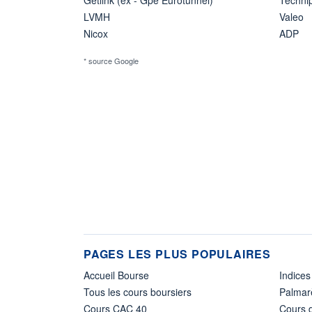
LVMH
Valeo
Nicox
ADP
* source Google
PAGES LES PLUS POPULAIRES
Accueil Bourse
Indices
Tous les cours boursiers
Palmar
Cours CAC 40
Cours d