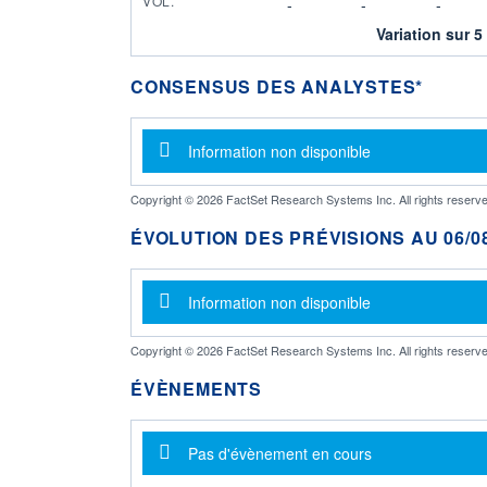
VOL.
-
-
-
Variation sur 5
CONSENSUS DES ANALYSTES*
Message d'information
Information non disponible
Copyright © 2026 FactSet Research Systems Inc. All rights reserve
ÉVOLUTION DES PRÉVISIONS AU 06/08
Message d'information
Information non disponible
Copyright © 2026 FactSet Research Systems Inc. All rights reserve
ÉVÈNEMENTS
Message d'information
Pas d'évènement en cours