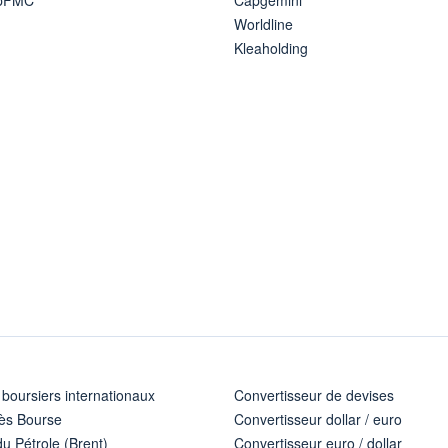
Worldline
Kleaholding
 boursiers internationaux
Convertisseur de devises
ès Bourse
Convertisseur dollar / euro
u Pétrole (Brent)
Convertisseur euro / dollar