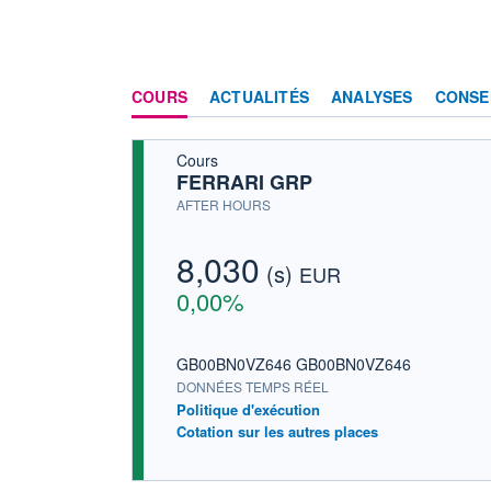
COURS
ACTUALITÉS
ANALYSES
CONSE
Cours
FERRARI GRP
AFTER HOURS
8,030
(s)
EUR
0,00%
GB00BN0VZ646 GB00BN0VZ646
DONNÉES TEMPS RÉEL
Politique d'exécution
Cotation sur les autres places