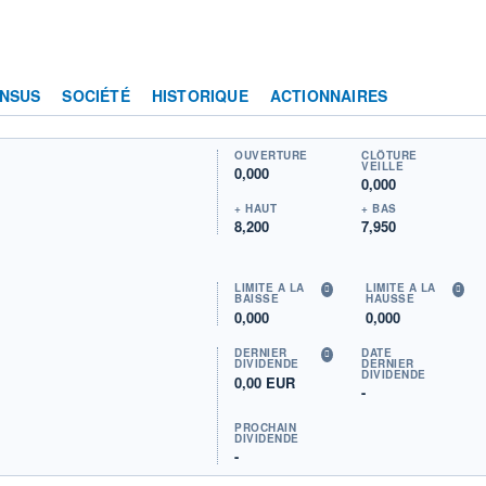
NSUS
SOCIÉTÉ
HISTORIQUE
ACTIONNAIRES
OUVERTURE
CLÔTURE
VEILLE
0,000
0,000
+ HAUT
+ BAS
8,200
7,950
LIMITE À LA
LIMITE À LA
BAISSE
HAUSSE
0,000
0,000
DERNIER
DATE
DIVIDENDE
DERNIER
DIVIDENDE
0,00 EUR
-
PROCHAIN
DIVIDENDE
-