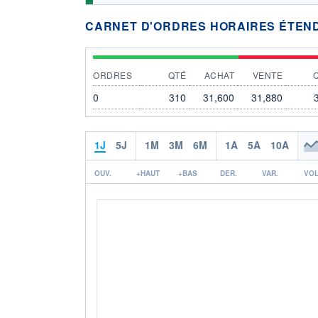
CARNET D'ORDRES HORAIRES ÉTEN
ORDRES
QTÉ
ACHAT
VENTE
0
310
31,600
31,880
1J
5J
1M
3M
6M
1A
5A
10A
OUV.
+HAUT
+BAS
DER.
VAR.
VOL