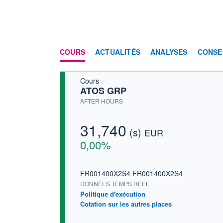
COURS
ACTUALITÉS
ANALYSES
CONSE
Cours
ATOS GRP
AFTER HOURS
31,740
(s)
EUR
0,00%
FR001400X2S4 FR001400X2S4
DONNÉES TEMPS RÉEL
Politique d'exécution
Cotation sur les autres places