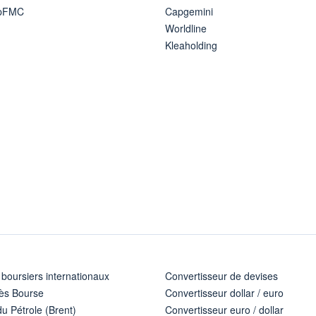
ipFMC
Capgemini
Worldline
Kleaholding
 boursiers internationaux
Convertisseur de devises
ès Bourse
Convertisseur dollar / euro
u Pétrole (Brent)
Convertisseur euro / dollar