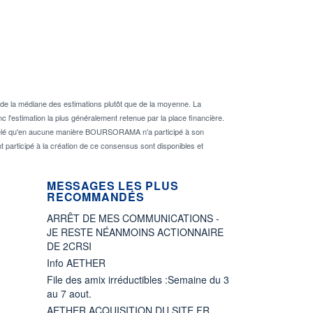
de la médiane des estimations plutôt que de la moyenne. La
 l'estimation la plus généralement retenue par la place financière.
rappelé qu'en aucune manière BOURSORAMA n'a participé à son
nt participé à la création de ce consensus sont disponibles et
MESSAGES LES PLUS
RECOMMANDÉS
ARRÊT DE MES COMMUNICATIONS -
JE RESTE NÉANMOINS ACTIONNAIRE
DE 2CRSI
Info AETHER
File des amix irréductibles :Semaine du 3
au 7 aout.
AETHER ACQUISITION DU SITE FR