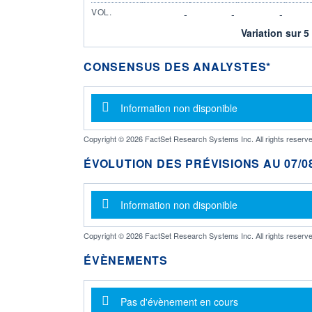
VOL.
-
-
-
Variation sur 5
CONSENSUS DES ANALYSTES*
Message d'information
Information non disponible
Copyright © 2026 FactSet Research Systems Inc. All rights reserve
ÉVOLUTION DES PRÉVISIONS AU 07/08
Message d'information
Information non disponible
Copyright © 2026 FactSet Research Systems Inc. All rights reserve
ÉVÈNEMENTS
Message d'information
Pas d'évènement en cours