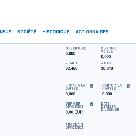
NSUS
SOCIÉTÉ
HISTORIQUE
ACTIONNAIRES
OUVERTURE
CLÔTURE
VEILLE
0,000
0,000
+ HAUT
+ BAS
32,480
30,840
LIMITE À LA
LIMITE À LA
BAISSE
HAUSSE
0,000
0,000
DERNIER
DATE
DIVIDENDE
DERNIER
DIVIDENDE
0,00 EUR
-
PROCHAIN
DIVIDENDE
-