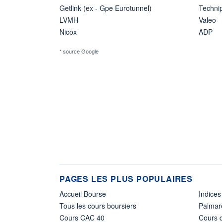
Getlink (ex - Gpe Eurotunnel)
Techn
LVMH
Valeo
Nicox
ADP
* source Google
PAGES LES PLUS POPULAIRES
Accueil Bourse
Indices
Tous les cours boursiers
Palmar
Cours CAC 40
Cours d