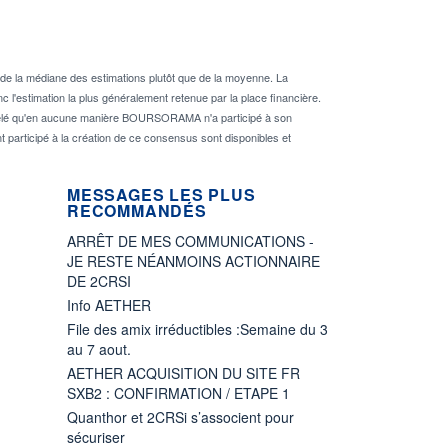
de la médiane des estimations plutôt que de la moyenne. La
 l'estimation la plus généralement retenue par la place financière.
rappelé qu'en aucune manière BOURSORAMA n'a participé à son
nt participé à la création de ce consensus sont disponibles et
MESSAGES LES PLUS
RECOMMANDÉS
ARRÊT DE MES COMMUNICATIONS -
JE RESTE NÉANMOINS ACTIONNAIRE
DE 2CRSI
Info AETHER
File des amix irréductibles :Semaine du 3
au 7 aout.
AETHER ACQUISITION DU SITE FR
SXB2 : CONFIRMATION / ETAPE 1
Quanthor et 2CRSi s’associent pour
sécuriser