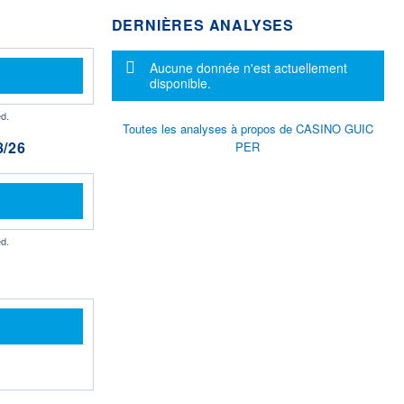
DERNIÈRES ANALYSES
Message d'information
Aucune donnée n'est actuellement
disponible.
d.
Toutes les analyses à propos de CASINO GUIC
/26
PER
d.