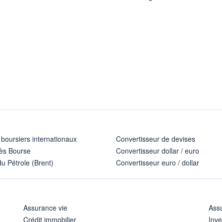
 boursiers internationaux
Convertisseur de devises
ès Bourse
Convertisseur dollar / euro
u Pétrole (Brent)
Convertisseur euro / dollar
Assurance vie
Assu
Crédit immobilier
Inve