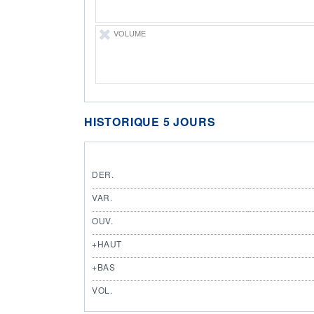
VOLUME
HISTORIQUE 5 JOURS
DER.
VAR.
OUV.
+HAUT
+BAS
VOL.