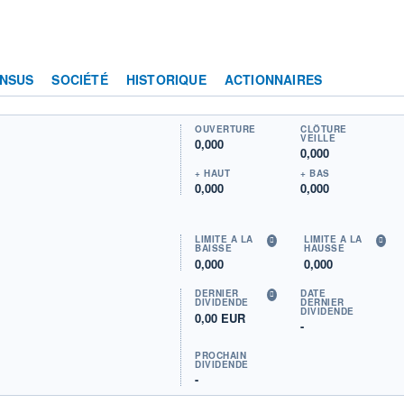
NSUS
SOCIÉTÉ
HISTORIQUE
ACTIONNAIRES
OUVERTURE
CLÔTURE
VEILLE
0,000
0,000
+ HAUT
+ BAS
0,000
0,000
LIMITE À LA
LIMITE À LA
BAISSE
HAUSSE
0,000
0,000
DERNIER
DATE
DIVIDENDE
DERNIER
DIVIDENDE
0,00 EUR
-
PROCHAIN
DIVIDENDE
-