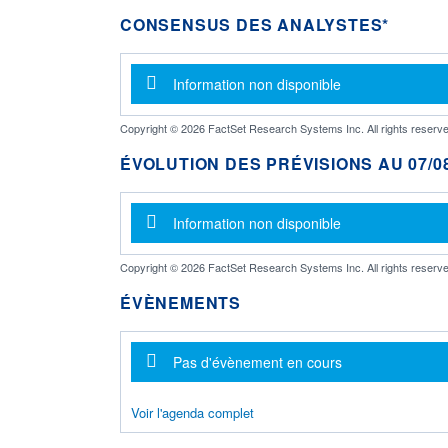
CONSENSUS DES ANALYSTES*
Message d'information
Information non disponible
Copyright © 2026 FactSet Research Systems Inc. All rights reserve
ÉVOLUTION DES PRÉVISIONS AU 07/08
Message d'information
Information non disponible
Copyright © 2026 FactSet Research Systems Inc. All rights reserve
ÉVÈNEMENTS
Message d'information
Pas d'évènement en cours
Voir l'agenda complet