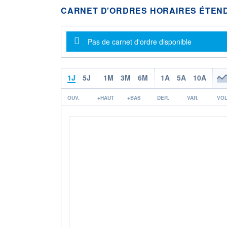
CARNET D'ORDRES HORAIRES ÉTEN
Message d'information
Pas de carnet d'ordre disponible
1J
5J
1M
3M
6M
1A
5A
10A
OUV.
+HAUT
+BAS
DER.
VAR.
VOL