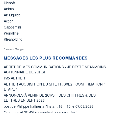
Ubisoft
Airbus
Air Liquide
Accor
Capgemini
Worldline
Kleaholding
* source Google
MESSAGES LES PLUS RECOMMANDÉS
ARRÊT DE MES COMMUNICATIONS - JE RESTE NÉANMOINS
ACTIONNAIRE DE 2CRSI
Info AETHER
AETHER ACQUISITION DU SITE FR SXB2 : CONFIRMATION /
ETAPE 1
ANNONCES À VENIR DE 2CRSI : DES CHIFFRES & DES
LETTRES EN SEPT 2026
post de Philippe haffner à l'instant 16 h 15 le 07/08/2026
Quanthor et 2CRSi s’associent pour sécuriser