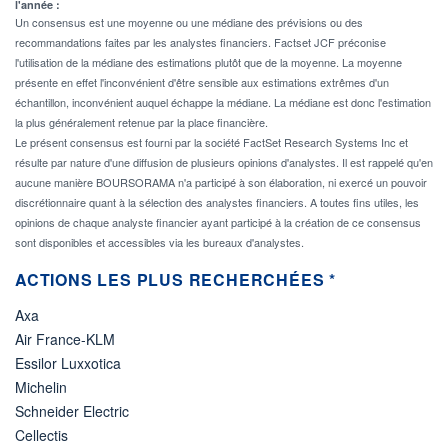
l'année :
Un consensus est une moyenne ou une médiane des prévisions ou des
recommandations faites par les analystes financiers. Factset JCF préconise
l'utilisation de la médiane des estimations plutôt que de la moyenne. La moyenne
présente en effet l'inconvénient d'être sensible aux estimations extrêmes d'un
échantillon, inconvénient auquel échappe la médiane. La médiane est donc l'estimation
la plus généralement retenue par la place financière.
Le présent consensus est fourni par la société FactSet Research Systems Inc et
résulte par nature d'une diffusion de plusieurs opinions d'analystes. Il est rappelé qu'en
aucune manière BOURSORAMA n'a participé à son élaboration, ni exercé un pouvoir
discrétionnaire quant à la sélection des analystes financiers. A toutes fins utiles, les
opinions de chaque analyste financier ayant participé à la création de ce consensus
sont disponibles et accessibles via les bureaux d'analystes.
ACTIONS LES PLUS RECHERCHÉES *
Axa
Air France-KLM
Essilor Luxxotica
Michelin
Schneider Electric
Cellectis