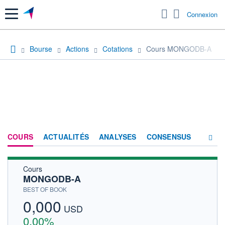
Menu
Connexion
Bourse
Actions
Cotations
Cours MONGODB-A
COURS
ACTUALITÉS
ANALYSES
CONSENSUS
Cours
SOCIÉTÉ
MONGODB-A
HISTORIQUE
BEST OF BOOK
0,000
ACTIONNAIRES
USD
0,00%