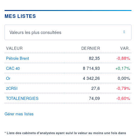
MES LISTES
Valeurs les plus consultées
VALEUR
DERNIER
VAR.
82,35
-0,88%
Pétrole Brent
8 714,93
+0,17%
CAC 40
4 342,26
0,00%
Or
27,6
-0,79%
2CRSI
74,09
-0,60%
TOTALENERGIES
Gérer mes listes
* Liste des cabinets d'analystes ayant suivi la valeur au moins une fois dans