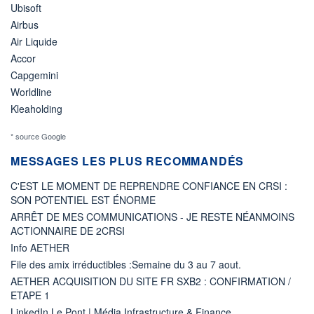
Ubisoft
Airbus
Air Liquide
Accor
Capgemini
Worldline
Kleaholding
* source Google
MESSAGES LES PLUS RECOMMANDÉS
C'EST LE MOMENT DE REPRENDRE CONFIANCE EN CRSI :
SON POTENTIEL EST ÉNORME
ARRÊT DE MES COMMUNICATIONS - JE RESTE NÉANMOINS
ACTIONNAIRE DE 2CRSI
Info AETHER
File des amix irréductibles :Semaine du 3 au 7 aout.
AETHER ACQUISITION DU SITE FR SXB2 : CONFIRMATION /
ETAPE 1
LinkedIn Le Pont | Média Infrastructure & Finance