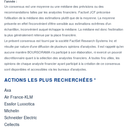
l'année :
Un consensus est une moyenne ou une médiane des prévisions ou des
recommandations faites par les analystes financiers. Factset JCF préconise
l'utilisation de la médiane des estimations plutôt que de la moyenne. La moyenne
présente en effet l'inconvénient d'être sensible aux estimations extrêmes d'un
échantillon, inconvénient auquel échappe la médiane. La médiane est donc l'estimation
la plus généralement retenue par la place financière.
Le présent consensus est fourni par la société FactSet Research Systems Inc et
résulte par nature d'une diffusion de plusieurs opinions d'analystes. Il est rappelé qu'en
aucune manière BOURSORAMA n'a participé à son élaboration, ni exercé un pouvoir
discrétionnaire quant à la sélection des analystes financiers. A toutes fins utiles, les
opinions de chaque analyste financier ayant participé à la création de ce consensus
sont disponibles et accessibles via les bureaux d'analystes.
ACTIONS LES PLUS RECHERCHÉES *
Axa
Air France-KLM
Essilor Luxxotica
Michelin
Schneider Electric
Cellectis