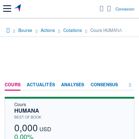
Menu
Connexion
Bourse
Actions
Cotations
Cours HUMANA
COURS
ACTUALITÉS
ANALYSES
CONSENSUS
Cours
SOCIÉTÉ
HUMANA
HISTORIQUE
BEST OF BOOK
0,000
ACTIONNAIRES
USD
0,00%