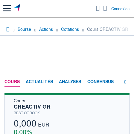
Menu
Connexion
Bourse
Actions
Cotations
Cours CREACTIV GR
COURS
ACTUALITÉS
ANALYSES
CONSENSUS
Cours
SOCIÉTÉ
CREACTIV GR
HISTORIQUE
BEST OF BOOK
0,000
ACTIONNAIRES
EUR
0,00%