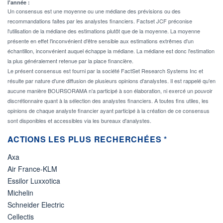
l'année :
Un consensus est une moyenne ou une médiane des prévisions ou des
recommandations faites par les analystes financiers. Factset JCF préconise
l'utilisation de la médiane des estimations plutôt que de la moyenne. La moyenne
présente en effet l'inconvénient d'être sensible aux estimations extrêmes d'un
échantillon, inconvénient auquel échappe la médiane. La médiane est donc l'estimation
la plus généralement retenue par la place financière.
Le présent consensus est fourni par la société FactSet Research Systems Inc et
résulte par nature d'une diffusion de plusieurs opinions d'analystes. Il est rappelé qu'en
aucune manière BOURSORAMA n'a participé à son élaboration, ni exercé un pouvoir
discrétionnaire quant à la sélection des analystes financiers. A toutes fins utiles, les
opinions de chaque analyste financier ayant participé à la création de ce consensus
sont disponibles et accessibles via les bureaux d'analystes.
ACTIONS LES PLUS RECHERCHÉES *
Axa
Air France-KLM
Essilor Luxxotica
Michelin
Schneider Electric
Cellectis