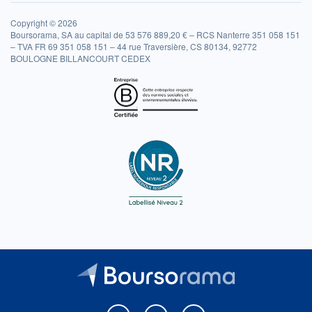
Copyright © 2026
Boursorama, SA au capital de 53 576 889,20 € – RCS Nanterre 351 058 151
– TVA FR 69 351 058 151 – 44 rue Traversière, CS 80134, 92772
BOULOGNE BILLANCOURT CEDEX