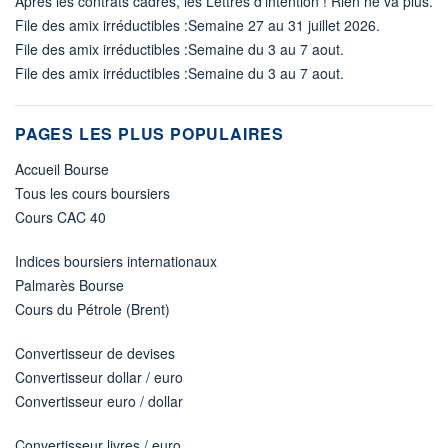
Après les contrats cadres, les Lettres d'intention ! Rien ne va plus.
File des amix irréductibles :Semaine 27 au 31 juillet 2026.
File des amix irréductibles :Semaine du 3 au 7 aout.
File des amix irréductibles :Semaine du 3 au 7 aout.
PAGES LES PLUS POPULAIRES
Accueil Bourse
Tous les cours boursiers
Cours CAC 40
Indices boursiers internationaux
Palmarès Bourse
Cours du Pétrole (Brent)
Convertisseur de devises
Convertisseur dollar / euro
Convertisseur euro / dollar
Convertisseur livres / euro