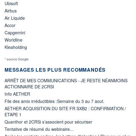
Ubisoft
Airbus
Air Liquide
Accor
Capgemini
Worldline
Kleaholding
* source Google
MESSAGES LES PLUS RECOMMANDÉS
ARRÊT DE MES COMMUNICATIONS - JE RESTE NÉANMOINS
ACTIONNAIRE DE 2CRSI
Info AETHER
File des amix irréductibles :Semaine du 3 au 7 aout.
AETHER ACQUISITION DU SITE FR SXB2 : CONFIRMATION /
ETAPE 1
Quanthor et 2CRSi s’associent pour sécuriser
Tentative de résumé du webinaire...