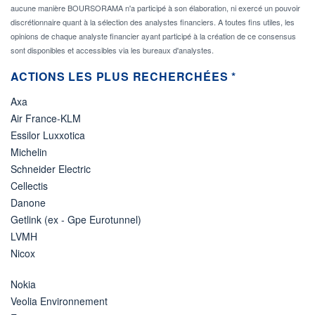
aucune manière BOURSORAMA n'a participé à son élaboration, ni exercé un pouvoir
discrétionnaire quant à la sélection des analystes financiers. A toutes fins utiles, les
opinions de chaque analyste financier ayant participé à la création de ce consensus
sont disponibles et accessibles via les bureaux d'analystes.
ACTIONS LES PLUS RECHERCHÉES *
Axa
Air France-KLM
Essilor Luxxotica
Michelin
Schneider Electric
Cellectis
Danone
Getlink (ex - Gpe Eurotunnel)
LVMH
Nicox
Nokia
Veolia Environnement