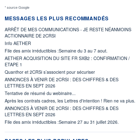
* source Google
MESSAGES LES PLUS RECOMMANDÉS
ARRÊT DE MES COMMUNICATIONS - JE RESTE NÉANMOINS
ACTIONNAIRE DE 2CRSI
Info AETHER
File des amix irréductibles :Semaine du 3 au 7 aout.
AETHER ACQUISITION DU SITE FR SXB2 : CONFIRMATION /
ETAPE 1
Quanthor et 2CRSi s’associent pour sécuriser
ANNONCES À VENIR DE 2CRSI : DES CHIFFRES & DES
LETTRES EN SEPT 2026
Tentative de résumé du webinaire...
Après les contrats cadres, les Lettres d'intention ! Rien ne va plus.
ANNONCES À VENIR DE 2CRSI : DES CHIFFRES & DES
LETTRES EN SEPT 2026
File des amix irréductibles :Semaine 27 au 31 juillet 2026.