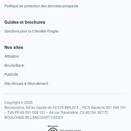
Politique de protection des données prospects
Guides et brochures
Solutions pour la Clientèle Fragile
Nos sites
Affiliation
BoursoBank
Publicité
Site Groupe & Recrutement
Copyright © 2026
Boursorama, SA au capital de 53 576 889,20 € – RCS Nanterre 351 058 151
– TVA FR 69 351 058 151 – 44 rue Traversière, CS 80134, 92772
BOULOGNE BILLANCOURT CEDEX