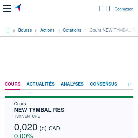
Menu
Connexion
Bourse
Actions
Cotations
Cours NEW TYMBAL R
COURS
ACTUALITÉS
ANALYSES
CONSENSUS
Cours
SOCIÉTÉ
NEW TYMBAL RES
HISTORIQUE
TSX VENTURE
0,020
(c)
ACTIONNAIRES
CAD
0,00%