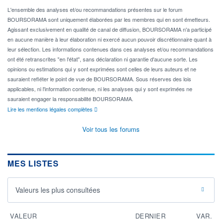
L'ensemble des analyses et/ou recommandations présentes sur le forum
BOURSORAMA sont uniquement élaborées par les membres qui en sont émetteurs.
Agissant exclusivement en qualité de canal de diffusion, BOURSORAMA n'a participé
en aucune manière à leur élaboration ni exercé aucun pouvoir discrétionnaire quant à
leur sélection. Les informations contenues dans ces analyses et/ou recommandations
ont été retranscrites "en l'état", sans déclaration ni garantie d'aucune sorte. Les
opinions ou estimations qui y sont exprimées sont celles de leurs auteurs et ne
sauraient refléter le point de vue de BOURSORAMA. Sous réserves des lois
applicables, ni l'information contenue, ni les analyses qui y sont exprimées ne
sauraient engager la responsabilité BOURSORAMA.
Lire les mentions légales complètes
Voir tous les forums
MES LISTES
Valeurs les plus consultées
VALEUR
DERNIER
VAR.