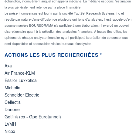
échantillon, inconvénient auquel échappe la médiane. La médiane est donc l'estimation
la plus généralement retenue par la place financière.
Le présent consensus est fourni par la société FactSet Research Systems Inc et
résulte par nature d'une diffusion de plusieurs opinions d'analystes. Il est rappelé qu'en
aucune manière BOURSORAMA n'a participé à son élaboration, ni exercé un pouvoir
discrétionnaire quant à la sélection des analystes financiers. A toutes fins utiles, les
opinions de chaque analyste financier ayant participé à la création de ce consensus
sont disponibles et accessibles via les bureaux d'analystes.
ACTIONS LES PLUS RECHERCHÉES *
Axa
Air France-KLM
Essilor Luxxotica
Michelin
Schneider Electric
Cellectis
Danone
Getlink (ex - Gpe Eurotunnel)
LVMH
Nicox