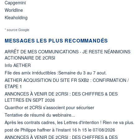
Capgemini
Worldline
Kleaholding
* source Google
MESSAGES LES PLUS RECOMMANDÉS
ARRÊT DE MES COMMUNICATIONS - JE RESTE NÉANMOINS
ACTIONNAIRE DE 2CRSI
Info AETHER
File des amix irréductibles :Semaine du 3 au 7 aout.
AETHER ACQUISITION DU SITE FR SXB2 : CONFIRMATION /
ETAPE 1
ANNONCES À VENIR DE 2CRSI : DES CHIFFRES & DES
LETTRES EN SEPT 2026
Quanthor et 2CRSi s’associent pour sécuriser
Tentative de résumé du webinaire...
Après les contrats cadres, les Lettres d'intention ! Rien ne va plus.
post de Philippe haffner à l'instant 16 h 15 le 07/08/2026
ANNONCES À VENIR DE 2CRSI : DES CHIFFRES & DES