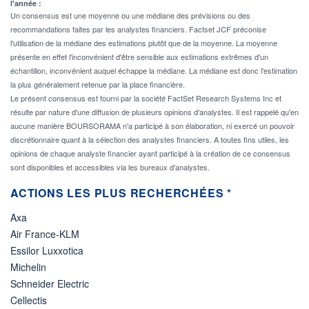
l'année :
Un consensus est une moyenne ou une médiane des prévisions ou des
recommandations faites par les analystes financiers. Factset JCF préconise
l'utilisation de la médiane des estimations plutôt que de la moyenne. La moyenne
présente en effet l'inconvénient d'être sensible aux estimations extrêmes d'un
échantillon, inconvénient auquel échappe la médiane. La médiane est donc l'estimation
la plus généralement retenue par la place financière.
Le présent consensus est fourni par la société FactSet Research Systems Inc et
résulte par nature d'une diffusion de plusieurs opinions d'analystes. Il est rappelé qu'en
aucune manière BOURSORAMA n'a participé à son élaboration, ni exercé un pouvoir
discrétionnaire quant à la sélection des analystes financiers. A toutes fins utiles, les
opinions de chaque analyste financier ayant participé à la création de ce consensus
sont disponibles et accessibles via les bureaux d'analystes.
ACTIONS LES PLUS RECHERCHÉES *
Axa
Air France-KLM
Essilor Luxxotica
Michelin
Schneider Electric
Cellectis