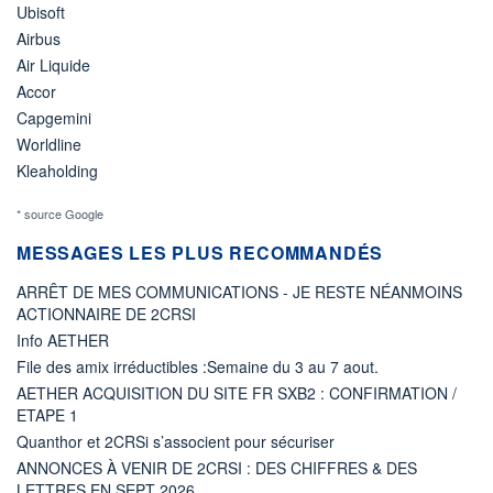
Ubisoft
Airbus
Air Liquide
Accor
Capgemini
Worldline
Kleaholding
* source Google
MESSAGES LES PLUS RECOMMANDÉS
ARRÊT DE MES COMMUNICATIONS - JE RESTE NÉANMOINS
ACTIONNAIRE DE 2CRSI
Info AETHER
File des amix irréductibles :Semaine du 3 au 7 aout.
AETHER ACQUISITION DU SITE FR SXB2 : CONFIRMATION /
ETAPE 1
Quanthor et 2CRSi s’associent pour sécuriser
ANNONCES À VENIR DE 2CRSI : DES CHIFFRES & DES
LETTRES EN SEPT 2026