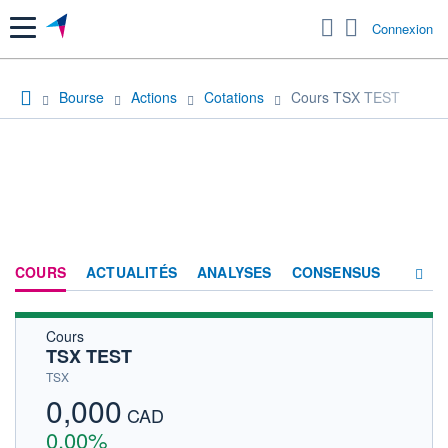
Menu
Connexion
Bourse
Actions
Cotations
Cours TSX TEST
COURS
ACTUALITÉS
ANALYSES
CONSENSUS
Cours
SOCIÉTÉ
TSX TEST
HISTORIQUE
TSX
0,000
ACTIONNAIRES
CAD
0,00%