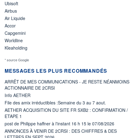
Ubisoft
Airbus
Air Liquide
Accor
Capgemini
Worldline
Kleaholding
* source Google
MESSAGES LES PLUS RECOMMANDÉS
ARRÊT DE MES COMMUNICATIONS - JE RESTE NÉANMOINS
ACTIONNAIRE DE 2CRSI
Info AETHER
File des amix irréductibles :Semaine du 3 au 7 aout.
AETHER ACQUISITION DU SITE FR SXB2 : CONFIRMATION /
ETAPE 1
post de Philippe haffner à l'instant 16 h 15 le 07/08/2026
ANNONCES À VENIR DE 2CRSI : DES CHIFFRES & DES
LETTRES EN SEPT 2026