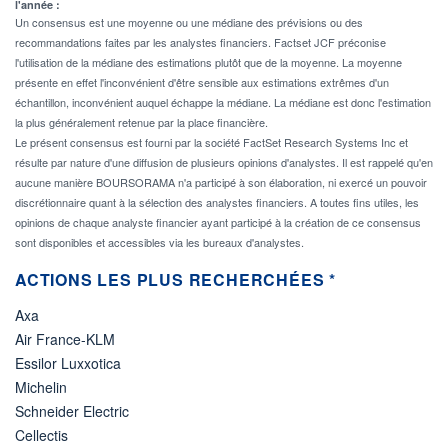
l'année :
Un consensus est une moyenne ou une médiane des prévisions ou des
recommandations faites par les analystes financiers. Factset JCF préconise
l'utilisation de la médiane des estimations plutôt que de la moyenne. La moyenne
présente en effet l'inconvénient d'être sensible aux estimations extrêmes d'un
échantillon, inconvénient auquel échappe la médiane. La médiane est donc l'estimation
la plus généralement retenue par la place financière.
Le présent consensus est fourni par la société FactSet Research Systems Inc et
résulte par nature d'une diffusion de plusieurs opinions d'analystes. Il est rappelé qu'en
aucune manière BOURSORAMA n'a participé à son élaboration, ni exercé un pouvoir
discrétionnaire quant à la sélection des analystes financiers. A toutes fins utiles, les
opinions de chaque analyste financier ayant participé à la création de ce consensus
sont disponibles et accessibles via les bureaux d'analystes.
ACTIONS LES PLUS RECHERCHÉES *
Axa
Air France-KLM
Essilor Luxxotica
Michelin
Schneider Electric
Cellectis