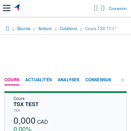
Menu
Connexion
Bourse
Actions
Cotations
Cours TSX TEST
COURS
ACTUALITÉS
ANALYSES
CONSENSUS
Cours
SOCIÉTÉ
TSX TEST
HISTORIQUE
TSX
0,000
ACTIONNAIRES
CAD
0,00%