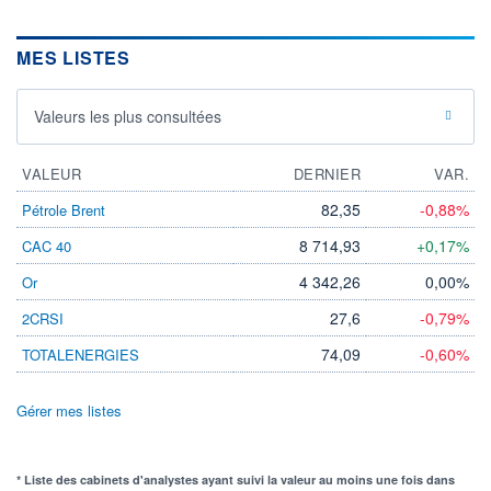
MES LISTES
Valeurs les plus consultées
VALEUR
DERNIER
VAR.
82,35
-0,88%
Pétrole Brent
8 714,93
+0,17%
CAC 40
4 342,26
0,00%
Or
27,6
-0,79%
2CRSI
74,09
-0,60%
TOTALENERGIES
Gérer mes listes
* Liste des cabinets d'analystes ayant suivi la valeur au moins une fois dans