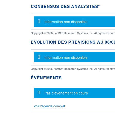
CONSENSUS DES ANALYSTES*
Message d'information
Information non disponible
Copyright © 2026 FactSet Research Systems Inc. All rights reserve
ÉVOLUTION DES PRÉVISIONS AU 06/08
Message d'information
Information non disponible
Copyright © 2026 FactSet Research Systems Inc. All rights reserve
ÉVÈNEMENTS
Message d'information
Pas d'évènement en cours
Voir l'agenda complet