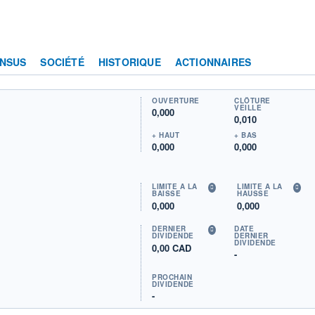
NSUS
SOCIÉTÉ
HISTORIQUE
ACTIONNAIRES
OUVERTURE
CLÔTURE
VEILLE
0,000
0,010
+ HAUT
+ BAS
0,000
0,000
LIMITE À LA
LIMITE À LA
BAISSE
HAUSSE
0,000
0,000
DERNIER
DATE
DIVIDENDE
DERNIER
DIVIDENDE
0,00 CAD
-
PROCHAIN
DIVIDENDE
-