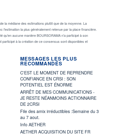
de la médiane des estimations plutôt que de la moyenne. La
 l'estimation la plus généralement retenue par la place financière.
rappelé qu'en aucune manière BOURSORAMA n'a participé à son
nt participé à la création de ce consensus sont disponibles et
MESSAGES LES PLUS
RECOMMANDÉS
C'EST LE MOMENT DE REPRENDRE
CONFIANCE EN CRSI : SON
POTENTIEL EST ÉNORME
ARRÊT DE MES COMMUNICATIONS -
JE RESTE NÉANMOINS ACTIONNAIRE
DE 2CRSI
File des amix irréductibles :Semaine du 3
au 7 aout.
Info AETHER
AETHER ACQUISITION DU SITE FR