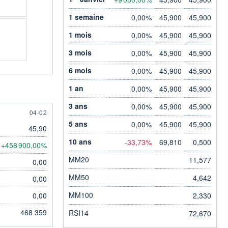
1 semaine
0,00%
45,900
45,900
1 mois
0,00%
45,900
45,900
3 mois
0,00%
45,900
45,900
6 mois
0,00%
45,900
45,900
1 an
0,00%
45,900
45,900
3 ans
0,00%
45,900
45,900
4 FEBRUARY
04-02
5 ans
0,00%
45,900
45,900
45,90
10 ans
-33,73%
69,810
0,500
+458 900,00%
MM20
11,577
0,00
MM50
4,642
0,00
MM100
0,00
2,330
468 359
RSI14
72,670