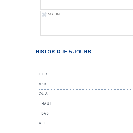
VOLUME
HISTORIQUE 5 JOURS
DER.
VAR.
OUV.
+HAUT
+BAS
VOL.