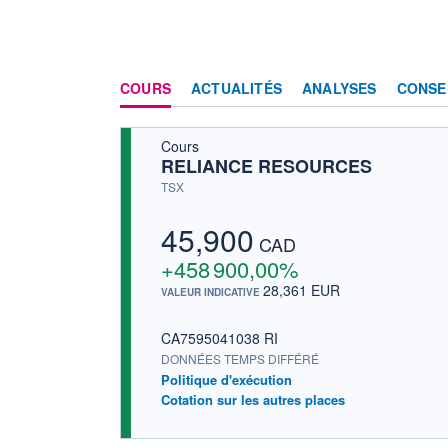
COURS
ACTUALITÉS
ANALYSES
CONSE
Cours
RELIANCE RESOURCES
TSX
45,900
CAD
+458 900,00%
28,361 EUR
VALEUR INDICATIVE
CA7595041038 RI
DONNÉES TEMPS DIFFÉRÉ
Politique d'exécution
Cotation sur les autres places