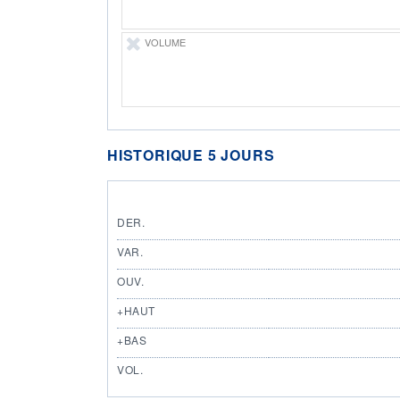
VOLUME
HISTORIQUE 5 JOURS
DER.
VAR.
OUV.
+HAUT
+BAS
VOL.