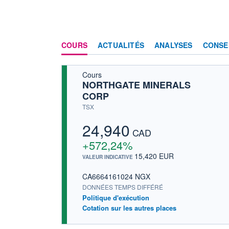
COURS
ACTUALITÉS
ANALYSES
CONSE
Cours
NORTHGATE MINERALS
CORP
TSX
24,940
CAD
+572,24%
15,420 EUR
VALEUR INDICATIVE
CA6664161024 NGX
DONNÉES TEMPS DIFFÉRÉ
Politique d'exécution
Cotation sur les autres places