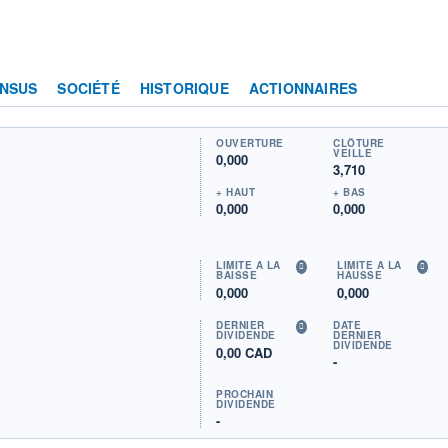
NSUS
SOCIÉTÉ
HISTORIQUE
ACTIONNAIRES
OUVERTURE
CLÔTURE
VEILLE
0,000
3,710
+ HAUT
+ BAS
0,000
0,000
LIMITE À LA
LIMITE À LA
BAISSE
HAUSSE
0,000
0,000
DERNIER
DATE
DIVIDENDE
DERNIER
DIVIDENDE
0,00 CAD
-
PROCHAIN
DIVIDENDE
-