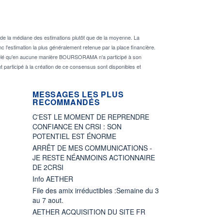
de la médiane des estimations plutôt que de la moyenne. La
 l'estimation la plus généralement retenue par la place financière.
rappelé qu'en aucune manière BOURSORAMA n'a participé à son
nt participé à la création de ce consensus sont disponibles et
MESSAGES LES PLUS
RECOMMANDÉS
C'EST LE MOMENT DE REPRENDRE
CONFIANCE EN CRSI : SON
POTENTIEL EST ÉNORME
ARRÊT DE MES COMMUNICATIONS -
JE RESTE NÉANMOINS ACTIONNAIRE
DE 2CRSI
Info AETHER
File des amix irréductibles :Semaine du 3
au 7 aout.
AETHER ACQUISITION DU SITE FR