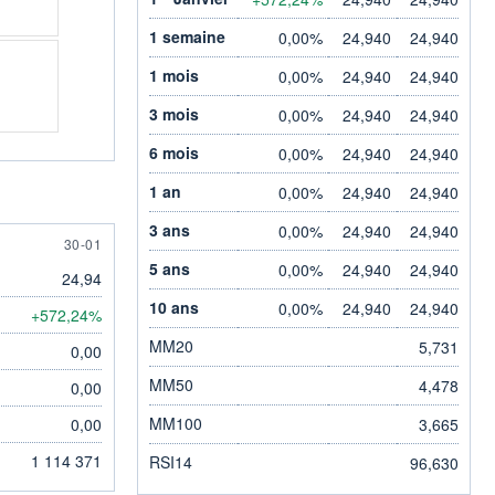
1 semaine
0,00%
24,940
24,940
1 mois
0,00%
24,940
24,940
3 mois
0,00%
24,940
24,940
6 mois
0,00%
24,940
24,940
1 an
0,00%
24,940
24,940
3 ans
0,00%
24,940
24,940
30 JANUARY
30-01
5 ans
0,00%
24,940
24,940
24,94
10 ans
0,00%
24,940
24,940
+572,24%
MM20
5,731
0,00
MM50
4,478
0,00
MM100
0,00
3,665
1 114 371
RSI14
96,630