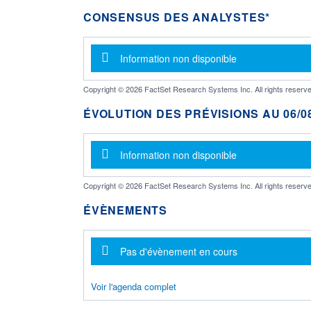
CONSENSUS DES ANALYSTES*
Message d'information
Information non disponible
Copyright © 2026 FactSet Research Systems Inc. All rights reserve
ÉVOLUTION DES PRÉVISIONS AU 06/08
Message d'information
Information non disponible
Copyright © 2026 FactSet Research Systems Inc. All rights reserve
ÉVÈNEMENTS
Message d'information
Pas d'évènement en cours
Voir l'agenda complet