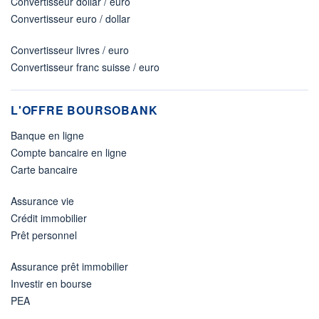
Convertisseur dollar / euro
Convertisseur euro / dollar
Convertisseur livres / euro
Convertisseur franc suisse / euro
L'OFFRE BOURSOBANK
Banque en ligne
Compte bancaire en ligne
Carte bancaire
Assurance vie
Crédit immobilier
Prêt personnel
Assurance prêt immobilier
Investir en bourse
PEA