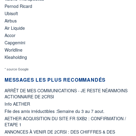
Pernod Ricard
Ubisoft
Airbus
Air Liquide
Accor
Capgemini
Worldline
Kleaholding
* source Google
MESSAGES LES PLUS RECOMMANDÉS
ARRÊT DE MES COMMUNICATIONS - JE RESTE NÉANMOINS
ACTIONNAIRE DE 2CRSI
Info AETHER
File des amix irréductibles :Semaine du 3 au 7 aout.
AETHER ACQUISITION DU SITE FR SXB2 : CONFIRMATION /
ETAPE 1
ANNONCES À VENIR DE 2CRSI : DES CHIFFRES & DES