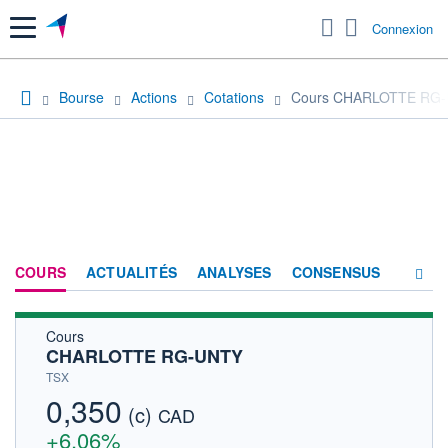
Menu
Connexion
Bourse
Actions
Cotations
Cours CHARLOTTE RG
COURS
ACTUALITÉS
ANALYSES
CONSENSUS
Cours
SOCIÉTÉ
CHARLOTTE RG-UNTY
HISTORIQUE
TSX
0,350
(c)
ACTIONNAIRES
CAD
+6,06%