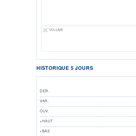
VOLUME
HISTORIQUE 5 JOURS
DER.
VAR.
OUV.
+HAUT
+BAS