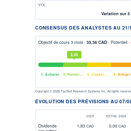
VOL.
Variation sur 5
CONSENSUS DES ANALYSTES AU 21/1
Objectif de cours 3 mois :
35,36 CAD
- Potentiel:
2,43
1.
Acheter
2.
Renforcer
3.
Conserver
4.
Alléger
Copyright © 2026 FactSet Research Systems Inc. All rights reserve
ÉVOLUTION DES PRÉVISIONS AU 07/08
2025
ESTIM. 2026
Dividende
1,83
0,00
CAD
CAD
par action