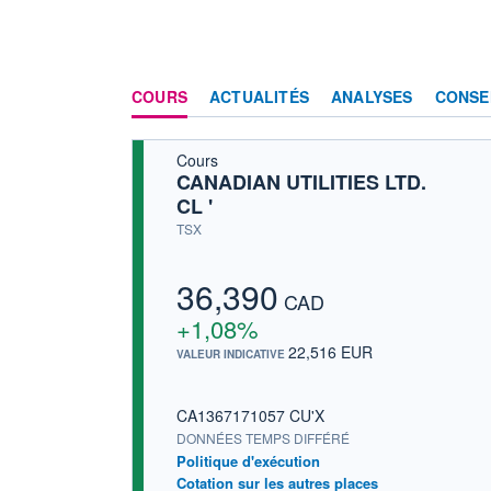
COURS
ACTUALITÉS
ANALYSES
CONSE
Cours
CANADIAN UTILITIES LTD.
CL '
TSX
36,390
CAD
+1,08%
22,516 EUR
VALEUR INDICATIVE
CA1367171057 CU'X
DONNÉES TEMPS DIFFÉRÉ
Politique d'exécution
Cotation sur les autres places