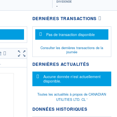
DIVIDENDE
-
DERNIÈRES TRANSACTIONS
Message d'information
Pas de transaction disponible
Consulter les dernières transactions de la
journée
DERNIÈRES ACTUALITÉS
.
Message d'information
Aucune donnée n'est actuellement
disponible.
Toutes les actualités à propos de CANADIAN
UTILITIES LTD. CL '
DONNÉES HISTORIQUES