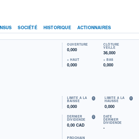
NSUS
SOCIÉTÉ
HISTORIQUE
ACTIONNAIRES
OUVERTURE
CLÔTURE
VEILLE
0,000
36,000
+ HAUT
+ BAS
0,000
0,000
LIMITE À LA
LIMITE À LA
BAISSE
HAUSSE
0,000
0,000
DERNIER
DATE
DIVIDENDE
DERNIER
DIVIDENDE
0,00 CAD
-
PROCHAIN