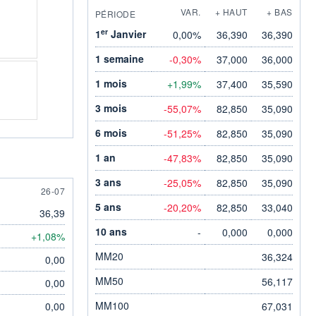
VAR.
+ HAUT
+ BAS
PÉRIODE
er
1
Janvier
0,00%
36,390
36,390
1 semaine
-0,30%
37,000
36,000
1 mois
+1,99%
37,400
35,590
3 mois
-55,07%
82,850
35,090
6 mois
-51,25%
82,850
35,090
1 an
-47,83%
82,850
35,090
3 ans
-25,05%
82,850
35,090
26 JULY
26-07
5 ans
-20,20%
82,850
33,040
36,39
10 ans
-
0,000
0,000
+1,08%
MM20
36,324
0,00
MM50
56,117
0,00
MM100
0,00
67,031