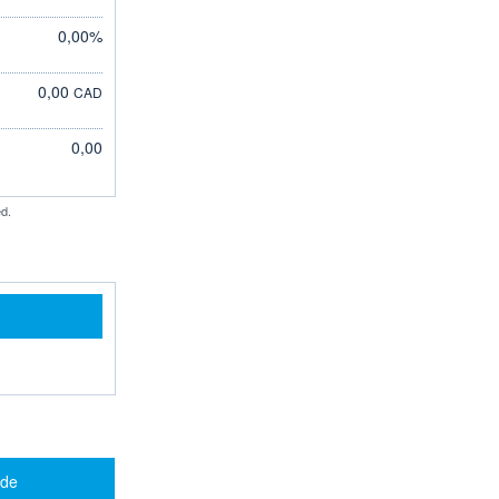
0,00%
0,00
CAD
0,00
d.
 de