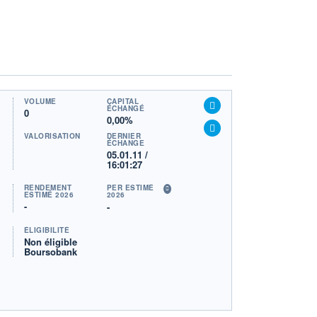
VOLUME
CAPITAL
ÉCHANGÉ
0
0,00%
VALORISATION
DERNIER
ÉCHANGE
05.01.11 /
16:01:27
RENDEMENT
PER ESTIMÉ
ESTIMÉ 2026
2026
-
-
ÉLIGIBILITÉ
Non éligible
Boursobank