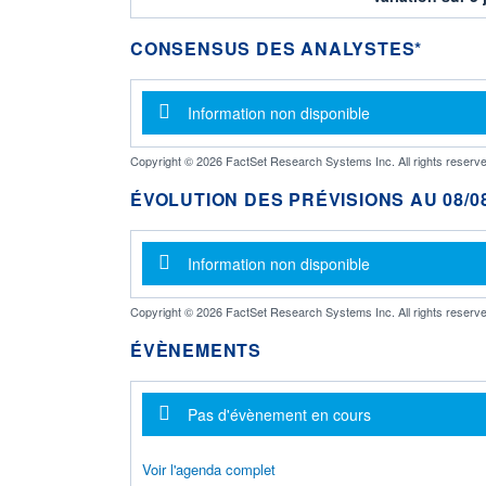
CONSENSUS DES ANALYSTES*
Message d'information
Information non disponible
Copyright © 2026 FactSet Research Systems Inc. All rights reserve
ÉVOLUTION DES PRÉVISIONS AU 08/08
Message d'information
Information non disponible
Copyright © 2026 FactSet Research Systems Inc. All rights reserve
ÉVÈNEMENTS
Message d'information
Pas d'évènement en cours
Voir l'agenda complet