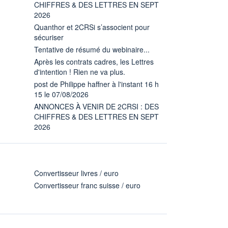
CHIFFRES & DES LETTRES EN SEPT
2026
Quanthor et 2CRSi s’associent pour
sécuriser
Tentative de résumé du webinaire...
Après les contrats cadres, les Lettres
d'intention ! Rien ne va plus.
post de Philippe haffner à l'instant 16 h
15 le 07/08/2026
ANNONCES À VENIR DE 2CRSI : DES
CHIFFRES & DES LETTRES EN SEPT
2026
Convertisseur livres / euro
Convertisseur franc suisse / euro