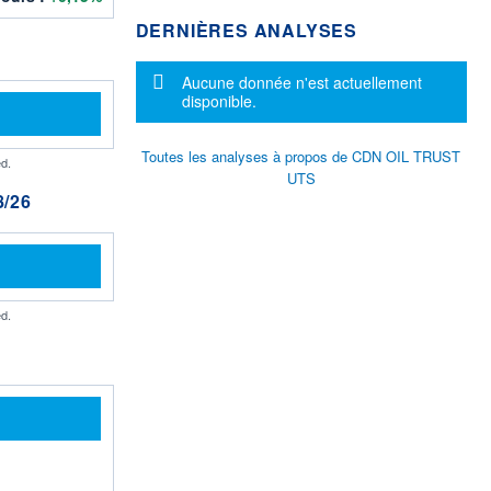
DERNIÈRES ANALYSES
Message d'information
Aucune donnée n'est actuellement
disponible.
Toutes les analyses à propos de CDN OIL TRUST
d.
UTS
/26
d.