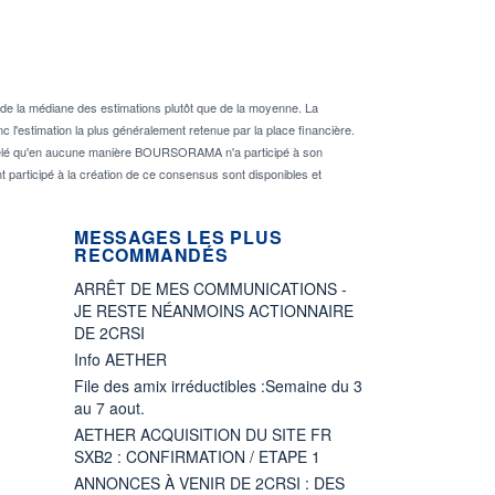
de la médiane des estimations plutôt que de la moyenne. La
 l'estimation la plus généralement retenue par la place financière.
rappelé qu'en aucune manière BOURSORAMA n'a participé à son
nt participé à la création de ce consensus sont disponibles et
MESSAGES LES PLUS
RECOMMANDÉS
ARRÊT DE MES COMMUNICATIONS -
JE RESTE NÉANMOINS ACTIONNAIRE
DE 2CRSI
Info AETHER
File des amix irréductibles :Semaine du 3
au 7 aout.
AETHER ACQUISITION DU SITE FR
SXB2 : CONFIRMATION / ETAPE 1
ANNONCES À VENIR DE 2CRSI : DES