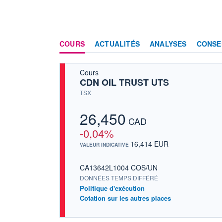
COURS
ACTUALITÉS
ANALYSES
CONSE
Cours
CDN OIL TRUST UTS
TSX
26,450
CAD
-0,04%
16,414 EUR
VALEUR INDICATIVE
CA13642L1004 COS/UN
DONNÉES TEMPS DIFFÉRÉ
Politique d'exécution
Cotation sur les autres places