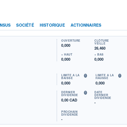
NSUS
SOCIÉTÉ
HISTORIQUE
ACTIONNAIRES
OUVERTURE
CLÔTURE
VEILLE
0,000
26,460
+ HAUT
+ BAS
0,000
0,000
LIMITE À LA
LIMITE À LA
BAISSE
HAUSSE
0,000
0,000
DERNIER
DATE
DIVIDENDE
DERNIER
DIVIDENDE
0,00 CAD
-
PROCHAIN
DIVIDENDE
-