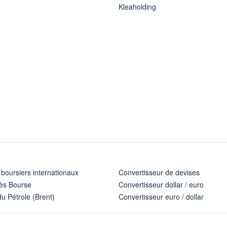
Kleaholding
 boursiers internationaux
Convertisseur de devises
ès Bourse
Convertisseur dollar / euro
u Pétrole (Brent)
Convertisseur euro / dollar