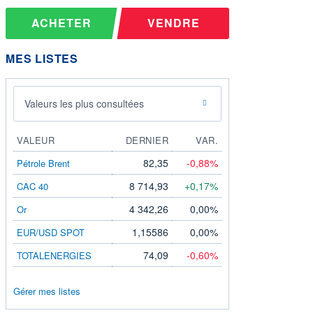
ACHETER
VENDRE
MES LISTES
Valeurs les plus consultées
VALEUR
DERNIER
VAR.
82,35
-0,88%
Pétrole Brent
8 714,93
+0,17%
CAC 40
4 342,26
0,00%
Or
1,15586
0,00%
EUR/USD SPOT
74,09
-0,60%
TOTALENERGIES
Gérer mes listes