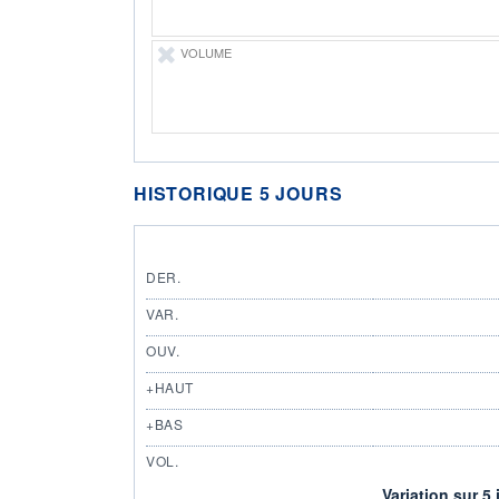
VOLUME
HISTORIQUE 5 JOURS
DER.
VAR.
OUV.
+HAUT
+BAS
VOL.
Variation sur 5 