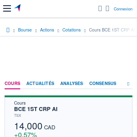
Menu
Connexion
Bourse
Actions
Cotations
Cours BCE 1ST CRP AI
COURS
ACTUALITÉS
ANALYSES
CONSENSUS
Cours
SOCIÉTÉ
BCE 1ST CRP AI
HISTORIQUE
TSX
14,000
ACTIONNAIRES
CAD
+0,57%