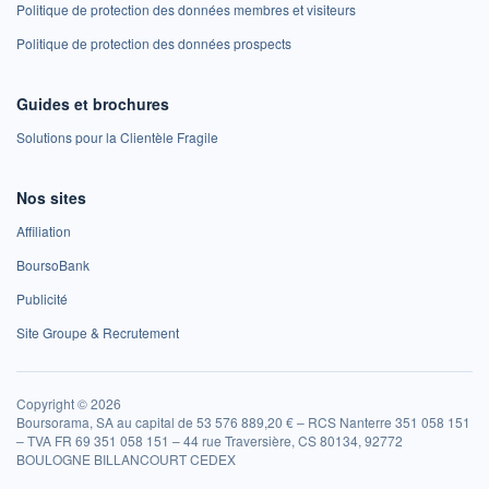
Politique de protection des données membres et visiteurs
Politique de protection des données prospects
Guides et brochures
Solutions pour la Clientèle Fragile
Nos sites
Affiliation
BoursoBank
Publicité
Site Groupe & Recrutement
Copyright © 2026
Boursorama, SA au capital de 53 576 889,20 € – RCS Nanterre 351 058 151
– TVA FR 69 351 058 151 – 44 rue Traversière, CS 80134, 92772
BOULOGNE BILLANCOURT CEDEX