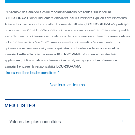
L'ensemble des analyses et/ou recommandations présentes sur le forum
BOURSORAMA sont uniquement élaborées par les membres qui en sont émetteurs.
Agissant exclusivement en qualité de canal de diffusion, BOURSORAMA n'a participé
en aucune manière à leur élaboration ni exercé aucun pouvoir discrétionnaire quant à
leur sélection. Les informations contenues dans ces analyses et/ou recommandations
ont été retranscrites "en l'état", sans déclaration ni garantie d'aucune sorte. Les
opinions ou estimations qui y sont exprimées sont celles de leurs auteurs et ne
sauraient refléter le point de vue de BOURSORAMA. Sous réserves des lois
applicables, ni l'information contenue, ni les analyses qui y sont exprimées ne
sauraient engager la responsabilité BOURSORAMA.
Lire les mentions légales complètes
Voir tous les forums
MES LISTES
Valeurs les plus consultées