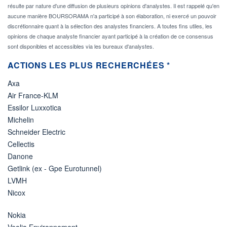
résulte par nature d'une diffusion de plusieurs opinions d'analystes. Il est rappelé qu'en
aucune manière BOURSORAMA n'a participé à son élaboration, ni exercé un pouvoir
discrétionnaire quant à la sélection des analystes financiers. A toutes fins utiles, les
opinions de chaque analyste financier ayant participé à la création de ce consensus
sont disponibles et accessibles via les bureaux d'analystes.
ACTIONS LES PLUS RECHERCHÉES *
Axa
Air France-KLM
Essilor Luxxotica
Michelin
Schneider Electric
Cellectis
Danone
Getlink (ex - Gpe Eurotunnel)
LVMH
Nicox
Nokia
Veolia Environnement