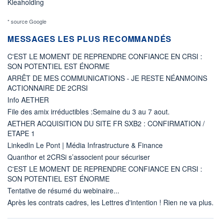
Kleaholding
* source Google
MESSAGES LES PLUS RECOMMANDÉS
C'EST LE MOMENT DE REPRENDRE CONFIANCE EN CRSI :
SON POTENTIEL EST ÉNORME
ARRÊT DE MES COMMUNICATIONS - JE RESTE NÉANMOINS
ACTIONNAIRE DE 2CRSI
Info AETHER
File des amix irréductibles :Semaine du 3 au 7 aout.
AETHER ACQUISITION DU SITE FR SXB2 : CONFIRMATION /
ETAPE 1
LinkedIn Le Pont | Média Infrastructure & Finance
Quanthor et 2CRSi s’associent pour sécuriser
C'EST LE MOMENT DE REPRENDRE CONFIANCE EN CRSI :
SON POTENTIEL EST ÉNORME
Tentative de résumé du webinaire...
Après les contrats cadres, les Lettres d'intention ! Rien ne va plus.