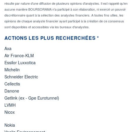
résulte par nature d'une diffusion de plusieurs opinions d'analystes. Il est rappelé qu'en
aucune manière BOURSORAMA n'a participé à son élaboration, ni exercé un pouvoir
discrétionnaire quant à la sélection des analystes financiers. A toutes fins utiles, les
opinions de chaque analyste financier ayant participé à la création de ce consensus
sont disponibles et accessibles via les bureaux d'analystes.
ACTIONS LES PLUS RECHERCHÉES *
Axa
Air France-KLM
Essilor Luxxotica
Michelin
Schneider Electric
Cellectis
Danone
Getlink (ex - Gpe Eurotunnel)
LVMH
Nicox
Nokia
Veolia Environnement