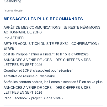
Kleaholding
* source Google
MESSAGES LES PLUS RECOMMANDÉS
ARRÊT DE MES COMMUNICATIONS - JE RESTE NÉANMOINS
ACTIONNAIRE DE 2CRSI
Info AETHER
AETHER ACQUISITION DU SITE FR SXB2 : CONFIRMATION /
ETAPE 1
post de Philippe haffner à l'instant 16 h 15 le 07/08/2026
ANNONCES À VENIR DE 2CRSI : DES CHIFFRES & DES
LETTRES EN SEPT 2026
Quanthor et 2CRSi s’associent pour sécuriser
Tentative de résumé du webinaire...
Après les contrats cadres, les Lettres d'intention ! Rien ne va plus.
ANNONCES À VENIR DE 2CRSI : DES CHIFFRES & DES
LETTRES EN SEPT 2026
Page Facebook « project Buena Vista »