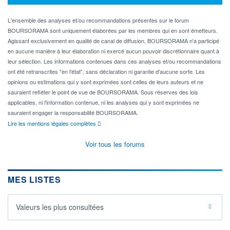
L'ensemble des analyses et/ou recommandations présentes sur le forum
BOURSORAMA sont uniquement élaborées par les membres qui en sont émetteurs.
Agissant exclusivement en qualité de canal de diffusion, BOURSORAMA n'a participé
en aucune manière à leur élaboration ni exercé aucun pouvoir discrétionnaire quant à
leur sélection. Les informations contenues dans ces analyses et/ou recommandations
ont été retranscrites "en l'état", sans déclaration ni garantie d'aucune sorte. Les
opinions ou estimations qui y sont exprimées sont celles de leurs auteurs et ne
sauraient refléter le point de vue de BOURSORAMA. Sous réserves des lois
applicables, ni l'information contenue, ni les analyses qui y sont exprimées ne
sauraient engager la responsabilité BOURSORAMA.
Lire les mentions légales complètes
Voir tous les forums
MES LISTES
Valeurs les plus consultées