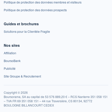
Politique de protection des données membres et visiteurs
Politique de protection des données prospects
Guides et brochures
Solutions pour la Clientèle Fragile
Nos sites
Affiliation
BoursoBank
Publicité
Site Groupe & Recrutement
Copyright © 2026
Boursorama, SA au capital de 53 576 889,20 € – RCS Nanterre 351 058 151
– TVA FR 69 351 058 151 – 44 rue Traversière, CS 80134, 92772
BOULOGNE BILLANCOURT CEDEX