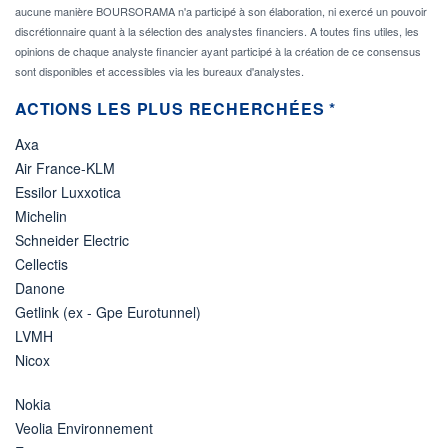
aucune manière BOURSORAMA n'a participé à son élaboration, ni exercé un pouvoir
discrétionnaire quant à la sélection des analystes financiers. A toutes fins utiles, les
opinions de chaque analyste financier ayant participé à la création de ce consensus
sont disponibles et accessibles via les bureaux d'analystes.
ACTIONS LES PLUS RECHERCHÉES *
Axa
Air France-KLM
Essilor Luxxotica
Michelin
Schneider Electric
Cellectis
Danone
Getlink (ex - Gpe Eurotunnel)
LVMH
Nicox
Nokia
Veolia Environnement