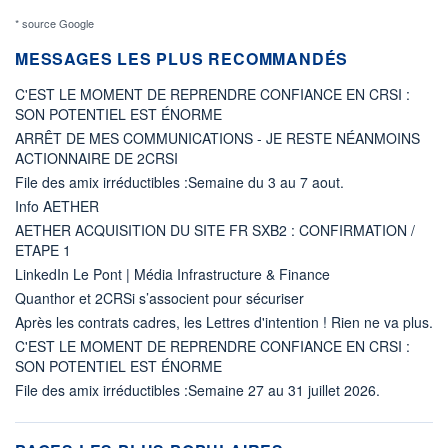
* source Google
MESSAGES LES PLUS RECOMMANDÉS
C'EST LE MOMENT DE REPRENDRE CONFIANCE EN CRSI :
SON POTENTIEL EST ÉNORME
ARRÊT DE MES COMMUNICATIONS - JE RESTE NÉANMOINS
ACTIONNAIRE DE 2CRSI
File des amix irréductibles :Semaine du 3 au 7 aout.
Info AETHER
AETHER ACQUISITION DU SITE FR SXB2 : CONFIRMATION /
ETAPE 1
LinkedIn Le Pont | Média Infrastructure & Finance
Quanthor et 2CRSi s’associent pour sécuriser
Après les contrats cadres, les Lettres d'intention ! Rien ne va plus.
C'EST LE MOMENT DE REPRENDRE CONFIANCE EN CRSI :
SON POTENTIEL EST ÉNORME
File des amix irréductibles :Semaine 27 au 31 juillet 2026.