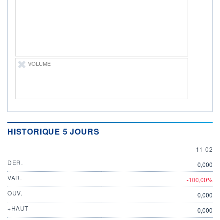
ÉLIGIBILITÉ
Non éligible
Boursobank
+ PORTEFEUILLE
+ LISTE
VOLUME
HISTORIQUE 5 JOURS
11 FEB
11-02
DER.
0,000
VAR.
-100,00%
OUV.
0,000
+HAUT
0,000