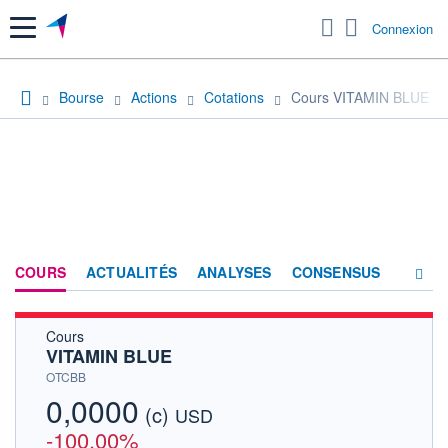
Menu
Connexion
Bourse
Actions
Cotations
Cours VITAMIN BLUE
COURS
ACTUALITÉS
ANALYSES
CONSENSUS
Cours
SOCIÉTÉ
VITAMIN BLUE
HISTORIQUE
OTCBB
0,0000
(c)
ACTIONNAIRES
USD
-100,00%