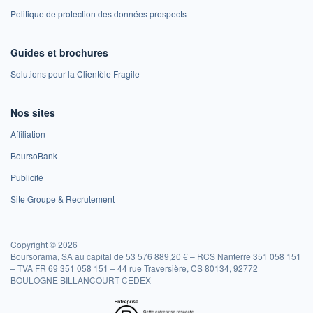
Politique de protection des données prospects
Guides et brochures
Solutions pour la Clientèle Fragile
Nos sites
Affiliation
BoursoBank
Publicité
Site Groupe & Recrutement
Copyright © 2026
Boursorama, SA au capital de 53 576 889,20 € – RCS Nanterre 351 058 151
– TVA FR 69 351 058 151 – 44 rue Traversière, CS 80134, 92772
BOULOGNE BILLANCOURT CEDEX