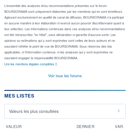
L'ensemble des analyses et/ou recommandations présentes sur le forum
BOURSORAMA sont uniquement élaborées par les membres qui en sont émetteurs.
Agissant exclusivement en qualité de canal de diffusion, BOURSORAMA n'a participé
en aucune manière à leur élaboration ni exercé aucun pouvoir discrétionnaire quant à
leur sélection. Les informations contenues dans ces analyses et/ou recommandations
ont été retranscrites "en l'état", sans déclaration ni garantie d'aucune sorte. Les
opinions ou estimations qui y sont exprimées sont celles de leurs auteurs et ne
sauraient refléter le point de vue de BOURSORAMA. Sous réserves des lois
applicables, ni l'information contenue, ni les analyses qui y sont exprimées ne
sauraient engager la responsabilité BOURSORAMA.
Lire les mentions légales complètes
Voir tous les forums
MES LISTES
Valeurs les plus consultées
VALEUR
DERNIER
VAR.