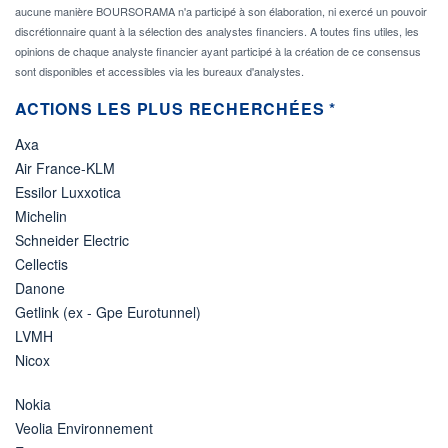
aucune manière BOURSORAMA n'a participé à son élaboration, ni exercé un pouvoir
discrétionnaire quant à la sélection des analystes financiers. A toutes fins utiles, les
opinions de chaque analyste financier ayant participé à la création de ce consensus
sont disponibles et accessibles via les bureaux d'analystes.
ACTIONS LES PLUS RECHERCHÉES *
Axa
Air France-KLM
Essilor Luxxotica
Michelin
Schneider Electric
Cellectis
Danone
Getlink (ex - Gpe Eurotunnel)
LVMH
Nicox
Nokia
Veolia Environnement