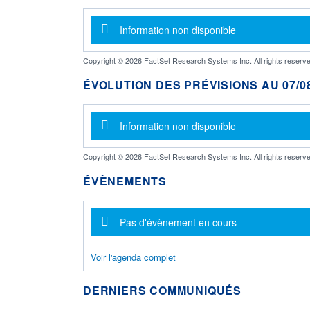
Message d'information
Information non disponible
Copyright © 2026 FactSet Research Systems Inc. All rights reserve
ÉVOLUTION DES PRÉVISIONS AU 07/08
Message d'information
Information non disponible
Copyright © 2026 FactSet Research Systems Inc. All rights reserve
ÉVÈNEMENTS
Message d'information
Pas d'évènement en cours
Voir l'agenda complet
DERNIERS COMMUNIQUÉS