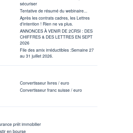
sécuriser
Tentative de résumé du webinaire...
Après les contrats cadres, les Lettres
d'intention ! Rien ne va plus.
ANNONCES À VENIR DE 2CRSI : DES
CHIFFRES & DES LETTRES EN SEPT
2026
File des amix irréductibles :Semaine 27
au 31 juillet 2026.
Convertisseur livres / euro
Convertisseur franc suisse / euro
rance prêt immobilier
stir en bourse