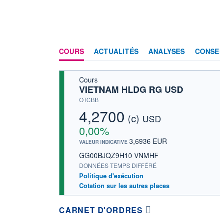
COURS
ACTUALITÉS
ANALYSES
CONSE
Cours
VIETNAM HLDG RG USD
OTCBB
4,2700
(c)
USD
0,00%
3,6936 EUR
VALEUR INDICATIVE
GG00BJQZ9H10 VNMHF
DONNÉES TEMPS DIFFÉRÉ
Politique d'exécution
Cotation sur les autres places
CARNET D'ORDRES