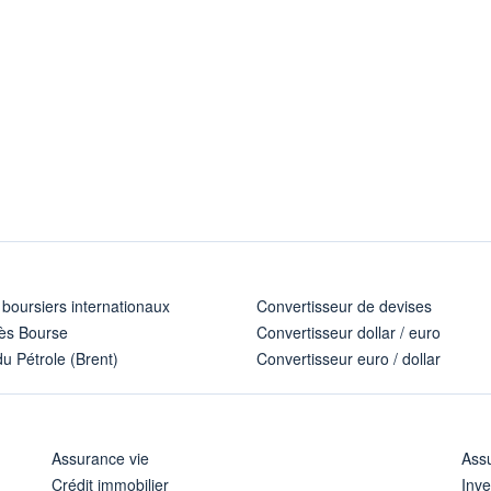
 boursiers internationaux
Convertisseur de devises
ès Bourse
Convertisseur dollar / euro
u Pétrole (Brent)
Convertisseur euro / dollar
Assurance vie
Assu
Crédit immobilier
Inve