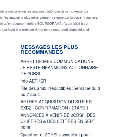
de la médiane des estimations plutôt que de la moyenne. La
 l'estimation la plus généralement retenue par la place financière.
rappelé qu'en aucune manière BOURSORAMA n'a participé à son
nt participé à la création de ce consensus sont disponibles et
MESSAGES LES PLUS
RECOMMANDÉS
ARRÊT DE MES COMMUNICATIONS -
JE RESTE NÉANMOINS ACTIONNAIRE
DE 2CRSI
Info AETHER
File des amix irréductibles :Semaine du 3
au 7 aout.
AETHER ACQUISITION DU SITE FR
SXB2 : CONFIRMATION / ETAPE 1
ANNONCES À VENIR DE 2CRSI : DES
CHIFFRES & DES LETTRES EN SEPT
2026
Quanthor et 2CRSi s’associent pour