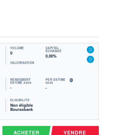
VOLUME
CAPITAL
ÉCHANGÉ
0
0,00%
VALORISATION
RENDEMENT
PER ESTIMÉ
ESTIMÉ 2026
2026
-
-
ÉLIGIBILITÉ
Non éligible
Boursobank
ACHETER
VENDRE