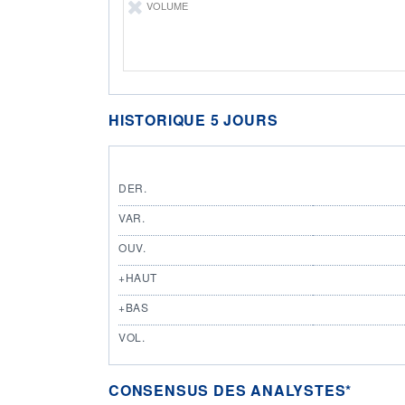
VOLUME
HISTORIQUE 5 JOURS
DER.
VAR.
OUV.
+HAUT
+BAS
VOL.
CONSENSUS DES ANALYSTES*