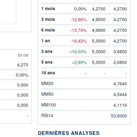
1 mois
0,00%
4,2700
4,2700
3 mois
-12,86%
4,9000
4,2700
6 mois
-13,74%
4,9800
4,2700
1 an
-19,43%
5,3000
4,2700
3 ans
+16,03%
5,3000
3,6800
3 AUGUST
03-08
5 ans
+2,89%
5,3000
2,6800
4,270
10 ans
-
-
-
0,00%
MM20
4,7640
0,000
MM50
4,5444
0,000
MM100
0,000
4,1116
-
RSI14
53,6000
DERNIÈRES ANALYSES