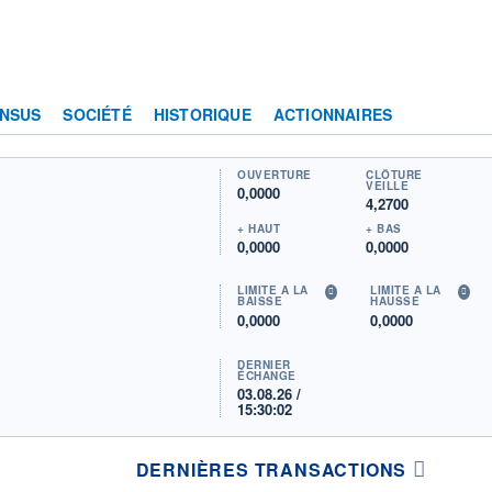
NSUS
SOCIÉTÉ
HISTORIQUE
ACTIONNAIRES
OUVERTURE
CLÔTURE
VEILLE
0,0000
4,2700
+ HAUT
+ BAS
0,0000
0,0000
LIMITE À LA
LIMITE À LA
BAISSE
HAUSSE
0,0000
0,0000
DERNIER
ÉCHANGE
03.08.26 /
15:30:02
DERNIÈRES TRANSACTIONS