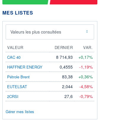
MES LISTES
Valeurs les plus consultées
VALEUR
DERNIER
VAR.
8 714,93
+0,17%
CAC 40
0,4555
-1,19%
HAFFNER ENERGY
83,38
+0,36%
Pétrole Brent
2,044
-4,58%
EUTELSAT
27,6
-0,79%
2CRSI
Gérer mes listes