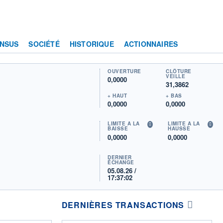
NSUS
SOCIÉTÉ
HISTORIQUE
ACTIONNAIRES
OUVERTURE
CLÔTURE
VEILLE
0,0000
31,3862
+ HAUT
+ BAS
0,0000
0,0000
LIMITE À LA
LIMITE À LA
BAISSE
HAUSSE
0,0000
0,0000
DERNIER
ÉCHANGE
05.08.26 /
17:37:02
DERNIÈRES TRANSACTIONS