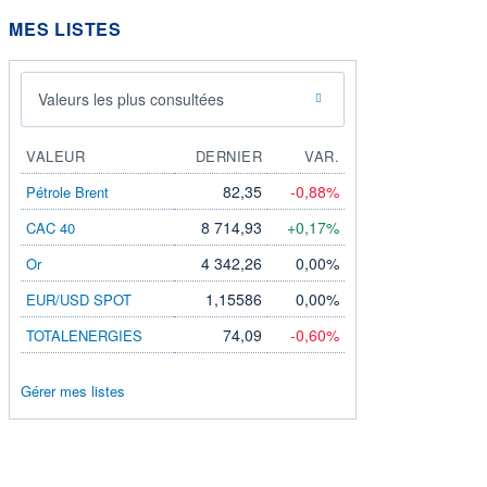
MES LISTES
Valeurs les plus consultées
VALEUR
DERNIER
VAR.
82,35
-0,88%
Pétrole Brent
8 714,93
+0,17%
CAC 40
4 342,26
0,00%
Or
1,15586
0,00%
EUR/USD SPOT
74,09
-0,60%
TOTALENERGIES
Gérer mes listes