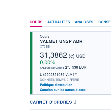
COURS
ACTUALITÉS
ANALYSES
CONSE
Cours
VALMET UNSP ADR
OTCBB
31,3862
(c)
USD
0,00%
27,1538 EUR
VALEUR INDICATIVE
US9202351089 VLMTY
DONNÉES TEMPS DIFFÉRÉ
Politique d'exécution
Cotation sur les autres places
CARNET D'ORDRES