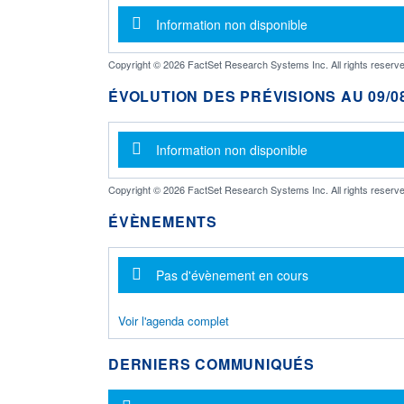
Message d'information
Information non disponible
Copyright © 2026 FactSet Research Systems Inc. All rights reserve
ÉVOLUTION DES PRÉVISIONS AU 09/08
Message d'information
Information non disponible
Copyright © 2026 FactSet Research Systems Inc. All rights reserve
ÉVÈNEMENTS
Message d'information
Pas d'évènement en cours
Voir l'agenda complet
DERNIERS COMMUNIQUÉS