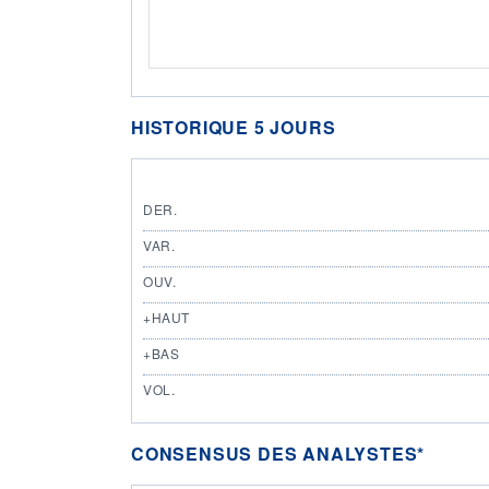
HISTORIQUE 5 JOURS
DER.
VAR.
OUV.
+HAUT
+BAS
VOL.
CONSENSUS DES ANALYSTES*