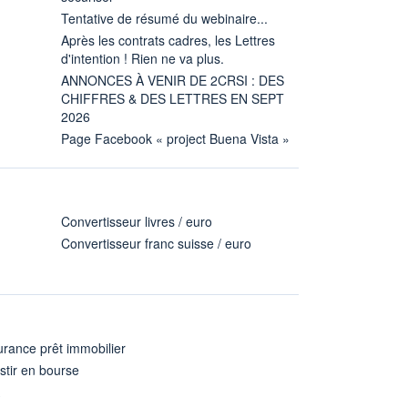
Tentative de résumé du webinaire...
Après les contrats cadres, les Lettres
d'intention ! Rien ne va plus.
ANNONCES À VENIR DE 2CRSI : DES
CHIFFRES & DES LETTRES EN SEPT
2026
Page Facebook « project Buena Vista »
Convertisseur livres / euro
Convertisseur franc suisse / euro
rance prêt immobilier
stir en bourse
A