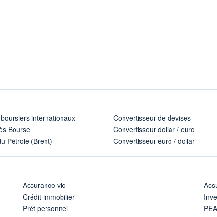
 boursiers internationaux
Convertisseur de devises
ès Bourse
Convertisseur dollar / euro
u Pétrole (Brent)
Convertisseur euro / dollar
Assurance vie
Assu
Crédit immobilier
Inve
Prêt personnel
PE