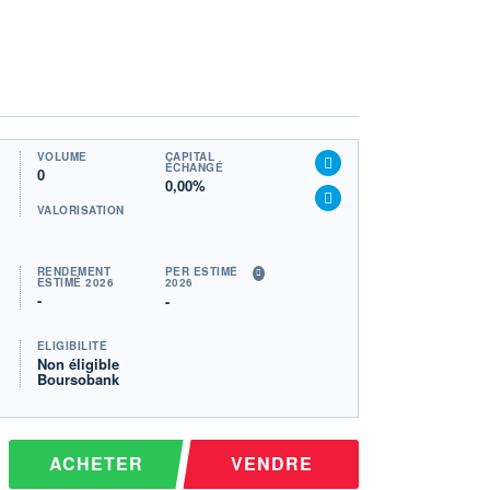
VOLUME
CAPITAL
ÉCHANGÉ
0
0,00%
VALORISATION
RENDEMENT
PER ESTIMÉ
ESTIMÉ 2026
2026
-
-
ÉLIGIBILITÉ
Non éligible
Boursobank
ACHETER
VENDRE