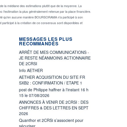
de la médiane des estimations plutôt que de la moyenne. La
 l'estimation la plus généralement retenue par la place financière.
rappelé qu'en aucune manière BOURSORAMA n'a participé à son
nt participé à la création de ce consensus sont disponibles et
MESSAGES LES PLUS
RECOMMANDÉS
ARRÊT DE MES COMMUNICATIONS -
JE RESTE NÉANMOINS ACTIONNAIRE
DE 2CRSI
Info AETHER
AETHER ACQUISITION DU SITE FR
SXB2 : CONFIRMATION / ETAPE 1
post de Philippe haffner à l'instant 16 h
15 le 07/08/2026
ANNONCES À VENIR DE 2CRSI : DES
CHIFFRES & DES LETTRES EN SEPT
2026
Quanthor et 2CRSi s’associent pour
sécuriser