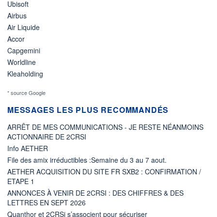
Ubisoft
Airbus
Air Liquide
Accor
Capgemini
Worldline
Kleaholding
* source Google
MESSAGES LES PLUS RECOMMANDÉS
ARRÊT DE MES COMMUNICATIONS - JE RESTE NÉANMOINS
ACTIONNAIRE DE 2CRSI
Info AETHER
File des amix irréductibles :Semaine du 3 au 7 aout.
AETHER ACQUISITION DU SITE FR SXB2 : CONFIRMATION /
ETAPE 1
ANNONCES À VENIR DE 2CRSI : DES CHIFFRES & DES
LETTRES EN SEPT 2026
Quanthor et 2CRSi s’associent pour sécuriser