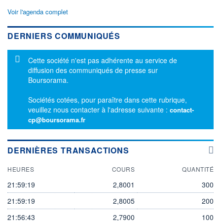
Voir l'agenda complet
DERNIERS COMMUNIQUÉS
Message d'information
Cette société n'est pas adhérente au service de
diffusion des communiqués de presse sur
Boursorama.
Sociétés cotées, pour paraître dans cette rubrique,
veuillez nous contacter à l'adresse suivante :
contact-
cp@boursorama.fr
DERNIÈRES TRANSACTIONS
HEURES
COURS
QUANTITÉ
21:59:19
2,8001
300
21:59:19
2,8005
200
21:56:43
2,7900
100