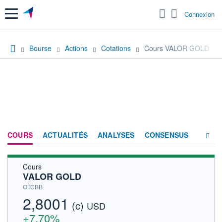
Menu
Connexion
Bourse
Actions
Cotations
Cours VALOR GOLD
COURS
ACTUALITÉS
ANALYSES
CONSENSUS
Cours
SOCIÉTÉ
VALOR GOLD
HISTORIQUE
OTCBB
2,8001
(c)
ACTIONNAIRES
USD
+7,70%