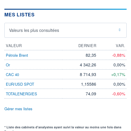
MES LISTES
Valeurs les plus consultées
VALEUR
DERNIER
VAR.
82,35
-0,88%
Pétrole Brent
4 342,26
0,00%
Or
8 714,93
+0,17%
CAC 40
1,15586
0,00%
EUR/USD SPOT
74,09
-0,60%
TOTALENERGIES
Gérer mes listes
* Liste des cabinets d'analystes ayant suivi la valeur au moins une fois dans