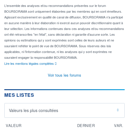
L'ensemble des analyses et/ou recommandations présentes sur le forum
BOURSORAMA sont uniquement élaborées par les membres qui en sont émetteurs.
Agissant exclusivement en qualité de canal de diffusion, BOURSORAMA n'a participé
en aucune manière à leur élaboration ni exercé aucun pouvoir discrétionnaire quant à
leur sélection. Les informations contenues dans ces analyses et/ou recommandations
ont été retranscrites "en l'état", sans déclaration ni garantie d'aucune sorte. Les
opinions ou estimations qui y sont exprimées sont celles de leurs auteurs et ne
sauraient refléter le point de vue de BOURSORAMA. Sous réserves des lois
applicables, ni l'information contenue, ni les analyses qui y sont exprimées ne
sauraient engager la responsabilité BOURSORAMA.
Lire les mentions légales complètes
Voir tous les forums
MES LISTES
Valeurs les plus consultées
VALEUR
DERNIER
VAR.