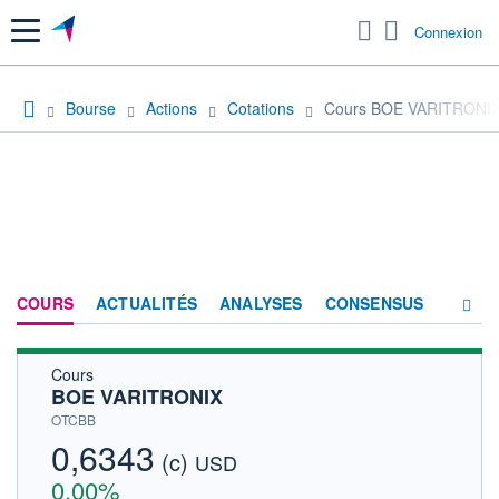
Menu
Connexion
Bourse
Actions
Cotations
Cours BOE VARITRONI
COURS
ACTUALITÉS
ANALYSES
CONSENSUS
Cours
SOCIÉTÉ
BOE VARITRONIX
HISTORIQUE
OTCBB
0,6343
(c)
ACTIONNAIRES
USD
0,00%