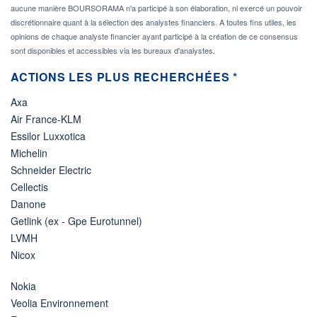
aucune manière BOURSORAMA n'a participé à son élaboration, ni exercé un pouvoir
discrétionnaire quant à la sélection des analystes financiers. A toutes fins utiles, les
opinions de chaque analyste financier ayant participé à la création de ce consensus
sont disponibles et accessibles via les bureaux d'analystes.
ACTIONS LES PLUS RECHERCHÉES *
Axa
Air France-KLM
Essilor Luxxotica
Michelin
Schneider Electric
Cellectis
Danone
Getlink (ex - Gpe Eurotunnel)
LVMH
Nicox
Nokia
Veolia Environnement