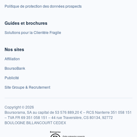
Politique de protection des données prospects
Guides et brochures
Solutions pour la Clientèle Fragile
Nos sites
Affiliation
BoursoBank
Publicité
Site Groupe & Recrutement
Copyright © 2026
Boursorama, SA au capital de 53 576 889,20 € – RCS Nanterre 351 058 151
– TVA FR 69 351 058 151 – 44 rue Traversière, CS 80134, 92772
BOULOGNE BILLANCOURT CEDEX