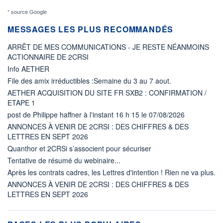
* source Google
MESSAGES LES PLUS RECOMMANDÉS
ARRÊT DE MES COMMUNICATIONS - JE RESTE NÉANMOINS
ACTIONNAIRE DE 2CRSI
Info AETHER
File des amix irréductibles :Semaine du 3 au 7 aout.
AETHER ACQUISITION DU SITE FR SXB2 : CONFIRMATION /
ETAPE 1
post de Philippe haffner à l'instant 16 h 15 le 07/08/2026
ANNONCES À VENIR DE 2CRSI : DES CHIFFRES & DES
LETTRES EN SEPT 2026
Quanthor et 2CRSi s’associent pour sécuriser
Tentative de résumé du webinaire...
Après les contrats cadres, les Lettres d'intention ! Rien ne va plus.
ANNONCES À VENIR DE 2CRSI : DES CHIFFRES & DES
LETTRES EN SEPT 2026