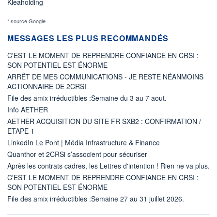
Kleaholding
* source Google
MESSAGES LES PLUS RECOMMANDÉS
C'EST LE MOMENT DE REPRENDRE CONFIANCE EN CRSI :
SON POTENTIEL EST ÉNORME
ARRÊT DE MES COMMUNICATIONS - JE RESTE NÉANMOINS
ACTIONNAIRE DE 2CRSI
File des amix irréductibles :Semaine du 3 au 7 aout.
Info AETHER
AETHER ACQUISITION DU SITE FR SXB2 : CONFIRMATION /
ETAPE 1
LinkedIn Le Pont | Média Infrastructure & Finance
Quanthor et 2CRSi s’associent pour sécuriser
Après les contrats cadres, les Lettres d'intention ! Rien ne va plus.
C'EST LE MOMENT DE REPRENDRE CONFIANCE EN CRSI :
SON POTENTIEL EST ÉNORME
File des amix irréductibles :Semaine 27 au 31 juillet 2026.