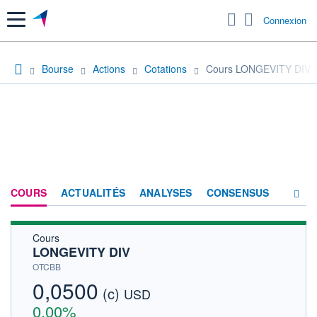
Menu
Connexion
Bourse
Actions
Cotations
Cours LONGEVITY DIV
COURS
ACTUALITÉS
ANALYSES
CONSENSUS
Cours
SOCIÉTÉ
LONGEVITY DIV
HISTORIQUE
OTCBB
0,0500
(c)
ACTIONNAIRES
USD
0,00%