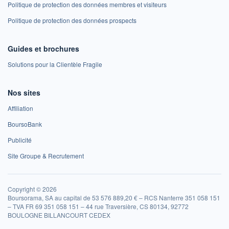
Politique de protection des données membres et visiteurs
Politique de protection des données prospects
Guides et brochures
Solutions pour la Clientèle Fragile
Nos sites
Affiliation
BoursoBank
Publicité
Site Groupe & Recrutement
Copyright © 2026
Boursorama, SA au capital de 53 576 889,20 € – RCS Nanterre 351 058 151
– TVA FR 69 351 058 151 – 44 rue Traversière, CS 80134, 92772
BOULOGNE BILLANCOURT CEDEX