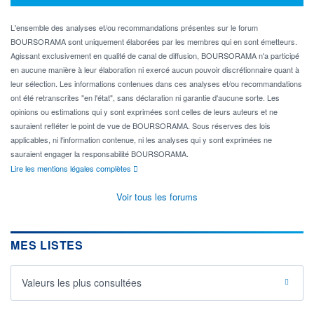
L'ensemble des analyses et/ou recommandations présentes sur le forum
BOURSORAMA sont uniquement élaborées par les membres qui en sont émetteurs.
Agissant exclusivement en qualité de canal de diffusion, BOURSORAMA n'a participé
en aucune manière à leur élaboration ni exercé aucun pouvoir discrétionnaire quant à
leur sélection. Les informations contenues dans ces analyses et/ou recommandations
ont été retranscrites "en l'état", sans déclaration ni garantie d'aucune sorte. Les
opinions ou estimations qui y sont exprimées sont celles de leurs auteurs et ne
sauraient refléter le point de vue de BOURSORAMA. Sous réserves des lois
applicables, ni l'information contenue, ni les analyses qui y sont exprimées ne
sauraient engager la responsabilité BOURSORAMA.
Lire les mentions légales complètes
Voir tous les forums
MES LISTES
Valeurs les plus consultées