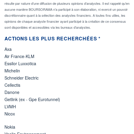
résulte par nature d'une diffusion de plusieurs opinions d'analystes. Il est rappelé qu'en
aucune manière BOURSORAMA n'a participé à son élaboration, ni exercé un pouvoir
discrétionnaire quant à la sélection des analystes financiers. A toutes fins utiles, les
opinions de chaque analyste financier ayant participé à la création de ce consensus
sont disponibles et accessibles via les bureaux d'analystes.
ACTIONS LES PLUS RECHERCHÉES *
Axa
Air France-KLM
Essilor Luxxotica
Michelin
Schneider Electric
Cellectis
Danone
Getlink (ex - Gpe Eurotunnel)
LVMH
Nicox
Nokia
Veolia Environnement