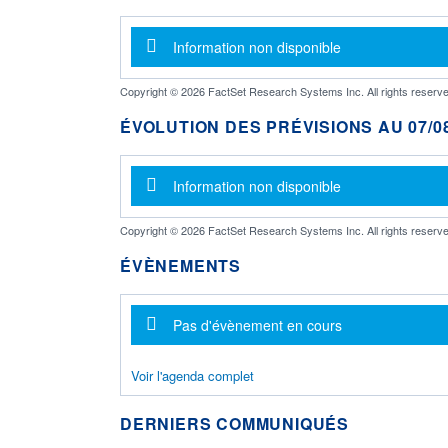
Message d'information
Information non disponible
Copyright © 2026 FactSet Research Systems Inc. All rights reserve
ÉVOLUTION DES PRÉVISIONS AU 07/08
Message d'information
Information non disponible
Copyright © 2026 FactSet Research Systems Inc. All rights reserve
ÉVÈNEMENTS
Message d'information
Pas d'évènement en cours
Voir l'agenda complet
DERNIERS COMMUNIQUÉS