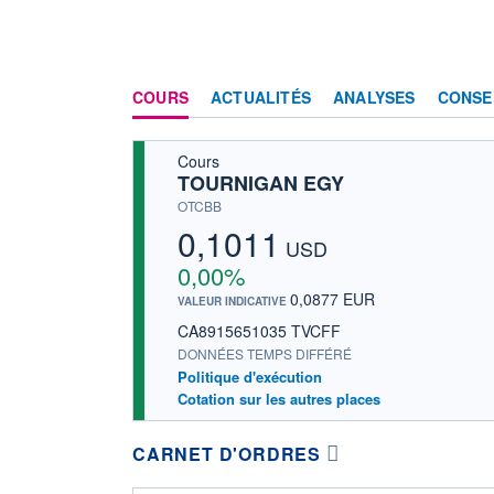
COURS
ACTUALITÉS
ANALYSES
CONSE
Cours
TOURNIGAN EGY
OTCBB
0,1011
USD
0,00%
0,0877 EUR
VALEUR INDICATIVE
CA8915651035 TVCFF
DONNÉES TEMPS DIFFÉRÉ
Politique d'exécution
Cotation sur les autres places
CARNET D'ORDRES