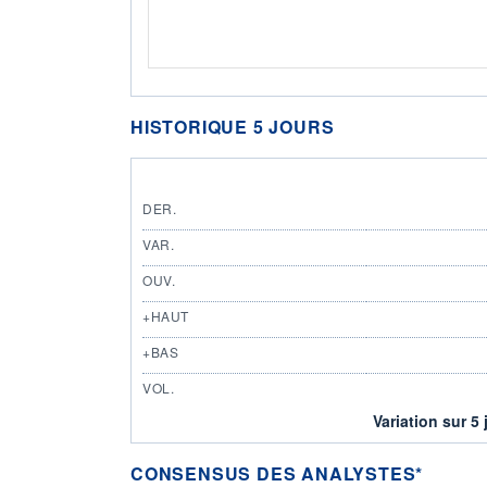
HISTORIQUE 5 JOURS
DER.
VAR.
OUV.
+HAUT
+BAS
VOL.
Variation sur 5 
CONSENSUS DES ANALYSTES*