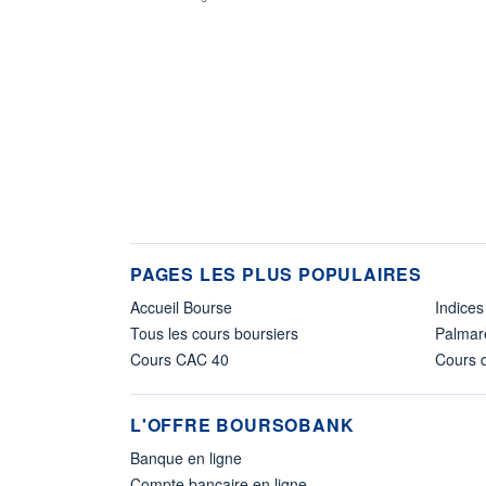
PAGES LES PLUS POPULAIRES
Accueil Bourse
Indices
Tous les cours boursiers
Palmar
Cours CAC 40
Cours d
L'OFFRE BOURSOBANK
Banque en ligne
Compte bancaire en ligne