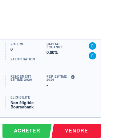
VOLUME
CAPITAL
ÉCHANGÉ
0
0,00%
VALORISATION
RENDEMENT
PER ESTIMÉ
ESTIMÉ 2026
2026
-
-
ÉLIGIBILITÉ
Non éligible
Boursobank
ACHETER
VENDRE