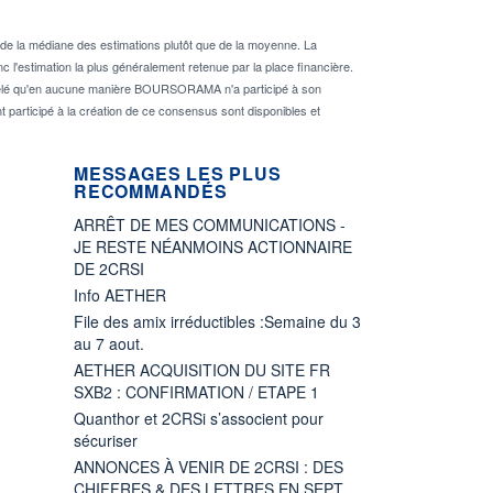
de la médiane des estimations plutôt que de la moyenne. La
 l'estimation la plus généralement retenue par la place financière.
rappelé qu'en aucune manière BOURSORAMA n'a participé à son
nt participé à la création de ce consensus sont disponibles et
MESSAGES LES PLUS
RECOMMANDÉS
ARRÊT DE MES COMMUNICATIONS -
JE RESTE NÉANMOINS ACTIONNAIRE
DE 2CRSI
Info AETHER
File des amix irréductibles :Semaine du 3
au 7 aout.
AETHER ACQUISITION DU SITE FR
SXB2 : CONFIRMATION / ETAPE 1
Quanthor et 2CRSi s’associent pour
sécuriser
ANNONCES À VENIR DE 2CRSI : DES
CHIFFRES & DES LETTRES EN SEPT