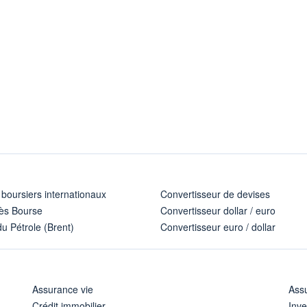
 boursiers internationaux
Convertisseur de devises
ès Bourse
Convertisseur dollar / euro
u Pétrole (Brent)
Convertisseur euro / dollar
Assurance vie
Assu
Crédit immobilier
Inve