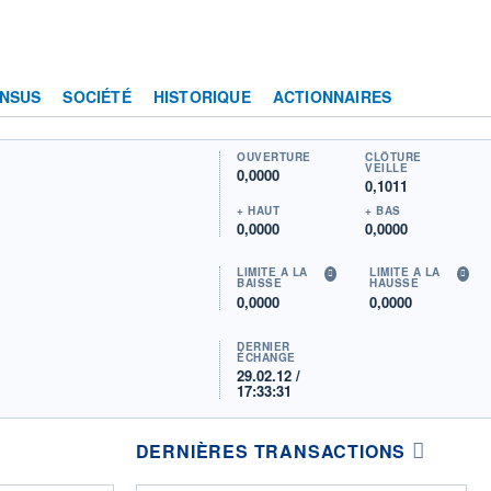
NSUS
SOCIÉTÉ
HISTORIQUE
ACTIONNAIRES
OUVERTURE
CLÔTURE
VEILLE
0,0000
0,1011
+ HAUT
+ BAS
0,0000
0,0000
LIMITE À LA
LIMITE À LA
BAISSE
HAUSSE
0,0000
0,0000
DERNIER
ÉCHANGE
29.02.12 /
17:33:31
DERNIÈRES TRANSACTIONS