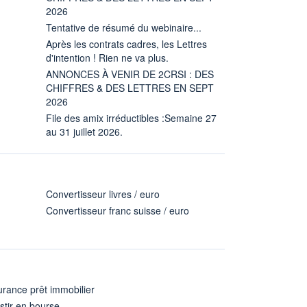
2026
Tentative de résumé du webinaire...
Après les contrats cadres, les Lettres
d'intention ! Rien ne va plus.
ANNONCES À VENIR DE 2CRSI : DES
CHIFFRES & DES LETTRES EN SEPT
2026
File des amix irréductibles :Semaine 27
au 31 juillet 2026.
Convertisseur livres / euro
Convertisseur franc suisse / euro
rance prêt immobilier
stir en bourse