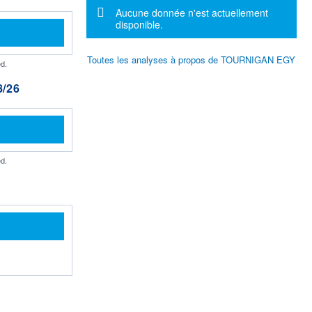
Message d'information
Aucune donnée n'est actuellement
disponible.
Toutes les analyses à propos de TOURNIGAN EGY
d.
/26
d.