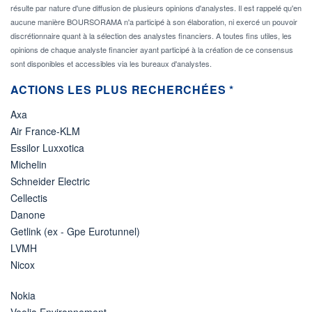
résulte par nature d'une diffusion de plusieurs opinions d'analystes. Il est rappelé qu'en
aucune manière BOURSORAMA n'a participé à son élaboration, ni exercé un pouvoir
discrétionnaire quant à la sélection des analystes financiers. A toutes fins utiles, les
opinions de chaque analyste financier ayant participé à la création de ce consensus
sont disponibles et accessibles via les bureaux d'analystes.
ACTIONS LES PLUS RECHERCHÉES *
Axa
Air France-KLM
Essilor Luxxotica
Michelin
Schneider Electric
Cellectis
Danone
Getlink (ex - Gpe Eurotunnel)
LVMH
Nicox
Nokia
Veolia Environnement