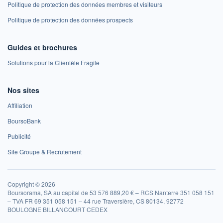
Politique de protection des données membres et visiteurs
Politique de protection des données prospects
Guides et brochures
Solutions pour la Clientèle Fragile
Nos sites
Affiliation
BoursoBank
Publicité
Site Groupe & Recrutement
Copyright © 2026
Boursorama, SA au capital de 53 576 889,20 € – RCS Nanterre 351 058 151
– TVA FR 69 351 058 151 – 44 rue Traversière, CS 80134, 92772
BOULOGNE BILLANCOURT CEDEX