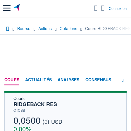
Menu
Connexion
Bourse
Actions
Cotations
Cours RIDGEBACK RES
COURS
ACTUALITÉS
ANALYSES
CONSENSUS
Cours
SOCIÉTÉ
RIDGEBACK RES
HISTORIQUE
OTCBB
0,0500
(c)
ACTIONNAIRES
USD
0,00%