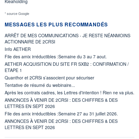
Kleaholding
* source Google
MESSAGES LES PLUS RECOMMANDÉS
ARRÊT DE MES COMMUNICATIONS - JE RESTE NÉANMOINS
ACTIONNAIRE DE 2CRSI
Info AETHER
File des amix irréductibles :Semaine du 3 au 7 aout.
AETHER ACQUISITION DU SITE FR SXB2 : CONFIRMATION /
ETAPE 1
Quanthor et 2CRSi s’associent pour sécuriser
Tentative de résumé du webinaire...
Après les contrats cadres, les Lettres d'intention ! Rien ne va plus.
ANNONCES À VENIR DE 2CRSI : DES CHIFFRES & DES
LETTRES EN SEPT 2026
File des amix irréductibles :Semaine 27 au 31 juillet 2026.
ANNONCES À VENIR DE 2CRSI : DES CHIFFRES & DES
LETTRES EN SEPT 2026