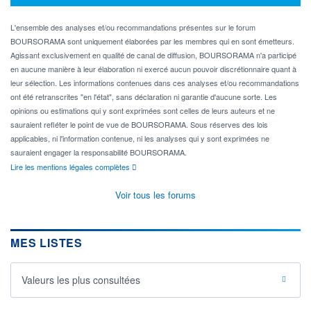
L'ensemble des analyses et/ou recommandations présentes sur le forum
BOURSORAMA sont uniquement élaborées par les membres qui en sont émetteurs.
Agissant exclusivement en qualité de canal de diffusion, BOURSORAMA n'a participé
en aucune manière à leur élaboration ni exercé aucun pouvoir discrétionnaire quant à
leur sélection. Les informations contenues dans ces analyses et/ou recommandations
ont été retranscrites "en l'état", sans déclaration ni garantie d'aucune sorte. Les
opinions ou estimations qui y sont exprimées sont celles de leurs auteurs et ne
sauraient refléter le point de vue de BOURSORAMA. Sous réserves des lois
applicables, ni l'information contenue, ni les analyses qui y sont exprimées ne
sauraient engager la responsabilité BOURSORAMA.
Lire les mentions légales complètes
Voir tous les forums
MES LISTES
Valeurs les plus consultées