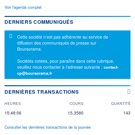
Voir l'agenda complet
DERNIERS COMMUNIQUÉS
Message d'information
Cette société n'est pas adhérente au service de
diffusion des communiqués de presse sur
Boursorama.
Sociétés cotées, pour paraître dans cette rubrique,
veuillez nous contacter à l'adresse suivante :
contact-
cp@boursorama.fr
DERNIÈRES TRANSACTIONS
HEURES
COURS
QUANTITÉ
15:48:06
15,3580
143
Consulter les dernières transactions de la journée