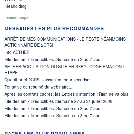
Kleaholding
* source Google
MESSAGES LES PLUS RECOMMANDÉS
ARRÊT DE MES COMMUNICATIONS - JE RESTE NÉANMOINS
ACTIONNAIRE DE 2CRSI
Info AETHER
File des amix irréductibles :Semaine du 3 au 7 aout.
AETHER ACQUISITION DU SITE FR SXB2 : CONFIRMATION /
ETAPE 1
Quanthor et 2CRSi s’associent pour sécuriser
Tentative de résumé du webinaire...
Après les contrats cadres, les Lettres d'intention ! Rien ne va plus.
File des amix irréductibles :Semaine 27 au 31 juillet 2026.
File des amix irréductibles :Semaine du 3 au 7 aout.
File des amix irréductibles :Semaine du 3 au 7 aout.
PAGES LES PLUS POPULAIRES