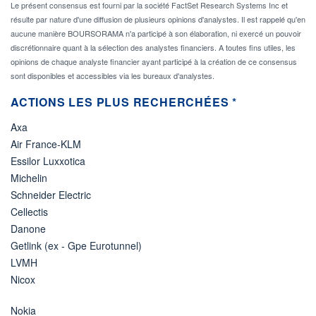
Le présent consensus est fourni par la société FactSet Research Systems Inc et
résulte par nature d'une diffusion de plusieurs opinions d'analystes. Il est rappelé qu'en
aucune manière BOURSORAMA n'a participé à son élaboration, ni exercé un pouvoir
discrétionnaire quant à la sélection des analystes financiers. A toutes fins utiles, les
opinions de chaque analyste financier ayant participé à la création de ce consensus
sont disponibles et accessibles via les bureaux d'analystes.
ACTIONS LES PLUS RECHERCHÉES *
Axa
Air France-KLM
Essilor Luxxotica
Michelin
Schneider Electric
Cellectis
Danone
Getlink (ex - Gpe Eurotunnel)
LVMH
Nicox
Nokia