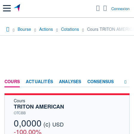
Menu
Connexion
Bourse
Actions
Cotations
Cours TRITON AMERIC
COURS
ACTUALITÉS
ANALYSES
CONSENSUS
Cours
SOCIÉTÉ
TRITON AMERICAN
HISTORIQUE
OTCBB
0,0000
(c)
ACTIONNAIRES
USD
-100,00%