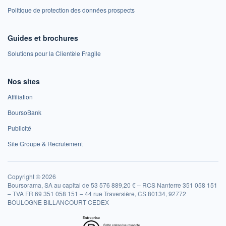
Politique de protection des données prospects
Guides et brochures
Solutions pour la Clientèle Fragile
Nos sites
Affiliation
BoursoBank
Publicité
Site Groupe & Recrutement
Copyright © 2026
Boursorama, SA au capital de 53 576 889,20 € – RCS Nanterre 351 058 151
– TVA FR 69 351 058 151 – 44 rue Traversière, CS 80134, 92772
BOULOGNE BILLANCOURT CEDEX