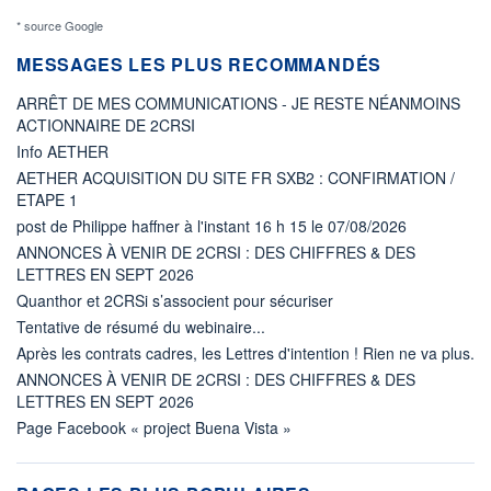
* source Google
MESSAGES LES PLUS RECOMMANDÉS
ARRÊT DE MES COMMUNICATIONS - JE RESTE NÉANMOINS
ACTIONNAIRE DE 2CRSI
Info AETHER
AETHER ACQUISITION DU SITE FR SXB2 : CONFIRMATION /
ETAPE 1
post de Philippe haffner à l'instant 16 h 15 le 07/08/2026
ANNONCES À VENIR DE 2CRSI : DES CHIFFRES & DES
LETTRES EN SEPT 2026
Quanthor et 2CRSi s’associent pour sécuriser
Tentative de résumé du webinaire...
Après les contrats cadres, les Lettres d'intention ! Rien ne va plus.
ANNONCES À VENIR DE 2CRSI : DES CHIFFRES & DES
LETTRES EN SEPT 2026
Page Facebook « project Buena Vista »