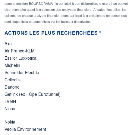
aucune manière BOURSORAMA n'a participé à son élaboration, ni exercé un pouvoir
discrétionnaire quant à la sélection des analystes financiers. A toutes fins utiles, les
opinions de chaque analyste financier ayant participé à la création de ce consensus
sont disponibles et accessibles via les bureaux d'analystes.
ACTIONS LES PLUS RECHERCHÉES *
Axa
Air France-KLM
Essilor Luxxotica
Michelin
Schneider Electric
Cellectis
Danone
Getlink (ex - Gpe Eurotunnel)
LVMH
Nicox
Nokia
Veolia Environnement