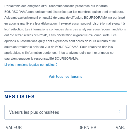
L'ensemble des analyses et/ou recommandations présentes sur le forum
BOURSORAMA sont uniquement élaborées par les membres qui en sont émetteurs.
Agissant exclusivement en qualité de canal de diffusion, BOURSORAMA n'a participé
en aucune manière à leur élaboration ni exercé aucun pouvoir discrétionnaire quant à
leur sélection. Les informations contenues dans ces analyses et/ou recommandations
ont été retranscrites "en l'état", sans déclaration ni garantie d'aucune sorte. Les
opinions ou estimations qui y sont exprimées sont celles de leurs auteurs et ne
sauraient refléter le point de vue de BOURSORAMA. Sous réserves des lois
applicables, ni l'information contenue, ni les analyses qui y sont exprimées ne
sauraient engager la responsabilité BOURSORAMA.
Lire les mentions légales complètes
Voir tous les forums
MES LISTES
Valeurs les plus consultées
VALEUR
DERNIER
VAR.