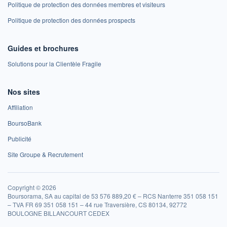
Politique de protection des données membres et visiteurs
Politique de protection des données prospects
Guides et brochures
Solutions pour la Clientèle Fragile
Nos sites
Affiliation
BoursoBank
Publicité
Site Groupe & Recrutement
Copyright © 2026
Boursorama, SA au capital de 53 576 889,20 € – RCS Nanterre 351 058 151
– TVA FR 69 351 058 151 – 44 rue Traversière, CS 80134, 92772
BOULOGNE BILLANCOURT CEDEX