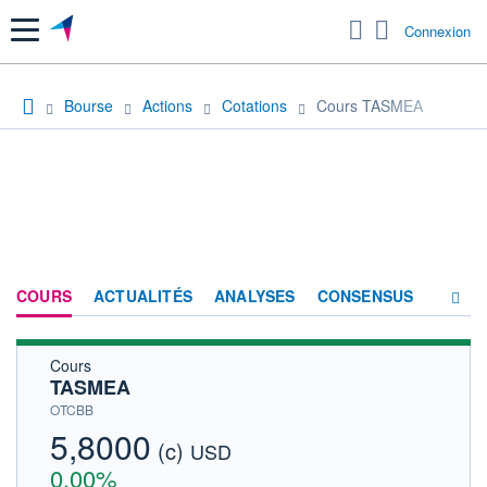
Menu
Connexion
Bourse
Actions
Cotations
Cours TASMEA
COURS
ACTUALITÉS
ANALYSES
CONSENSUS
Cours
SOCIÉTÉ
TASMEA
HISTORIQUE
OTCBB
5,8000
(c)
ACTIONNAIRES
USD
0,00%