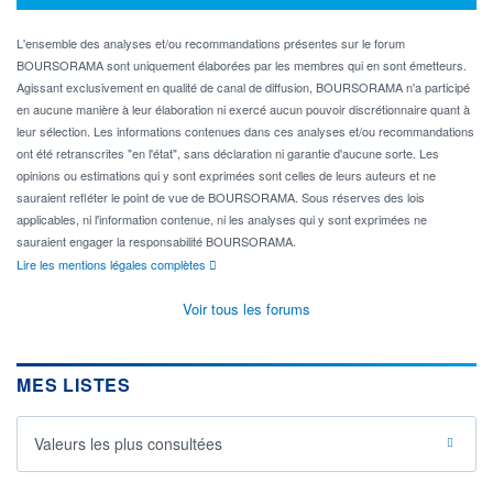
L'ensemble des analyses et/ou recommandations présentes sur le forum
BOURSORAMA sont uniquement élaborées par les membres qui en sont émetteurs.
Agissant exclusivement en qualité de canal de diffusion, BOURSORAMA n'a participé
en aucune manière à leur élaboration ni exercé aucun pouvoir discrétionnaire quant à
leur sélection. Les informations contenues dans ces analyses et/ou recommandations
ont été retranscrites "en l'état", sans déclaration ni garantie d'aucune sorte. Les
opinions ou estimations qui y sont exprimées sont celles de leurs auteurs et ne
sauraient refléter le point de vue de BOURSORAMA. Sous réserves des lois
applicables, ni l'information contenue, ni les analyses qui y sont exprimées ne
sauraient engager la responsabilité BOURSORAMA.
Lire les mentions légales complètes
Voir tous les forums
MES LISTES
Valeurs les plus consultées