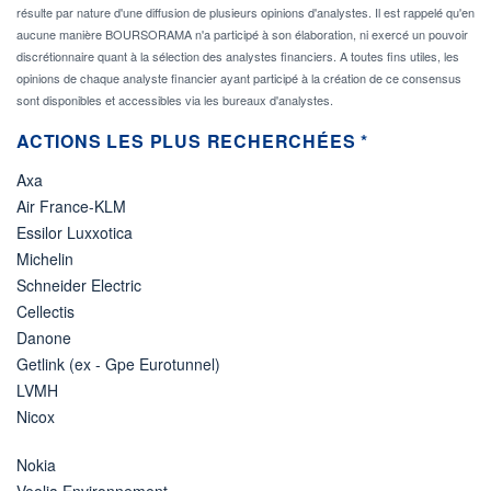
résulte par nature d'une diffusion de plusieurs opinions d'analystes. Il est rappelé qu'en
aucune manière BOURSORAMA n'a participé à son élaboration, ni exercé un pouvoir
discrétionnaire quant à la sélection des analystes financiers. A toutes fins utiles, les
opinions de chaque analyste financier ayant participé à la création de ce consensus
sont disponibles et accessibles via les bureaux d'analystes.
ACTIONS LES PLUS RECHERCHÉES *
Axa
Air France-KLM
Essilor Luxxotica
Michelin
Schneider Electric
Cellectis
Danone
Getlink (ex - Gpe Eurotunnel)
LVMH
Nicox
Nokia
Veolia Environnement