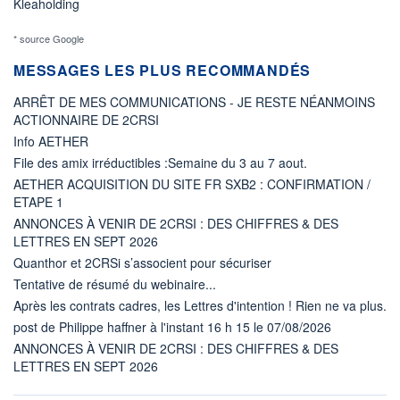
Kleaholding
* source Google
MESSAGES LES PLUS RECOMMANDÉS
ARRÊT DE MES COMMUNICATIONS - JE RESTE NÉANMOINS
ACTIONNAIRE DE 2CRSI
Info AETHER
File des amix irréductibles :Semaine du 3 au 7 aout.
AETHER ACQUISITION DU SITE FR SXB2 : CONFIRMATION /
ETAPE 1
ANNONCES À VENIR DE 2CRSI : DES CHIFFRES & DES
LETTRES EN SEPT 2026
Quanthor et 2CRSi s’associent pour sécuriser
Tentative de résumé du webinaire...
Après les contrats cadres, les Lettres d'intention ! Rien ne va plus.
post de Philippe haffner à l'instant 16 h 15 le 07/08/2026
ANNONCES À VENIR DE 2CRSI : DES CHIFFRES & DES
LETTRES EN SEPT 2026