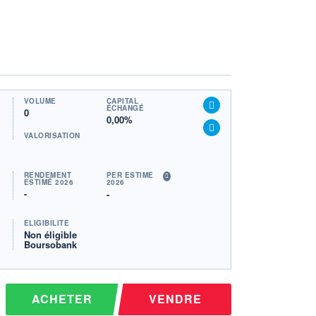
VOLUME
CAPITAL
ÉCHANGÉ
0
0,00%
VALORISATION
RENDEMENT
PER ESTIMÉ
ESTIMÉ 2026
2026
-
-
ÉLIGIBILITÉ
Non éligible
Boursobank
ACHETER
VENDRE