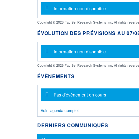
Message d'information
Information non disponible
Copyright © 2026 FactSet Research Systems Inc. All rights reserve
ÉVOLUTION DES PRÉVISIONS AU 07/08
Message d'information
Information non disponible
Copyright © 2026 FactSet Research Systems Inc. All rights reserve
ÉVÈNEMENTS
Message d'information
Pas d'évènement en cours
Voir l'agenda complet
DERNIERS COMMUNIQUÉS