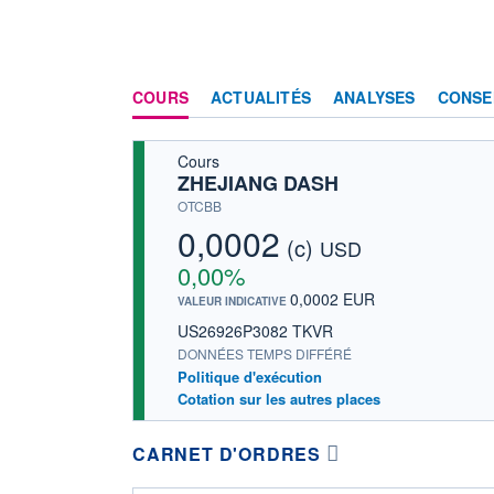
COURS
ACTUALITÉS
ANALYSES
CONSE
Cours
ZHEJIANG DASH
OTCBB
0,0002
(c)
USD
0,00%
0,0002 EUR
VALEUR INDICATIVE
US26926P3082 TKVR
DONNÉES TEMPS DIFFÉRÉ
Politique d'exécution
Cotation sur les autres places
CARNET D'ORDRES