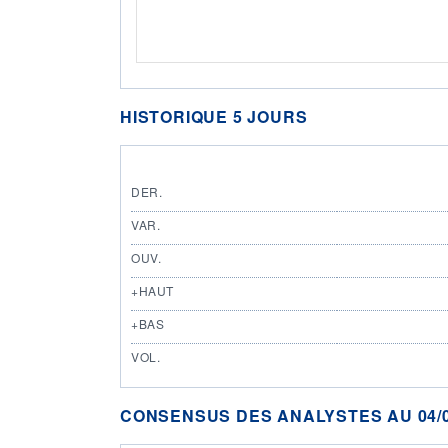
HISTORIQUE 5 JOURS
DER.
VAR.
OUV.
+HAUT
+BAS
VOL.
CONSENSUS DES ANALYSTES AU 04/0