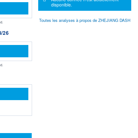
disponible.
Toutes les analyses à propos de ZHEJIANG DASH
d.
/26
d.