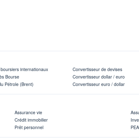
 boursiers internationaux
Convertisseur de devises
ès Bourse
Convertisseur dollar / euro
u Pétrole (Brent)
Convertisseur euro / dollar
Assurance vie
Assu
Crédit immobilier
Inve
Prêt personnel
PE