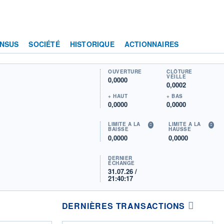
NSUS
SOCIÉTÉ
HISTORIQUE
ACTIONNAIRES
OUVERTURE
CLÔTURE
VEILLE
0,0000
0,0002
+ HAUT
+ BAS
0,0000
0,0000
LIMITE À LA
LIMITE À LA
BAISSE
HAUSSE
0,0000
0,0000
DERNIER
ÉCHANGE
31.07.26 /
21:40:17
DERNIÈRES TRANSACTIONS