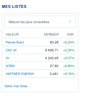
MES LISTES
Valeurs les plus consultées
VALEUR
DERNIER
VAR.
83,28
+0,24%
Pétrole Brent
8 699,71
+0,35%
CAC 40
4 243,45
+0,07%
Or
27,82
+0,80%
2CRSI
0,461
+9,76%
HAFFNER ENERGY
Gérer mes listes