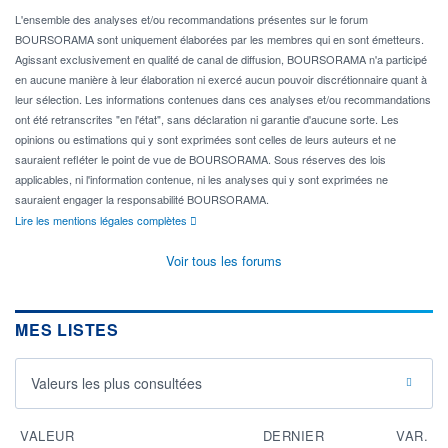
L'ensemble des analyses et/ou recommandations présentes sur le forum
BOURSORAMA sont uniquement élaborées par les membres qui en sont émetteurs.
Agissant exclusivement en qualité de canal de diffusion, BOURSORAMA n'a participé
en aucune manière à leur élaboration ni exercé aucun pouvoir discrétionnaire quant à
leur sélection. Les informations contenues dans ces analyses et/ou recommandations
ont été retranscrites "en l'état", sans déclaration ni garantie d'aucune sorte. Les
opinions ou estimations qui y sont exprimées sont celles de leurs auteurs et ne
sauraient refléter le point de vue de BOURSORAMA. Sous réserves des lois
applicables, ni l'information contenue, ni les analyses qui y sont exprimées ne
sauraient engager la responsabilité BOURSORAMA.
Lire les mentions légales complètes
Voir tous les forums
MES LISTES
Valeurs les plus consultées
VALEUR
DERNIER
VAR.