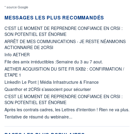
* source Google
MESSAGES LES PLUS RECOMMANDÉS
C'EST LE MOMENT DE REPRENDRE CONFIANCE EN CRSI :
SON POTENTIEL EST ÉNORME
ARRÊT DE MES COMMUNICATIONS - JE RESTE NÉANMOINS
ACTIONNAIRE DE 2CRSI
Info AETHER
File des amix irréductibles :Semaine du 3 au 7 aout.
AETHER ACQUISITION DU SITE FR SXB2 : CONFIRMATION /
ETAPE 1
LinkedIn Le Pont | Média Infrastructure & Finance
Quanthor et 2CRSi s’associent pour sécuriser
C'EST LE MOMENT DE REPRENDRE CONFIANCE EN CRSI :
SON POTENTIEL EST ÉNORME
Après les contrats cadres, les Lettres d'intention ! Rien ne va plus.
Tentative de résumé du webinaire...