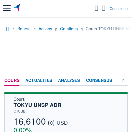
Menu
Connexion
Bourse
Actions
Cotations
Cours TOKYU UNSP AD
COURS
ACTUALITÉS
ANALYSES
CONSENSUS
Cours
SOCIÉTÉ
TOKYU UNSP ADR
HISTORIQUE
OTCBB
16,6100
(c)
ACTIONNAIRES
USD
0,00%