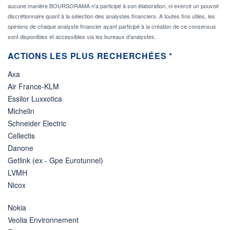
aucune manière BOURSORAMA n'a participé à son élaboration, ni exercé un pouvoir
discrétionnaire quant à la sélection des analystes financiers. A toutes fins utiles, les
opinions de chaque analyste financier ayant participé à la création de ce consensus
sont disponibles et accessibles via les bureaux d'analystes.
ACTIONS LES PLUS RECHERCHÉES *
Axa
Air France-KLM
Essilor Luxxotica
Michelin
Schneider Electric
Cellectis
Danone
Getlink (ex - Gpe Eurotunnel)
LVMH
Nicox
Nokia
Veolia Environnement