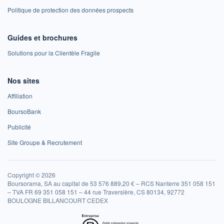
Politique de protection des données prospects
Guides et brochures
Solutions pour la Clientèle Fragile
Nos sites
Affiliation
BoursoBank
Publicité
Site Groupe & Recrutement
Copyright © 2026
Boursorama, SA au capital de 53 576 889,20 € – RCS Nanterre 351 058 151
– TVA FR 69 351 058 151 – 44 rue Traversière, CS 80134, 92772
BOULOGNE BILLANCOURT CEDEX