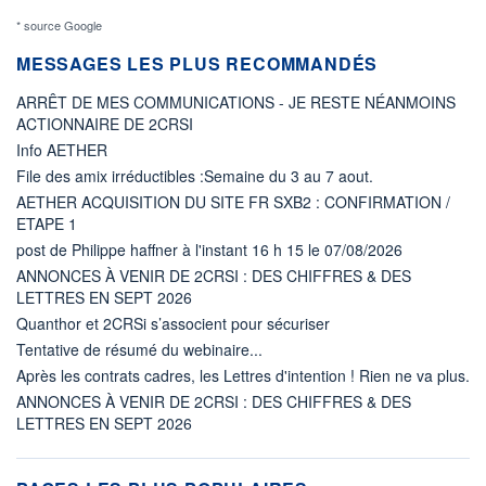
* source Google
MESSAGES LES PLUS RECOMMANDÉS
ARRÊT DE MES COMMUNICATIONS - JE RESTE NÉANMOINS
ACTIONNAIRE DE 2CRSI
Info AETHER
File des amix irréductibles :Semaine du 3 au 7 aout.
AETHER ACQUISITION DU SITE FR SXB2 : CONFIRMATION /
ETAPE 1
post de Philippe haffner à l'instant 16 h 15 le 07/08/2026
ANNONCES À VENIR DE 2CRSI : DES CHIFFRES & DES
LETTRES EN SEPT 2026
Quanthor et 2CRSi s’associent pour sécuriser
Tentative de résumé du webinaire...
Après les contrats cadres, les Lettres d'intention ! Rien ne va plus.
ANNONCES À VENIR DE 2CRSI : DES CHIFFRES & DES
LETTRES EN SEPT 2026