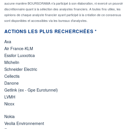
aucune manière BOURSORAMA n'a participé à son élaboration, ni exercé un pouvoir
discrétionnaire quant à la sélection des analystes financiers. A toutes fins utiles, les
opinions de chaque analyste financier ayant participé à la création de ce consensus
sont disponibles et accessibles via les bureaux d'analystes.
ACTIONS LES PLUS RECHERCHÉES *
Axa
Air France-KLM
Essilor Luxxotica
Michelin
Schneider Electric
Cellectis
Danone
Getlink (ex - Gpe Eurotunnel)
LVMH
Nicox
Nokia
Veolia Environnement