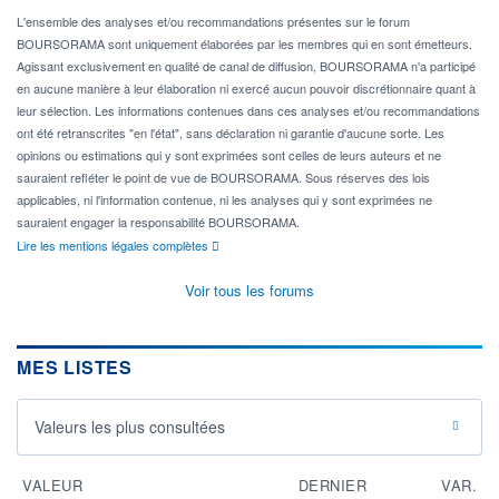
L'ensemble des analyses et/ou recommandations présentes sur le forum
BOURSORAMA sont uniquement élaborées par les membres qui en sont émetteurs.
Agissant exclusivement en qualité de canal de diffusion, BOURSORAMA n'a participé
en aucune manière à leur élaboration ni exercé aucun pouvoir discrétionnaire quant à
leur sélection. Les informations contenues dans ces analyses et/ou recommandations
ont été retranscrites "en l'état", sans déclaration ni garantie d'aucune sorte. Les
opinions ou estimations qui y sont exprimées sont celles de leurs auteurs et ne
sauraient refléter le point de vue de BOURSORAMA. Sous réserves des lois
applicables, ni l'information contenue, ni les analyses qui y sont exprimées ne
sauraient engager la responsabilité BOURSORAMA.
Lire les mentions légales complètes
Voir tous les forums
MES LISTES
Valeurs les plus consultées
VALEUR
DERNIER
VAR.