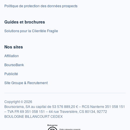
Politique de protection des données prospects
Guides et brochures
Solutions pour la Clientèle Fragile
Nos sites
Affiliation
BoursoBank
Publicité
Site Groupe & Recrutement
Copyright © 2026
Boursorama, SA au capital de 53 576 889,20 € – RCS Nanterre 351 058 151
– TVA FR 69 351 058 151 – 44 rue Traversière, CS 80134, 92772
BOULOGNE BILLANCOURT CEDEX