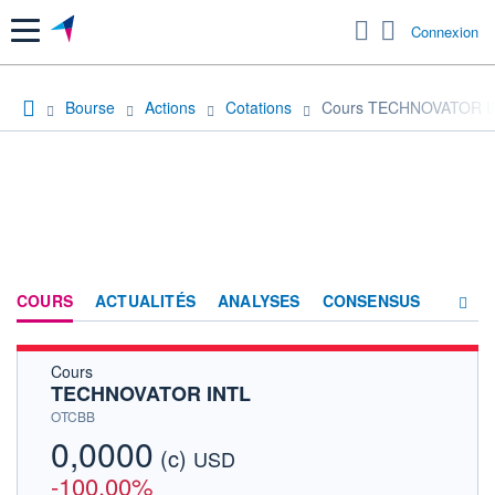
Menu
Connexion
Bourse
Actions
Cotations
Cours TECHNOVATOR I
COURS
ACTUALITÉS
ANALYSES
CONSENSUS
Cours
SOCIÉTÉ
TECHNOVATOR INTL
HISTORIQUE
OTCBB
0,0000
(c)
ACTIONNAIRES
USD
-100,00%