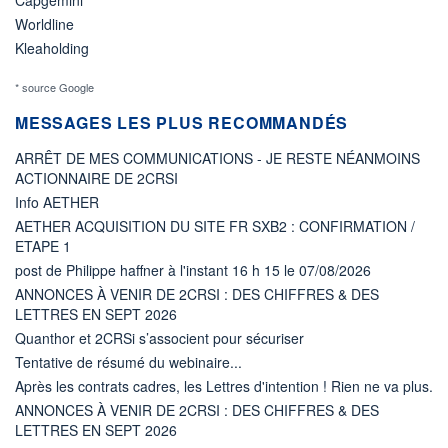
Worldline
Kleaholding
* source Google
MESSAGES LES PLUS RECOMMANDÉS
ARRÊT DE MES COMMUNICATIONS - JE RESTE NÉANMOINS
ACTIONNAIRE DE 2CRSI
Info AETHER
AETHER ACQUISITION DU SITE FR SXB2 : CONFIRMATION /
ETAPE 1
post de Philippe haffner à l'instant 16 h 15 le 07/08/2026
ANNONCES À VENIR DE 2CRSI : DES CHIFFRES & DES
LETTRES EN SEPT 2026
Quanthor et 2CRSi s’associent pour sécuriser
Tentative de résumé du webinaire...
Après les contrats cadres, les Lettres d'intention ! Rien ne va plus.
ANNONCES À VENIR DE 2CRSI : DES CHIFFRES & DES
LETTRES EN SEPT 2026