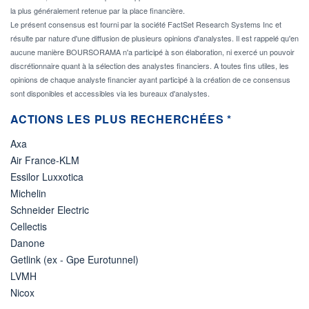
la plus généralement retenue par la place financière.
Le présent consensus est fourni par la société FactSet Research Systems Inc et
résulte par nature d'une diffusion de plusieurs opinions d'analystes. Il est rappelé qu'en
aucune manière BOURSORAMA n'a participé à son élaboration, ni exercé un pouvoir
discrétionnaire quant à la sélection des analystes financiers. A toutes fins utiles, les
opinions de chaque analyste financier ayant participé à la création de ce consensus
sont disponibles et accessibles via les bureaux d'analystes.
ACTIONS LES PLUS RECHERCHÉES *
Axa
Air France-KLM
Essilor Luxxotica
Michelin
Schneider Electric
Cellectis
Danone
Getlink (ex - Gpe Eurotunnel)
LVMH
Nicox