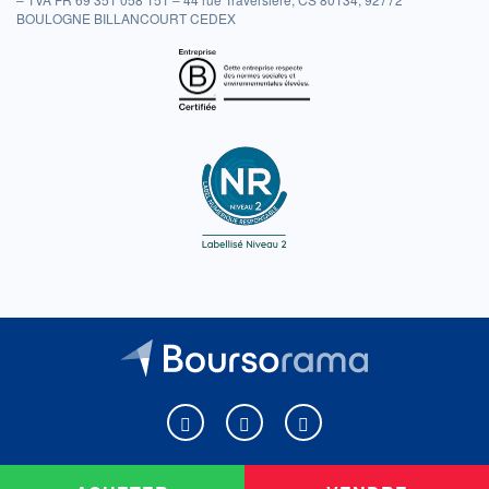
BOULOGNE BILLANCOURT CEDEX
Boursorama sur Facebook
Boursorama sur X
Boursorama sur Youtu