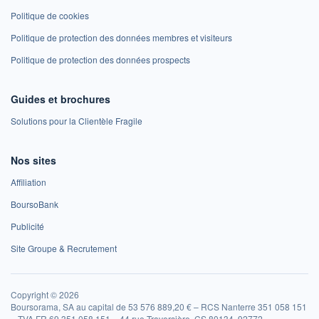
Politique de cookies
Politique de protection des données membres et visiteurs
Politique de protection des données prospects
Guides et brochures
Solutions pour la Clientèle Fragile
Nos sites
Affiliation
BoursoBank
Publicité
Site Groupe & Recrutement
Copyright © 2026
Boursorama, SA au capital de 53 576 889,20 € – RCS Nanterre 351 058 151
– TVA FR 69 351 058 151 – 44 rue Traversière, CS 80134, 92772