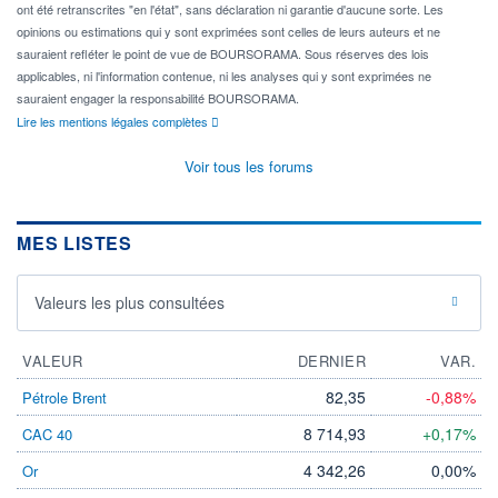
ont été retranscrites "en l'état", sans déclaration ni garantie d'aucune sorte. Les
opinions ou estimations qui y sont exprimées sont celles de leurs auteurs et ne
sauraient refléter le point de vue de BOURSORAMA. Sous réserves des lois
applicables, ni l'information contenue, ni les analyses qui y sont exprimées ne
sauraient engager la responsabilité BOURSORAMA.
Lire les mentions légales complètes
Voir tous les forums
MES LISTES
Valeurs les plus consultées
VALEUR
DERNIER
VAR.
82,35
-0,88%
Pétrole Brent
8 714,93
+0,17%
CAC 40
4 342,26
0,00%
Or