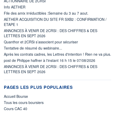
ACTIONNAIRE DE 2CRSI
Info AETHER
File des amix irréductibles :Semaine du 3 au 7 aout.
AETHER ACQUISITION DU SITE FR SXB2 : CONFIRMATION /
ETAPE 1
ANNONCES À VENIR DE 2CRSI : DES CHIFFRES & DES
LETTRES EN SEPT 2026
Quanthor et 2CRSi s’associent pour sécuriser
Tentative de résumé du webinaire...
Après les contrats cadres, les Lettres d'intention ! Rien ne va plus.
post de Philippe haffner à l'instant 16 h 15 le 07/08/2026
ANNONCES À VENIR DE 2CRSI : DES CHIFFRES & DES
LETTRES EN SEPT 2026
PAGES LES PLUS POPULAIRES
Accueil Bourse
Tous les cours boursiers
Cours CAC 40