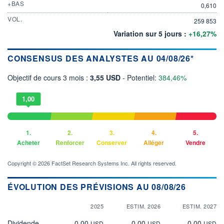
+BAS
0,610
VOL.
259 853
Variation sur 5 jours :
+16,27%
CONSENSUS DES ANALYSTES AU 04/08/26*
Objectif de cours 3 mois :
3,55 USD
- Potentiel:
384,46%
1,00
1.
2.
3.
4.
5.
Acheter
Renforcer
Conserver
Alléger
Vendre
Copyright © 2026 FactSet Research Systems Inc. All rights reserved.
ÉVOLUTION DES PRÉVISIONS AU 08/08/26
2025
ESTIM. 2026
ESTIM. 2027
Dividende
0,00
0,00
0,00
USD
USD
USD