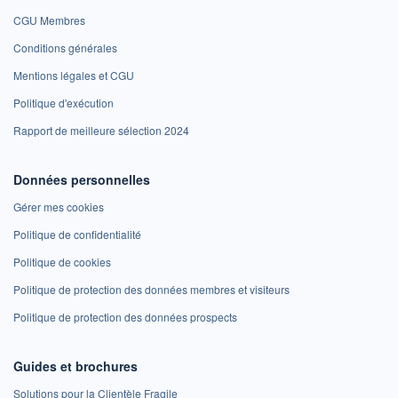
CGU Membres
Conditions générales
Mentions légales et CGU
Politique d'exécution
Rapport de meilleure sélection 2024
Données personnelles
Gérer mes cookies
Politique de confidentialité
Politique de cookies
Politique de protection des données membres et visiteurs
Politique de protection des données prospects
Guides et brochures
Solutions pour la Clientèle Fragile