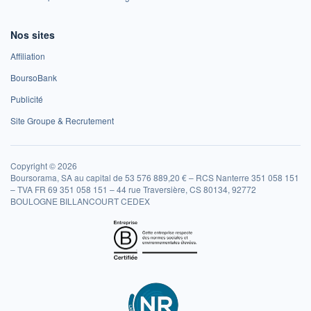
Nos sites
Affiliation
BoursoBank
Publicité
Site Groupe & Recrutement
Copyright © 2026
Boursorama, SA au capital de 53 576 889,20 € – RCS Nanterre 351 058 151
– TVA FR 69 351 058 151 – 44 rue Traversière, CS 80134, 92772
BOULOGNE BILLANCOURT CEDEX