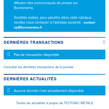
diffusion des communiqués de presse sur
Boursorama.
Sociétés cotées, pour paraître dans cette rubrique,
veuillez nous contacter à l'adresse suivante :
contact-
cp@boursorama.fr
DERNIÈRES TRANSACTIONS
Message d'information
Pas de transaction disponible
Consulter les dernières transactions de la journée
DERNIÈRES ACTUALITÉS
Message d'information
Aucune donnée n'est actuellement disponible.
Toutes les actualités à propos de TECTONIC METALS