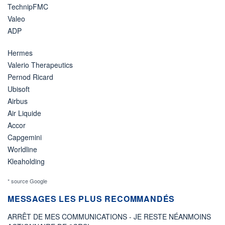
TechnipFMC
Valeo
ADP
Hermes
Valerio Therapeutics
Pernod Ricard
Ubisoft
Airbus
Air Liquide
Accor
Capgemini
Worldline
Kleaholding
* source Google
MESSAGES LES PLUS RECOMMANDÉS
ARRÊT DE MES COMMUNICATIONS - JE RESTE NÉANMOINS