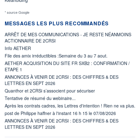
* source Google
MESSAGES LES PLUS RECOMMANDÉS
ARRÊT DE MES COMMUNICATIONS - JE RESTE NÉANMOINS
ACTIONNAIRE DE 2CRSI
Info AETHER
File des amix irréductibles :Semaine du 3 au 7 aout.
AETHER ACQUISITION DU SITE FR SXB2 : CONFIRMATION /
ETAPE 1
ANNONCES À VENIR DE 2CRSI : DES CHIFFRES & DES
LETTRES EN SEPT 2026
Quanthor et 2CRSi s’associent pour sécuriser
Tentative de résumé du webinaire...
Après les contrats cadres, les Lettres d'intention ! Rien ne va plus.
post de Philippe haffner à l'instant 16 h 15 le 07/08/2026
ANNONCES À VENIR DE 2CRSI : DES CHIFFRES & DES
LETTRES EN SEPT 2026