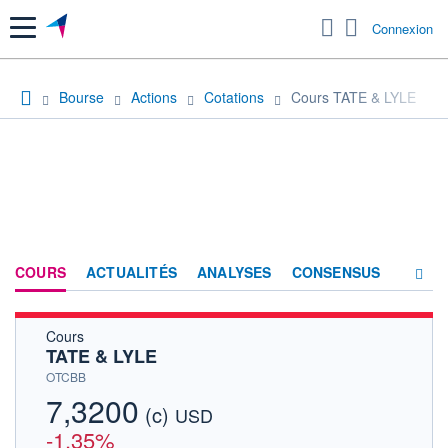
Menu
Connexion
Bourse
Actions
Cotations
Cours TATE & LYLE
COURS
ACTUALITÉS
ANALYSES
CONSENSUS
Cours
SOCIÉTÉ
TATE & LYLE
HISTORIQUE
OTCBB
7,3200
(c)
ACTIONNAIRES
USD
-1,35%