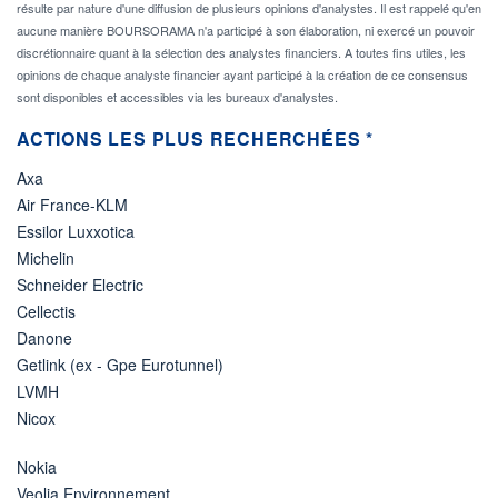
résulte par nature d'une diffusion de plusieurs opinions d'analystes. Il est rappelé qu'en
aucune manière BOURSORAMA n'a participé à son élaboration, ni exercé un pouvoir
discrétionnaire quant à la sélection des analystes financiers. A toutes fins utiles, les
opinions de chaque analyste financier ayant participé à la création de ce consensus
sont disponibles et accessibles via les bureaux d'analystes.
ACTIONS LES PLUS RECHERCHÉES *
Axa
Air France-KLM
Essilor Luxxotica
Michelin
Schneider Electric
Cellectis
Danone
Getlink (ex - Gpe Eurotunnel)
LVMH
Nicox
Nokia
Veolia Environnement