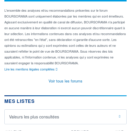
L'ensemble des analyses et/ou recommandations présentes sur le forum
BOURSORAMA sont uniquement élaborées par les membres qui en sont émetteurs.
Agissant exclusivement en qualité de canal de diffusion, BOURSORAMA n'a participé
en aucune manière à leur élaboration ni exercé aucun pouvoir discrétionnaire quant à
leur sélection. Les informations contenues dans ces analyses et/ou recommandations
ont été retranscrites "en l'état", sans déclaration ni garantie d'aucune sorte. Les
opinions ou estimations qui y sont exprimées sont celles de leurs auteurs et ne
sauraient refléter le point de vue de BOURSORAMA. Sous réserves des lois
applicables, ni l'information contenue, ni les analyses qui y sont exprimées ne
sauraient engager la responsabilité BOURSORAMA.
Lire les mentions légales complètes
Voir tous les forums
MES LISTES
Valeurs les plus consultées