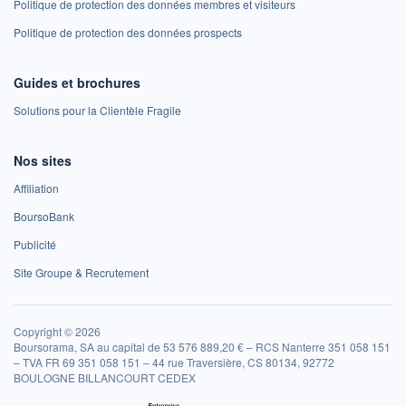
Politique de protection des données membres et visiteurs
Politique de protection des données prospects
Guides et brochures
Solutions pour la Clientèle Fragile
Nos sites
Affiliation
BoursoBank
Publicité
Site Groupe & Recrutement
Copyright © 2026
Boursorama, SA au capital de 53 576 889,20 € – RCS Nanterre 351 058 151
– TVA FR 69 351 058 151 – 44 rue Traversière, CS 80134, 92772
BOULOGNE BILLANCOURT CEDEX