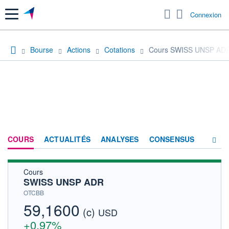
Menu
Connexion
Bourse
Actions
Cotations
Cours SWISS UNSP AD
COURS
ACTUALITÉS
ANALYSES
CONSENSUS
Cours
SOCIÉTÉ
SWISS UNSP ADR
HISTORIQUE
OTCBB
59,1600
(c)
ACTIONNAIRES
USD
+0,97%