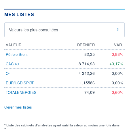
MES LISTES
Valeurs les plus consultées
VALEUR
DERNIER
VAR.
82,35
-0,88%
Pétrole Brent
8 714,93
+0,17%
CAC 40
4 342,26
0,00%
Or
1,15586
0,00%
EUR/USD SPOT
74,09
-0,60%
TOTALENERGIES
Gérer mes listes
* Liste des cabinets d'analystes ayant suivi la valeur au moins une fois dans