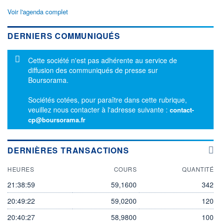
Voir l'agenda complet
DERNIERS COMMUNIQUÉS
Message d'information
Cette société n'est pas adhérente au service de
diffusion des communiqués de presse sur
Boursorama.
Sociétés cotées, pour paraître dans cette rubrique,
veuillez nous contacter à l'adresse suivante :
contact-
cp@boursorama.fr
DERNIÈRES TRANSACTIONS
HEURES
COURS
QUANTITÉ
21:38:59
59,1600
342
20:49:22
59,0200
120
20:40:27
58,9800
100