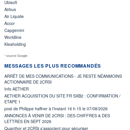
Ubisoft
Airbus
Air Liquide
Accor
Capgemini
Worldline
Kleaholding
* source Google
MESSAGES LES PLUS RECOMMANDÉS
ARRÊT DE MES COMMUNICATIONS - JE RESTE NÉANMOINS
ACTIONNAIRE DE 2CRSI
Info AETHER
AETHER ACQUISITION DU SITE FR SXB2 : CONFIRMATION /
ETAPE 1
post de Philippe haffner à l'instant 16 h 15 le 07/08/2026
ANNONCES À VENIR DE 2CRSI : DES CHIFFRES & DES
LETTRES EN SEPT 2026
Quanthor et 2CRSi s’associent pour sécuriser