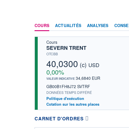
COURS
ACTUALITÉS
ANALYSES
CONSE
Cours
SEVERN TRENT
OTCBB
40,0300
(c)
USD
0,00%
34,6840 EUR
VALEUR INDICATIVE
GB00B1FH8J72 SVTRF
DONNÉES TEMPS DIFFÉRÉ
Politique d'exécution
Cotation sur les autres places
CARNET D'ORDRES