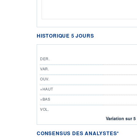
HISTORIQUE 5 JOURS
DER.
VAR.
OUV.
+HAUT
+BAS
VOL.
Variation sur 5
CONSENSUS DES ANALYSTES*