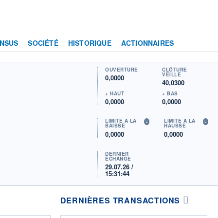
NSUS
SOCIÉTÉ
HISTORIQUE
ACTIONNAIRES
OUVERTURE
CLÔTURE
VEILLE
0,0000
40,0300
+ HAUT
+ BAS
0,0000
0,0000
LIMITE À LA
LIMITE À LA
BAISSE
HAUSSE
0,0000
0,0000
DERNIER
ÉCHANGE
29.07.26 /
15:31:44
DERNIÈRES TRANSACTIONS