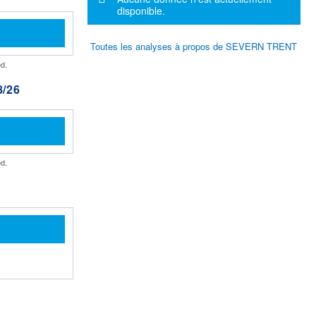
disponible.
Toutes les analyses à propos de SEVERN TRENT
d.
/26
d.