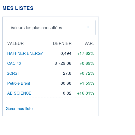
MES LISTES
Valeurs les plus consultées
VALEUR
DERNIER
VAR.
0,494
+17,62%
HAFFNER ENERGY
8 729,06
+0,69%
CAC 40
27,8
+0,72%
2CRSI
80,68
+1,59%
Pétrole Brent
0,82
+16,81%
AB SCIENCE
Gérer mes listes