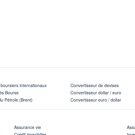
 boursiers internationaux
Convertisseur de devises
ès Bourse
Convertisseur dollar / euro
u Pétrole (Brent)
Convertisseur euro / dollar
Assurance vie
Assu
Crédit immobilier
Inve