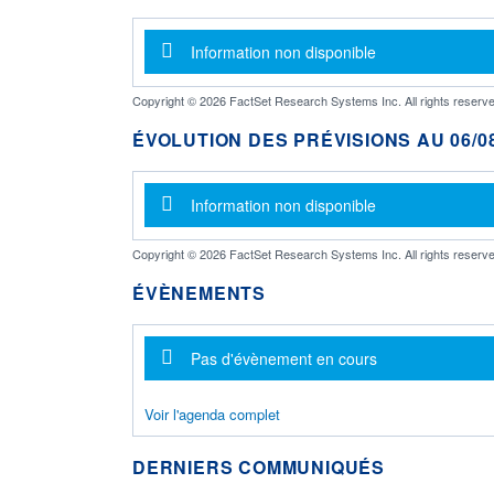
Message d'information
Information non disponible
Copyright © 2026 FactSet Research Systems Inc. All rights reserve
ÉVOLUTION DES PRÉVISIONS AU 06/08
Message d'information
Information non disponible
Copyright © 2026 FactSet Research Systems Inc. All rights reserve
ÉVÈNEMENTS
Message d'information
Pas d'évènement en cours
Voir l'agenda complet
DERNIERS COMMUNIQUÉS