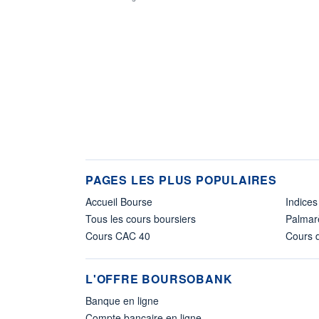
PAGES LES PLUS POPULAIRES
Accueil Bourse
Indices
Tous les cours boursiers
Palmar
Cours CAC 40
Cours d
L'OFFRE BOURSOBANK
Banque en ligne
Compte bancaire en ligne