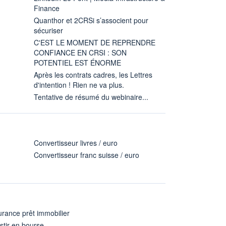
Finance
Quanthor et 2CRSi s’associent pour
sécuriser
C'EST LE MOMENT DE REPRENDRE
CONFIANCE EN CRSI : SON
POTENTIEL EST ÉNORME
Après les contrats cadres, les Lettres
d'intention ! Rien ne va plus.
Tentative de résumé du webinaire...
Convertisseur livres / euro
Convertisseur franc suisse / euro
rance prêt immobilier
stir en bourse