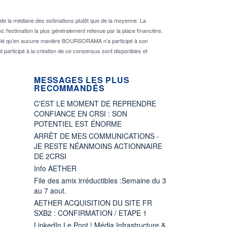
de la médiane des estimations plutôt que de la moyenne. La
 l'estimation la plus généralement retenue par la place financière.
rappelé qu'en aucune manière BOURSORAMA n'a participé à son
nt participé à la création de ce consensus sont disponibles et
MESSAGES LES PLUS
RECOMMANDÉS
C'EST LE MOMENT DE REPRENDRE
CONFIANCE EN CRSI : SON
POTENTIEL EST ÉNORME
ARRÊT DE MES COMMUNICATIONS -
JE RESTE NÉANMOINS ACTIONNAIRE
DE 2CRSI
Info AETHER
File des amix irréductibles :Semaine du 3
au 7 aout.
AETHER ACQUISITION DU SITE FR
SXB2 : CONFIRMATION / ETAPE 1
LinkedIn Le Pont | Média Infrastructure &