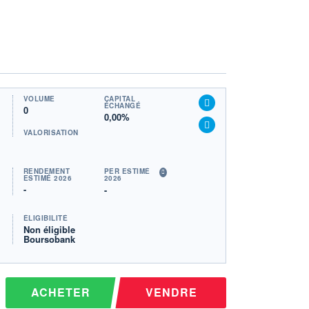
VOLUME
CAPITAL
ÉCHANGÉ
0
0,00%
VALORISATION
RENDEMENT
PER ESTIMÉ
ESTIMÉ 2026
2026
-
-
ÉLIGIBILITÉ
Non éligible
Boursobank
ACHETER
VENDRE