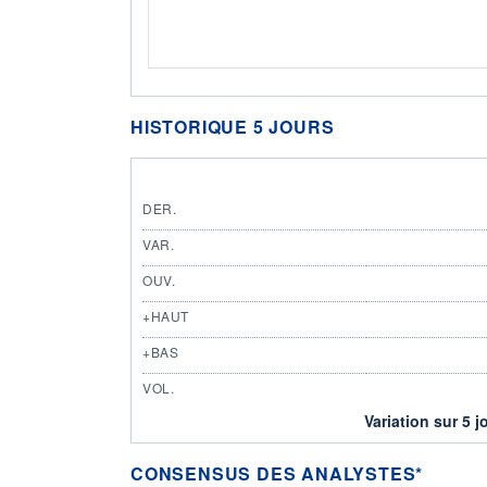
HISTORIQUE 5 JOURS
DER.
VAR.
OUV.
+HAUT
+BAS
VOL.
Variation sur 5 j
CONSENSUS DES ANALYSTES*