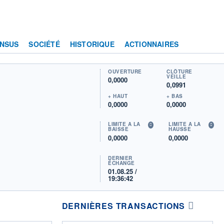
NSUS
SOCIÉTÉ
HISTORIQUE
ACTIONNAIRES
OUVERTURE
CLÔTURE
VEILLE
0,0000
0,0991
+ HAUT
+ BAS
0,0000
0,0000
LIMITE À LA
LIMITE À LA
BAISSE
HAUSSE
0,0000
0,0000
DERNIER
ÉCHANGE
01.08.25 /
19:36:42
DERNIÈRES TRANSACTIONS