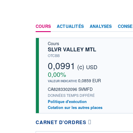
COURS
ACTUALITÉS
ANALYSES
CONSE
Cours
SLVR VALLEY MTL
OTCBB
0,0991
(c)
USD
0,00%
0,0859 EUR
VALEUR INDICATIVE
CA8283302096 SVMFD
DONNÉES TEMPS DIFFÉRÉ
Politique d'exécution
Cotation sur les autres places
CARNET D'ORDRES