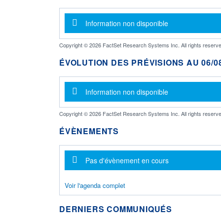
Message d'information
Information non disponible
Copyright © 2026 FactSet Research Systems Inc. All rights reserve
ÉVOLUTION DES PRÉVISIONS AU 06/08
Message d'information
Information non disponible
Copyright © 2026 FactSet Research Systems Inc. All rights reserve
ÉVÈNEMENTS
Message d'information
Pas d'évènement en cours
Voir l'agenda complet
DERNIERS COMMUNIQUÉS