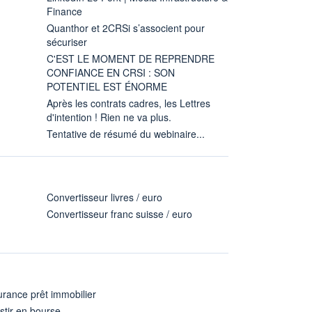
Finance
Quanthor et 2CRSi s’associent pour
sécuriser
C'EST LE MOMENT DE REPRENDRE
CONFIANCE EN CRSI : SON
POTENTIEL EST ÉNORME
Après les contrats cadres, les Lettres
d'intention ! Rien ne va plus.
Tentative de résumé du webinaire...
Convertisseur livres / euro
Convertisseur franc suisse / euro
rance prêt immobilier
stir en bourse