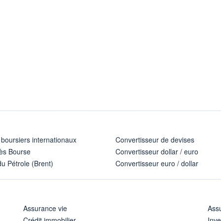
 boursiers internationaux
Convertisseur de devises
ès Bourse
Convertisseur dollar / euro
u Pétrole (Brent)
Convertisseur euro / dollar
Assurance vie
Assu
Crédit immobilier
Inve