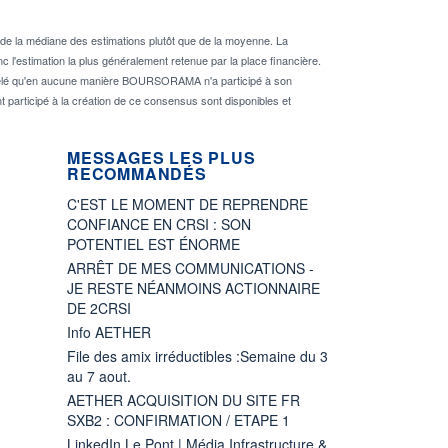
de la médiane des estimations plutôt que de la moyenne. La
 l'estimation la plus généralement retenue par la place financière.
rappelé qu'en aucune manière BOURSORAMA n'a participé à son
nt participé à la création de ce consensus sont disponibles et
MESSAGES LES PLUS
RECOMMANDÉS
C'EST LE MOMENT DE REPRENDRE
CONFIANCE EN CRSI : SON
POTENTIEL EST ÉNORME
ARRÊT DE MES COMMUNICATIONS -
JE RESTE NÉANMOINS ACTIONNAIRE
DE 2CRSI
Info AETHER
File des amix irréductibles :Semaine du 3
au 7 aout.
AETHER ACQUISITION DU SITE FR
SXB2 : CONFIRMATION / ETAPE 1
LinkedIn Le Pont | Média Infrastructure &