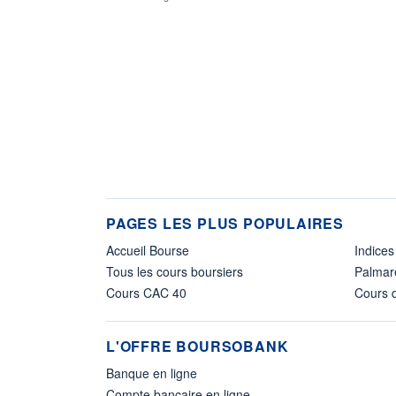
PAGES LES PLUS POPULAIRES
Accueil Bourse
Indices
Tous les cours boursiers
Palmar
Cours CAC 40
Cours d
L'OFFRE BOURSOBANK
Banque en ligne
Compte bancaire en ligne