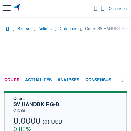
Menu
Connexion
Bourse
Actions
Cotations
Cours SV HANDBK RG-
COURS
ACTUALITÉS
ANALYSES
CONSENSUS
Cours
SOCIÉTÉ
SV HANDBK RG-B
HISTORIQUE
OTCBB
0,0000
(c)
ACTIONNAIRES
USD
0,00%