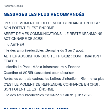
* source Google
MESSAGES LES PLUS RECOMMANDÉS
C'EST LE MOMENT DE REPRENDRE CONFIANCE EN CRSI :
SON POTENTIEL EST ÉNORME
ARRÊT DE MES COMMUNICATIONS - JE RESTE NÉANMOINS
ACTIONNAIRE DE 2CRSI
Info AETHER
File des amix irréductibles :Semaine du 3 au 7 aout.
AETHER ACQUISITION DU SITE FR SXB2 : CONFIRMATION /
ETAPE 1
LinkedIn Le Pont | Média Infrastructure & Finance
Quanthor et 2CRSi s’associent pour sécuriser
Après les contrats cadres, les Lettres d'intention ! Rien ne va plus.
C'EST LE MOMENT DE REPRENDRE CONFIANCE EN CRSI :
SON POTENTIEL EST ÉNORME
File des amix irréductibles :Semaine 27 au 31 juillet 2026.