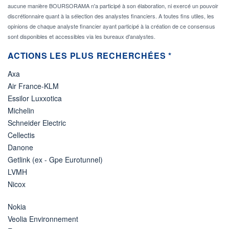
aucune manière BOURSORAMA n'a participé à son élaboration, ni exercé un pouvoir
discrétionnaire quant à la sélection des analystes financiers. A toutes fins utiles, les
opinions de chaque analyste financier ayant participé à la création de ce consensus
sont disponibles et accessibles via les bureaux d'analystes.
ACTIONS LES PLUS RECHERCHÉES *
Axa
Air France-KLM
Essilor Luxxotica
Michelin
Schneider Electric
Cellectis
Danone
Getlink (ex - Gpe Eurotunnel)
LVMH
Nicox
Nokia
Veolia Environnement