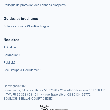
Politique de protection des données prospects
Guides et brochures
Solutions pour la Clientèle Fragile
Nos sites
Affiliation
BoursoBank
Publicité
Site Groupe & Recrutement
Copyright © 2026
Boursorama, SA au capital de 53 576 889,20 € – RCS Nanterre 351 058 151
– TVA FR 69 351 058 151 – 44 rue Traversière, CS 80134, 92772
BOULOGNE BILLANCOURT CEDEX