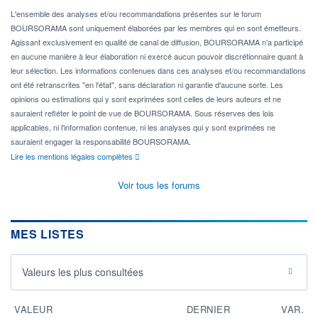
L'ensemble des analyses et/ou recommandations présentes sur le forum
BOURSORAMA sont uniquement élaborées par les membres qui en sont émetteurs.
Agissant exclusivement en qualité de canal de diffusion, BOURSORAMA n'a participé
en aucune manière à leur élaboration ni exercé aucun pouvoir discrétionnaire quant à
leur sélection. Les informations contenues dans ces analyses et/ou recommandations
ont été retranscrites "en l'état", sans déclaration ni garantie d'aucune sorte. Les
opinions ou estimations qui y sont exprimées sont celles de leurs auteurs et ne
sauraient refléter le point de vue de BOURSORAMA. Sous réserves des lois
applicables, ni l'information contenue, ni les analyses qui y sont exprimées ne
sauraient engager la responsabilité BOURSORAMA.
Lire les mentions légales complètes
Voir tous les forums
MES LISTES
Valeurs les plus consultées
VALEUR
DERNIER
VAR.