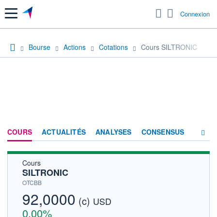
Menu
Connexion
Bourse
Actions
Cotations
Cours SILTRONIC
COURS
ACTUALITÉS
ANALYSES
CONSENSUS
Cours
SOCIÉTÉ
SILTRONIC
HISTORIQUE
OTCBB
92,0000
(c)
ACTIONNAIRES
USD
0,00%