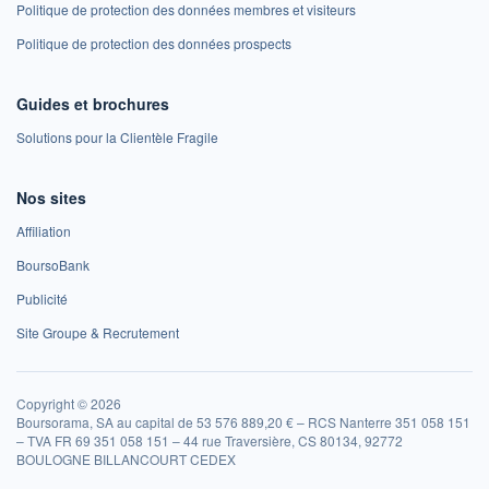
Politique de protection des données membres et visiteurs
Politique de protection des données prospects
Guides et brochures
Solutions pour la Clientèle Fragile
Nos sites
Affiliation
BoursoBank
Publicité
Site Groupe & Recrutement
Copyright © 2026
Boursorama, SA au capital de 53 576 889,20 € – RCS Nanterre 351 058 151
– TVA FR 69 351 058 151 – 44 rue Traversière, CS 80134, 92772
BOULOGNE BILLANCOURT CEDEX