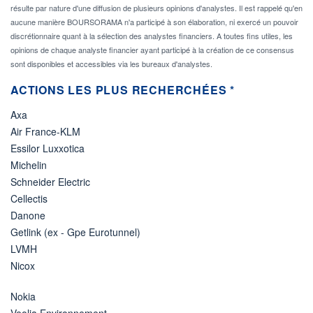
résulte par nature d'une diffusion de plusieurs opinions d'analystes. Il est rappelé qu'en
aucune manière BOURSORAMA n'a participé à son élaboration, ni exercé un pouvoir
discrétionnaire quant à la sélection des analystes financiers. A toutes fins utiles, les
opinions de chaque analyste financier ayant participé à la création de ce consensus
sont disponibles et accessibles via les bureaux d'analystes.
ACTIONS LES PLUS RECHERCHÉES *
Axa
Air France-KLM
Essilor Luxxotica
Michelin
Schneider Electric
Cellectis
Danone
Getlink (ex - Gpe Eurotunnel)
LVMH
Nicox
Nokia
Veolia Environnement