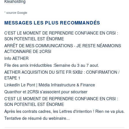
Kleaholding
* source Google
MESSAGES LES PLUS RECOMMANDÉS
C'EST LE MOMENT DE REPRENDRE CONFIANCE EN CRSI :
SON POTENTIEL EST ÉNORME
ARRÊT DE MES COMMUNICATIONS - JE RESTE NÉANMOINS
ACTIONNAIRE DE 2CRSI
Info AETHER
File des amix irréductibles :Semaine du 3 au 7 aout.
AETHER ACQUISITION DU SITE FR SXB2 : CONFIRMATION /
ETAPE 1
LinkedIn Le Pont | Média Infrastructure & Finance
Quanthor et 2CRSi s’associent pour sécuriser
C'EST LE MOMENT DE REPRENDRE CONFIANCE EN CRSI :
SON POTENTIEL EST ÉNORME
Après les contrats cadres, les Lettres d'intention ! Rien ne va plus.
Tentative de résumé du webinaire...