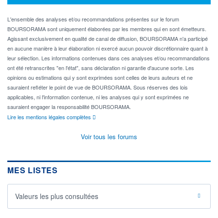
L'ensemble des analyses et/ou recommandations présentes sur le forum
BOURSORAMA sont uniquement élaborées par les membres qui en sont émetteurs.
Agissant exclusivement en qualité de canal de diffusion, BOURSORAMA n'a participé
en aucune manière à leur élaboration ni exercé aucun pouvoir discrétionnaire quant à
leur sélection. Les informations contenues dans ces analyses et/ou recommandations
ont été retranscrites "en l'état", sans déclaration ni garantie d'aucune sorte. Les
opinions ou estimations qui y sont exprimées sont celles de leurs auteurs et ne
sauraient refléter le point de vue de BOURSORAMA. Sous réserves des lois
applicables, ni l'information contenue, ni les analyses qui y sont exprimées ne
sauraient engager la responsabilité BOURSORAMA.
Lire les mentions légales complètes
Voir tous les forums
MES LISTES
Valeurs les plus consultées