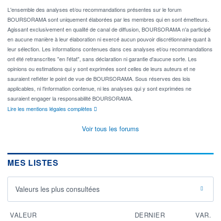
L'ensemble des analyses et/ou recommandations présentes sur le forum
BOURSORAMA sont uniquement élaborées par les membres qui en sont émetteurs.
Agissant exclusivement en qualité de canal de diffusion, BOURSORAMA n'a participé
en aucune manière à leur élaboration ni exercé aucun pouvoir discrétionnaire quant à
leur sélection. Les informations contenues dans ces analyses et/ou recommandations
ont été retranscrites "en l'état", sans déclaration ni garantie d'aucune sorte. Les
opinions ou estimations qui y sont exprimées sont celles de leurs auteurs et ne
sauraient refléter le point de vue de BOURSORAMA. Sous réserves des lois
applicables, ni l'information contenue, ni les analyses qui y sont exprimées ne
sauraient engager la responsabilité BOURSORAMA.
Lire les mentions légales complètes
Voir tous les forums
MES LISTES
Valeurs les plus consultées
VALEUR
DERNIER
VAR.