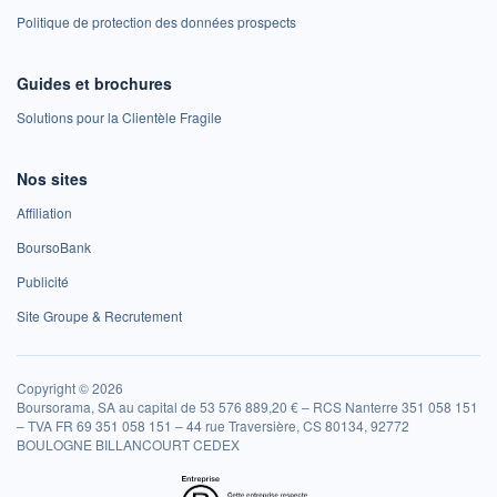
Politique de protection des données prospects
Guides et brochures
Solutions pour la Clientèle Fragile
Nos sites
Affiliation
BoursoBank
Publicité
Site Groupe & Recrutement
Copyright © 2026
Boursorama, SA au capital de 53 576 889,20 € – RCS Nanterre 351 058 151
– TVA FR 69 351 058 151 – 44 rue Traversière, CS 80134, 92772
BOULOGNE BILLANCOURT CEDEX