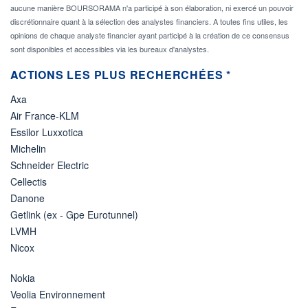
aucune manière BOURSORAMA n'a participé à son élaboration, ni exercé un pouvoir
discrétionnaire quant à la sélection des analystes financiers. A toutes fins utiles, les
opinions de chaque analyste financier ayant participé à la création de ce consensus
sont disponibles et accessibles via les bureaux d'analystes.
ACTIONS LES PLUS RECHERCHÉES *
Axa
Air France-KLM
Essilor Luxxotica
Michelin
Schneider Electric
Cellectis
Danone
Getlink (ex - Gpe Eurotunnel)
LVMH
Nicox
Nokia
Veolia Environnement