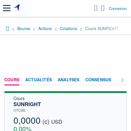
Menu
Connexion
Bourse
Actions
Cotations
Cours SUNRIGHT
COURS
ACTUALITÉS
ANALYSES
CONSENSUS
Cours
SOCIÉTÉ
SUNRIGHT
HISTORIQUE
OTCBB
0,0000
(c)
ACTIONNAIRES
USD
0,00%