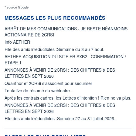
* source Google
MESSAGES LES PLUS RECOMMANDÉS
ARRÊT DE MES COMMUNICATIONS - JE RESTE NÉANMOINS
ACTIONNAIRE DE 2CRSI
Info AETHER
File des amix irréductibles :Semaine du 3 au 7 aout.
AETHER ACQUISITION DU SITE FR SXB2 : CONFIRMATION /
ETAPE 1
ANNONCES À VENIR DE 2CRSI : DES CHIFFRES & DES
LETTRES EN SEPT 2026
Quanthor et 2CRSi s’associent pour sécuriser
Tentative de résumé du webinaire...
Après les contrats cadres, les Lettres d'intention ! Rien ne va plus.
ANNONCES À VENIR DE 2CRSI : DES CHIFFRES & DES
LETTRES EN SEPT 2026
File des amix irréductibles :Semaine 27 au 31 juillet 2026.