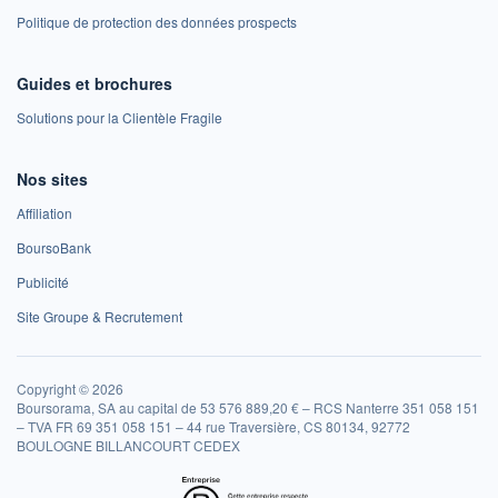
Politique de protection des données prospects
Guides et brochures
Solutions pour la Clientèle Fragile
Nos sites
Affiliation
BoursoBank
Publicité
Site Groupe & Recrutement
Copyright © 2026
Boursorama, SA au capital de 53 576 889,20 € – RCS Nanterre 351 058 151
– TVA FR 69 351 058 151 – 44 rue Traversière, CS 80134, 92772
BOULOGNE BILLANCOURT CEDEX