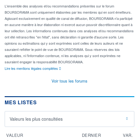
L'ensemble des analyses et/ou recommandations présentes sur le forum
BOURSORAMA sont uniquement élaborées par les membres qui en sont émetteurs.
Agissant exclusivement en qualité de canal de diffusion, BOURSORAMA n'a participé
en aucune manière à leur élaboration ni exercé aucun pouvoir discrétionnaire quant à
leur sélection. Les informations contenues dans ces analyses et/ou recommandations
ont été retranscrites "en l'état", sans déclaration ni garantie d'aucune sorte. Les
opinions ou estimations qui y sont exprimées sont celles de leurs auteurs et ne
sauraient refléter le point de vue de BOURSORAMA. Sous réserves des lois
applicables, ni l'information contenue, ni les analyses qui y sont exprimées ne
sauraient engager la responsabilité BOURSORAMA.
Lire les mentions légales complètes
Voir tous les forums
MES LISTES
Valeurs les plus consultées
VALEUR
DERNIER
VAR.