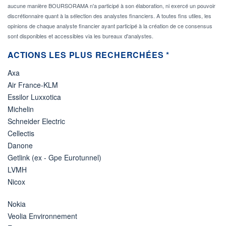
aucune manière BOURSORAMA n'a participé à son élaboration, ni exercé un pouvoir
discrétionnaire quant à la sélection des analystes financiers. A toutes fins utiles, les
opinions de chaque analyste financier ayant participé à la création de ce consensus
sont disponibles et accessibles via les bureaux d'analystes.
ACTIONS LES PLUS RECHERCHÉES *
Axa
Air France-KLM
Essilor Luxxotica
Michelin
Schneider Electric
Cellectis
Danone
Getlink (ex - Gpe Eurotunnel)
LVMH
Nicox
Nokia
Veolia Environnement