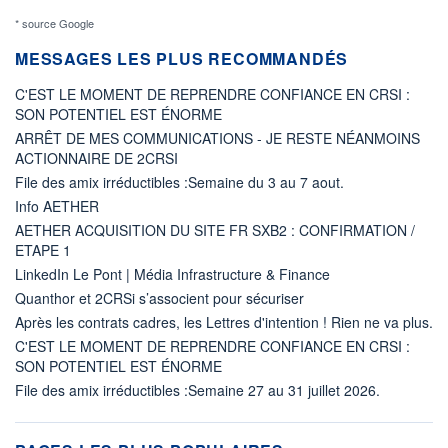
* source Google
MESSAGES LES PLUS RECOMMANDÉS
C'EST LE MOMENT DE REPRENDRE CONFIANCE EN CRSI :
SON POTENTIEL EST ÉNORME
ARRÊT DE MES COMMUNICATIONS - JE RESTE NÉANMOINS
ACTIONNAIRE DE 2CRSI
File des amix irréductibles :Semaine du 3 au 7 aout.
Info AETHER
AETHER ACQUISITION DU SITE FR SXB2 : CONFIRMATION /
ETAPE 1
LinkedIn Le Pont | Média Infrastructure & Finance
Quanthor et 2CRSi s’associent pour sécuriser
Après les contrats cadres, les Lettres d'intention ! Rien ne va plus.
C'EST LE MOMENT DE REPRENDRE CONFIANCE EN CRSI :
SON POTENTIEL EST ÉNORME
File des amix irréductibles :Semaine 27 au 31 juillet 2026.