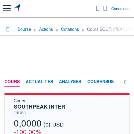
Menu
Connexion
Bourse
Actions
Cotations
Cours SOUTHPEAK INT
COURS
ACTUALITÉS
ANALYSES
CONSENSUS
Cours
SOCIÉTÉ
SOUTHPEAK INTER
HISTORIQUE
OTCBB
0,0000
(c)
ACTIONNAIRES
USD
-100,00%