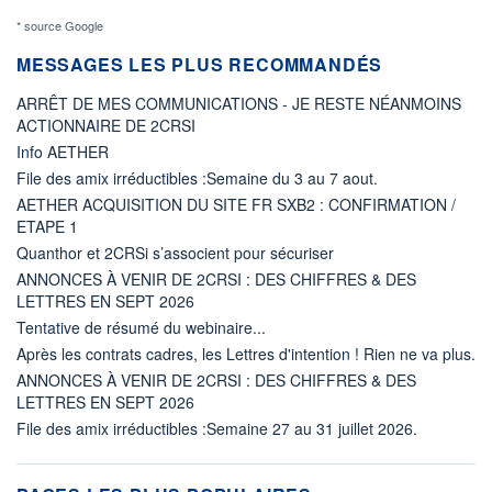
* source Google
MESSAGES LES PLUS RECOMMANDÉS
ARRÊT DE MES COMMUNICATIONS - JE RESTE NÉANMOINS
ACTIONNAIRE DE 2CRSI
Info AETHER
File des amix irréductibles :Semaine du 3 au 7 aout.
AETHER ACQUISITION DU SITE FR SXB2 : CONFIRMATION /
ETAPE 1
Quanthor et 2CRSi s’associent pour sécuriser
ANNONCES À VENIR DE 2CRSI : DES CHIFFRES & DES
LETTRES EN SEPT 2026
Tentative de résumé du webinaire...
Après les contrats cadres, les Lettres d'intention ! Rien ne va plus.
ANNONCES À VENIR DE 2CRSI : DES CHIFFRES & DES
LETTRES EN SEPT 2026
File des amix irréductibles :Semaine 27 au 31 juillet 2026.