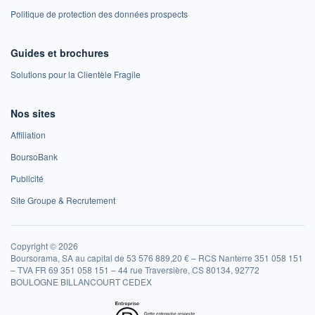
Politique de protection des données prospects
Guides et brochures
Solutions pour la Clientèle Fragile
Nos sites
Affiliation
BoursoBank
Publicité
Site Groupe & Recrutement
Copyright © 2026
Boursorama, SA au capital de 53 576 889,20 € – RCS Nanterre 351 058 151
– TVA FR 69 351 058 151 – 44 rue Traversière, CS 80134, 92772
BOULOGNE BILLANCOURT CEDEX