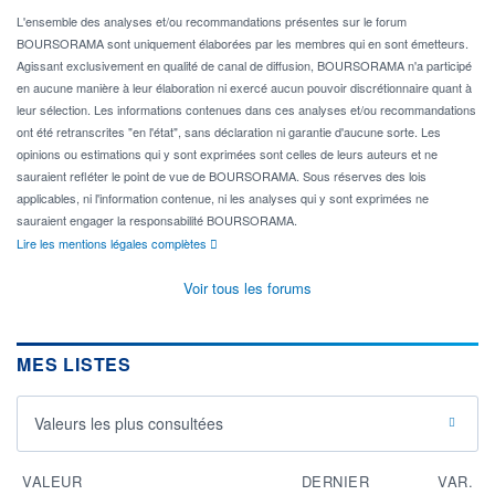
L'ensemble des analyses et/ou recommandations présentes sur le forum
BOURSORAMA sont uniquement élaborées par les membres qui en sont émetteurs.
Agissant exclusivement en qualité de canal de diffusion, BOURSORAMA n'a participé
en aucune manière à leur élaboration ni exercé aucun pouvoir discrétionnaire quant à
leur sélection. Les informations contenues dans ces analyses et/ou recommandations
ont été retranscrites "en l'état", sans déclaration ni garantie d'aucune sorte. Les
opinions ou estimations qui y sont exprimées sont celles de leurs auteurs et ne
sauraient refléter le point de vue de BOURSORAMA. Sous réserves des lois
applicables, ni l'information contenue, ni les analyses qui y sont exprimées ne
sauraient engager la responsabilité BOURSORAMA.
Lire les mentions légales complètes
Voir tous les forums
MES LISTES
Valeurs les plus consultées
VALEUR
DERNIER
VAR.