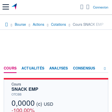
Menu
Connexion
Bourse
Actions
Cotations
Cours SNACK EMP
COURS
ACTUALITÉS
ANALYSES
CONSENSUS
Cours
SOCIÉTÉ
SNACK EMP
HISTORIQUE
OTCBB
0,0000
(c)
ACTIONNAIRES
USD
-100,00%