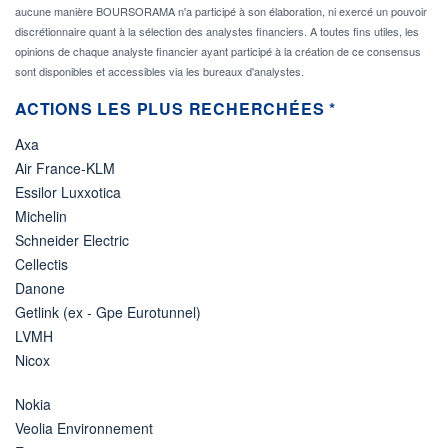
aucune manière BOURSORAMA n'a participé à son élaboration, ni exercé un pouvoir
discrétionnaire quant à la sélection des analystes financiers. A toutes fins utiles, les
opinions de chaque analyste financier ayant participé à la création de ce consensus
sont disponibles et accessibles via les bureaux d'analystes.
ACTIONS LES PLUS RECHERCHÉES *
Axa
Air France-KLM
Essilor Luxxotica
Michelin
Schneider Electric
Cellectis
Danone
Getlink (ex - Gpe Eurotunnel)
LVMH
Nicox
Nokia
Veolia Environnement