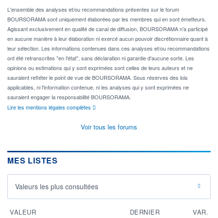
L'ensemble des analyses et/ou recommandations présentes sur le forum
BOURSORAMA sont uniquement élaborées par les membres qui en sont émetteurs.
Agissant exclusivement en qualité de canal de diffusion, BOURSORAMA n'a participé
en aucune manière à leur élaboration ni exercé aucun pouvoir discrétionnaire quant à
leur sélection. Les informations contenues dans ces analyses et/ou recommandations
ont été retranscrites "en l'état", sans déclaration ni garantie d'aucune sorte. Les
opinions ou estimations qui y sont exprimées sont celles de leurs auteurs et ne
sauraient refléter le point de vue de BOURSORAMA. Sous réserves des lois
applicables, ni l'information contenue, ni les analyses qui y sont exprimées ne
sauraient engager la responsabilité BOURSORAMA.
Lire les mentions légales complètes
Voir tous les forums
MES LISTES
Valeurs les plus consultées
VALEUR
DERNIER
VAR.