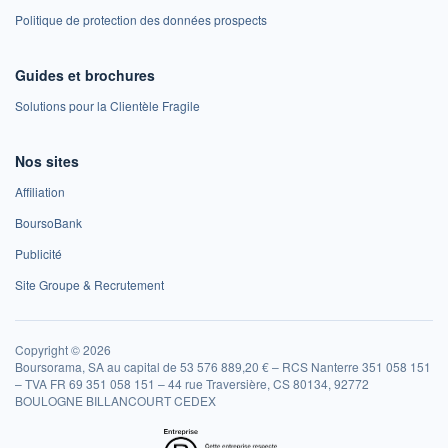
Politique de protection des données prospects
Guides et brochures
Solutions pour la Clientèle Fragile
Nos sites
Affiliation
BoursoBank
Publicité
Site Groupe & Recrutement
Copyright © 2026
Boursorama, SA au capital de 53 576 889,20 € – RCS Nanterre 351 058 151
– TVA FR 69 351 058 151 – 44 rue Traversière, CS 80134, 92772
BOULOGNE BILLANCOURT CEDEX