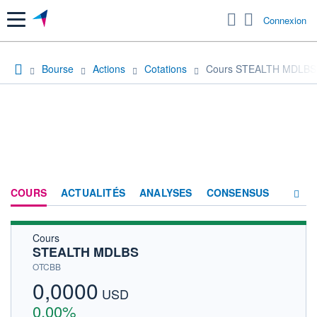
Menu
Connexion
Bourse
Actions
Cotations
Cours STEALTH MDLBS
COURS
ACTUALITÉS
ANALYSES
CONSENSUS
Cours
SOCIÉTÉ
STEALTH MDLBS
HISTORIQUE
OTCBB
0,0000
ACTIONNAIRES
USD
0,00%