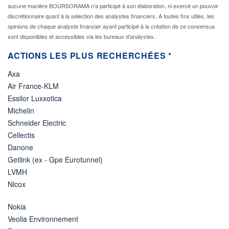
aucune manière BOURSORAMA n'a participé à son élaboration, ni exercé un pouvoir
discrétionnaire quant à la sélection des analystes financiers. A toutes fins utiles, les
opinions de chaque analyste financier ayant participé à la création de ce consensus
sont disponibles et accessibles via les bureaux d'analystes.
ACTIONS LES PLUS RECHERCHÉES *
Axa
Air France-KLM
Essilor Luxxotica
Michelin
Schneider Electric
Cellectis
Danone
Getlink (ex - Gpe Eurotunnel)
LVMH
Nicox
Nokia
Veolia Environnement