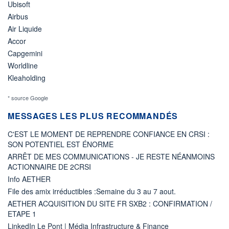
Ubisoft
Airbus
Air Liquide
Accor
Capgemini
Worldline
Kleaholding
* source Google
MESSAGES LES PLUS RECOMMANDÉS
C'EST LE MOMENT DE REPRENDRE CONFIANCE EN CRSI :
SON POTENTIEL EST ÉNORME
ARRÊT DE MES COMMUNICATIONS - JE RESTE NÉANMOINS
ACTIONNAIRE DE 2CRSI
Info AETHER
File des amix irréductibles :Semaine du 3 au 7 aout.
AETHER ACQUISITION DU SITE FR SXB2 : CONFIRMATION /
ETAPE 1
LinkedIn Le Pont | Média Infrastructure & Finance