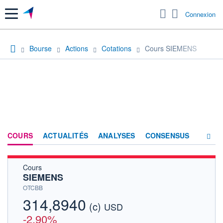
Menu
Connexion
Bourse
Actions
Cotations
Cours SIEMENS
COURS
ACTUALITÉS
ANALYSES
CONSENSUS
Cours
SOCIÉTÉ
SIEMENS
HISTORIQUE
OTCBB
314,8940
(c)
ACTIONNAIRES
USD
-2,90%