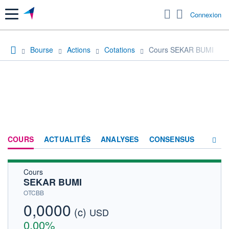
Menu
Connexion
Bourse
Actions
Cotations
Cours SEKAR BUMI
COURS
ACTUALITÉS
ANALYSES
CONSENSUS
Cours
SOCIÉTÉ
SEKAR BUMI
HISTORIQUE
OTCBB
0,0000
(c)
ACTIONNAIRES
USD
0,00%