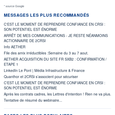
* source Google
MESSAGES LES PLUS RECOMMANDÉS
C'EST LE MOMENT DE REPRENDRE CONFIANCE EN CRSI :
SON POTENTIEL EST ÉNORME
ARRÊT DE MES COMMUNICATIONS - JE RESTE NÉANMOINS
ACTIONNAIRE DE 2CRSI
Info AETHER
File des amix irréductibles :Semaine du 3 au 7 aout.
AETHER ACQUISITION DU SITE FR SXB2 : CONFIRMATION /
ETAPE 1
LinkedIn Le Pont | Média Infrastructure & Finance
Quanthor et 2CRSi s’associent pour sécuriser
C'EST LE MOMENT DE REPRENDRE CONFIANCE EN CRSI :
SON POTENTIEL EST ÉNORME
Après les contrats cadres, les Lettres d'intention ! Rien ne va plus.
Tentative de résumé du webinaire...