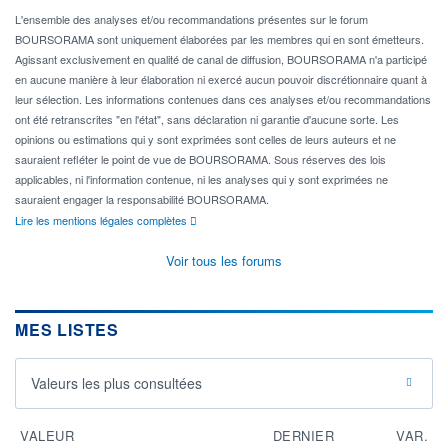
L'ensemble des analyses et/ou recommandations présentes sur le forum
BOURSORAMA sont uniquement élaborées par les membres qui en sont émetteurs.
Agissant exclusivement en qualité de canal de diffusion, BOURSORAMA n'a participé
en aucune manière à leur élaboration ni exercé aucun pouvoir discrétionnaire quant à
leur sélection. Les informations contenues dans ces analyses et/ou recommandations
ont été retranscrites "en l'état", sans déclaration ni garantie d'aucune sorte. Les
opinions ou estimations qui y sont exprimées sont celles de leurs auteurs et ne
sauraient refléter le point de vue de BOURSORAMA. Sous réserves des lois
applicables, ni l'information contenue, ni les analyses qui y sont exprimées ne
sauraient engager la responsabilité BOURSORAMA.
Lire les mentions légales complètes
Voir tous les forums
MES LISTES
Valeurs les plus consultées
VALEUR
DERNIER
VAR.