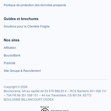
Politique de protection des données prospects
Guides et brochures
Solutions pour la Clientèle Fragile
Nos sites
Affiliation
BoursoBank
Publicité
Site Groupe & Recrutement
Copyright © 2026
Boursorama, SA au capital de 53 576 889,20 € – RCS Nanterre 351 058 151
– TVA FR 69 351 058 151 – 44 rue Traversière, CS 80134, 92772
BOULOGNE BILLANCOURT CEDEX