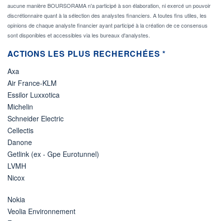
aucune manière BOURSORAMA n'a participé à son élaboration, ni exercé un pouvoir
discrétionnaire quant à la sélection des analystes financiers. A toutes fins utiles, les
opinions de chaque analyste financier ayant participé à la création de ce consensus
sont disponibles et accessibles via les bureaux d'analystes.
ACTIONS LES PLUS RECHERCHÉES *
Axa
Air France-KLM
Essilor Luxxotica
Michelin
Schneider Electric
Cellectis
Danone
Getlink (ex - Gpe Eurotunnel)
LVMH
Nicox
Nokia
Veolia Environnement