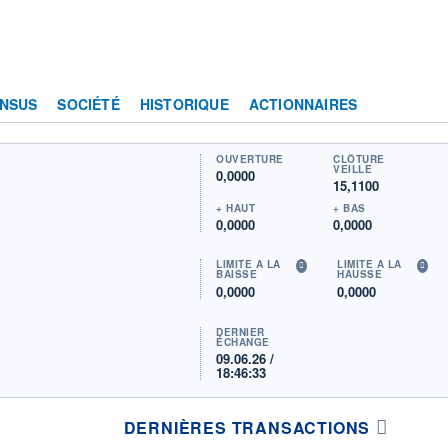
NSUS
SOCIÉTÉ
HISTORIQUE
ACTIONNAIRES
OUVERTURE
CLÔTURE
VEILLE
0,0000
15,1100
+ HAUT
+ BAS
0,0000
0,0000
LIMITE À LA
LIMITE À LA
BAISSE
HAUSSE
0,0000
0,0000
DERNIER
ÉCHANGE
09.06.26 /
18:46:33
DERNIÈRES TRANSACTIONS