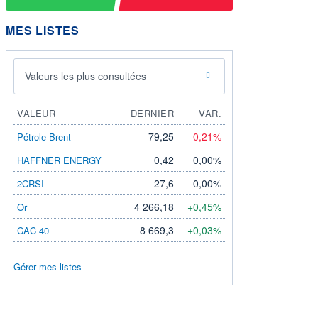
MES LISTES
Valeurs les plus consultées
VALEUR
DERNIER
VAR.
79,25
-0,21%
Pétrole Brent
0,42
0,00%
HAFFNER ENERGY
27,6
0,00%
2CRSI
4 266,18
+0,45%
Or
8 669,3
+0,03%
CAC 40
Gérer mes listes