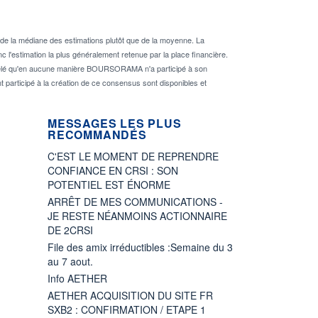
de la médiane des estimations plutôt que de la moyenne. La
 l'estimation la plus généralement retenue par la place financière.
rappelé qu'en aucune manière BOURSORAMA n'a participé à son
nt participé à la création de ce consensus sont disponibles et
MESSAGES LES PLUS
RECOMMANDÉS
C'EST LE MOMENT DE REPRENDRE
CONFIANCE EN CRSI : SON
POTENTIEL EST ÉNORME
ARRÊT DE MES COMMUNICATIONS -
JE RESTE NÉANMOINS ACTIONNAIRE
DE 2CRSI
File des amix irréductibles :Semaine du 3
au 7 aout.
Info AETHER
AETHER ACQUISITION DU SITE FR
SXB2 : CONFIRMATION / ETAPE 1