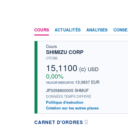
COURS
ACTUALITÉS
ANALYSES
CONSE
Cours
SHIMIZU CORP
OTCBB
15,1100
(c)
USD
0,00%
13,0837 EUR
VALEUR INDICATIVE
JP3358800005 SHMUF
DONNÉES TEMPS DIFFÉRÉ
Politique d'exécution
Cotation sur les autres places
CARNET D'ORDRES