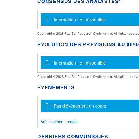
CONSENSUS DES ANALYSTES*
Message d'information
Information non disponible
Copyright © 2026 FactSet Research Systems Inc. All rights reserve
ÉVOLUTION DES PRÉVISIONS AU 06/08
Message d'information
Information non disponible
Copyright © 2026 FactSet Research Systems Inc. All rights reserve
ÉVÈNEMENTS
Message d'information
Pas d'évènement en cours
Voir l'agenda complet
DERNIERS COMMUNIQUÉS