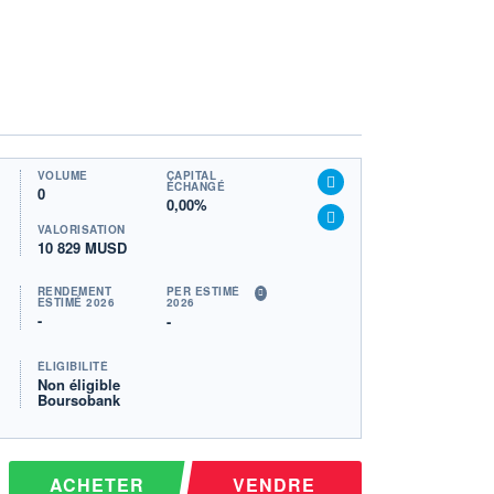
VOLUME
CAPITAL
ÉCHANGÉ
0
0,00%
VALORISATION
10 829 MUSD
RENDEMENT
PER ESTIMÉ
ESTIMÉ 2026
2026
-
-
ÉLIGIBILITÉ
Non éligible
Boursobank
ACHETER
VENDRE