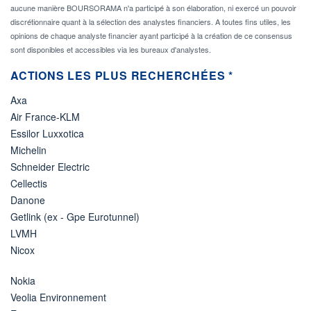
aucune manière BOURSORAMA n'a participé à son élaboration, ni exercé un pouvoir
discrétionnaire quant à la sélection des analystes financiers. A toutes fins utiles, les
opinions de chaque analyste financier ayant participé à la création de ce consensus
sont disponibles et accessibles via les bureaux d'analystes.
ACTIONS LES PLUS RECHERCHÉES *
Axa
Air France-KLM
Essilor Luxxotica
Michelin
Schneider Electric
Cellectis
Danone
Getlink (ex - Gpe Eurotunnel)
LVMH
Nicox
Nokia
Veolia Environnement