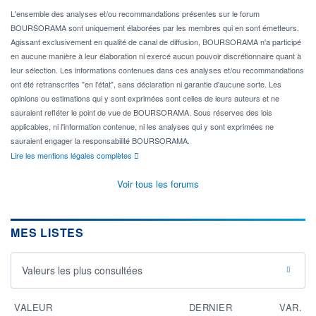
L'ensemble des analyses et/ou recommandations présentes sur le forum
BOURSORAMA sont uniquement élaborées par les membres qui en sont émetteurs.
Agissant exclusivement en qualité de canal de diffusion, BOURSORAMA n'a participé
en aucune manière à leur élaboration ni exercé aucun pouvoir discrétionnaire quant à
leur sélection. Les informations contenues dans ces analyses et/ou recommandations
ont été retranscrites "en l'état", sans déclaration ni garantie d'aucune sorte. Les
opinions ou estimations qui y sont exprimées sont celles de leurs auteurs et ne
sauraient refléter le point de vue de BOURSORAMA. Sous réserves des lois
applicables, ni l'information contenue, ni les analyses qui y sont exprimées ne
sauraient engager la responsabilité BOURSORAMA.
Lire les mentions légales complètes
Voir tous les forums
MES LISTES
Valeurs les plus consultées
VALEUR
DERNIER
VAR.