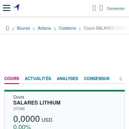
Menu
Connexion
Bourse
Actions
Cotations
Cours SALARES LITHI
COURS
ACTUALITÉS
ANALYSES
CONSENSUS
Cours
SOCIÉTÉ
SALARES LITHIUM
HISTORIQUE
OTCBB
0,0000
ACTIONNAIRES
USD
0,00%