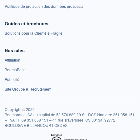
Politique de protection des données prospects
Guides et brochures
Solutions pour la Clientèle Fragile
Nos sites
Affiliation
BoursoBank
Publicité
Site Groupe & Recrutement
Copyright © 2026
Boursorama, SA au capital de 53 576 889,20 € – RCS Nanterre 351 058 151
– TVA FR 69 351 058 151 – 44 rue Traversière, CS 80134, 92772
BOULOGNE BILLANCOURT CEDEX