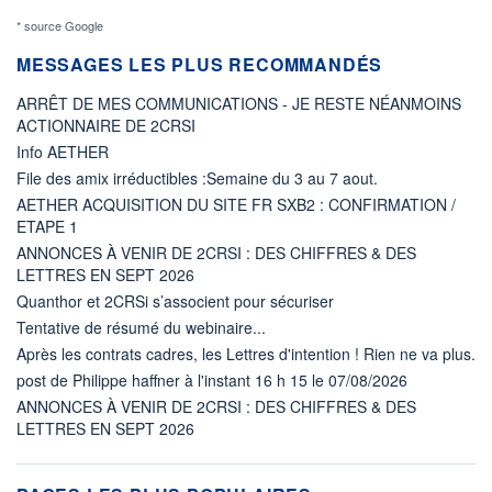
* source Google
MESSAGES LES PLUS RECOMMANDÉS
ARRÊT DE MES COMMUNICATIONS - JE RESTE NÉANMOINS
ACTIONNAIRE DE 2CRSI
Info AETHER
File des amix irréductibles :Semaine du 3 au 7 aout.
AETHER ACQUISITION DU SITE FR SXB2 : CONFIRMATION /
ETAPE 1
ANNONCES À VENIR DE 2CRSI : DES CHIFFRES & DES
LETTRES EN SEPT 2026
Quanthor et 2CRSi s’associent pour sécuriser
Tentative de résumé du webinaire...
Après les contrats cadres, les Lettres d'intention ! Rien ne va plus.
post de Philippe haffner à l'instant 16 h 15 le 07/08/2026
ANNONCES À VENIR DE 2CRSI : DES CHIFFRES & DES
LETTRES EN SEPT 2026