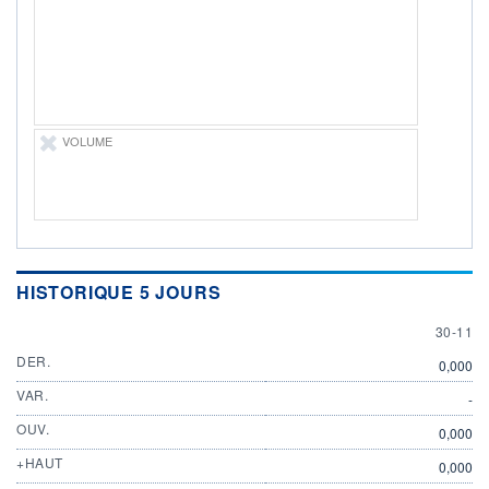
ÉLIGIBILITÉ
Non éligible
Boursobank
+ PORTEFEUILLE
+ LISTE
VOLUME
HISTORIQUE 5 JOURS
30 NOV
30-11
DER.
0,000
VAR.
-
OUV.
0,000
+HAUT
0,000